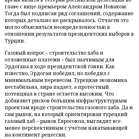
главе с вице-премьером Александром Новаком.
Тогда был подписан ряд соглашений, содержание
которых детально не раскрывалось. Отчасти это
могло объясняться неопределенностью в
отношении результатов президентских выборов в
Турции.
Газовый вопрос – строительство хаба и
отложенные платежи – был значимым для
Эрдогана в ходе президентской гонки. Как
известно, Эрдоган победил, но победил с
минимальным перевесом. Турецкая экономика
нестабильна, лира падает, а протестный
потенциал в стране остается высоким. Что
добавляет рисков большим инфраструктурным
проектам вроде строительства газового хаба. Да и
сам рынок, на который ориентирован турецкий
газовый хаб – рынок Евросоюза, выглядит все
менее перспективным с учетом накатывающей
на континент рецессии.