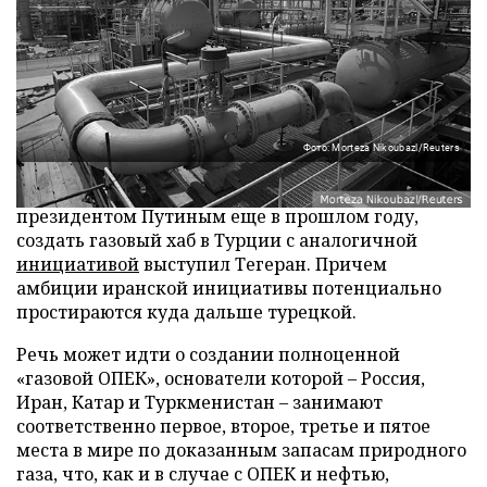
Фото: Morteza Nikoubazl/Reuters
Вслед за предложением Москвы,
озвученным
президентом Путиным еще в прошлом году,
создать газовый хаб в Турции с аналогичной
инициативой
выступил Тегеран. Причем
амбиции иранской инициативы потенциально
простираются куда дальше турецкой.
Речь может идти о создании полноценной
«газовой ОПЕК», основатели которой – Россия,
Иран, Катар и Туркменистан – занимают
соответственно первое, второе, третье и пятое
места в мире по доказанным запасам природного
газа, что, как и в случае с ОПЕК и нефтью,