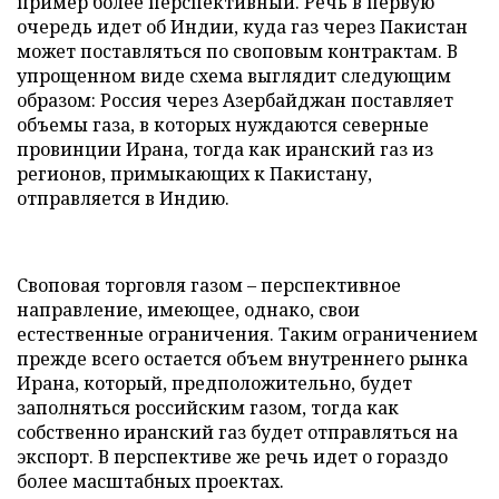
пример более перспективный. Речь в первую
очередь идет об Индии, куда газ через Пакистан
может поставляться по своповым контрактам. В
упрощенном виде схема выглядит следующим
образом: Россия через Азербайджан поставляет
объемы газа, в которых нуждаются северные
провинции Ирана, тогда как иранский газ из
регионов, примыкающих к Пакистану,
отправляется в Индию.
Своповая торговля газом – перспективное
направление, имеющее, однако, свои
естественные ограничения. Таким ограничением
прежде всего остается объем внутреннего рынка
Ирана, который, предположительно, будет
заполняться российским газом, тогда как
собственно иранский газ будет отправляться на
экспорт. В перспективе же речь идет о гораздо
более масштабных проектах.