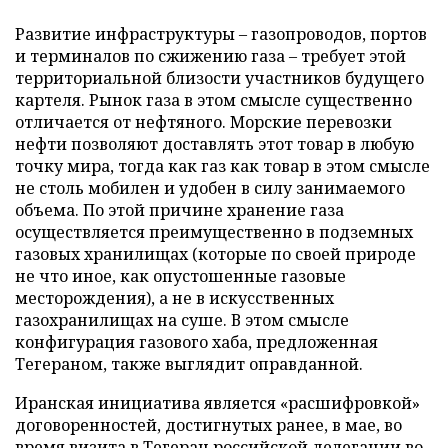
Развитие инфраструктуры – газопроводов, портов
и терминалов по сжижению газа – требует этой
территориальной близости участников будущего
картеля. Рынок газа в этом смысле существенно
отличается от нефтяного. Морские перевозки
нефти позволяют доставлять этот товар в любую
точку мира, тогда как газ как товар в этом смысле
не столь мобилен и удобен в силу занимаемого
объема. По этой причине хранение газа
осуществляется преимущественно в подземных
газовых хранилищах (которые по своей природе
не что иное, как опустошенные газовые
месторождения), а не в искусственных
газохранилищах на суше. В этом смысле
конфигурация газового хаба, предложенная
Тегераном, также выглядит оправданной.
Иранская инициатива является «расшифровкой»
договоренностей, достигнутых ранее, в мае, во
время визита в Тегеран российской делегации во