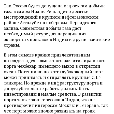
Так, Россия будет допущена к проектам добычи
газа в самом Иране. Речь идет о десятке
месторождений в крупном нефтегазоносном
районе Ассалуйе на побережье Персидского
залива. Совместная добыча газа даст
необходимый ресурс для наращивания
экспортных поставок в Индию и другие азиатские
страны.
В этом смысле крайне привлекательным
выглядит идея совместного развития иранского
порта Чехбехар, имеющего выход в открытый
океан. Потенциально этот глубоководный порт
может принимать и отправлять крупные СПГ-
танкеры. Но прежде в инфраструктуру порта и
дноуглубительные работы должны быть
инвестированы немалые средства. В развитии
порта также заинтересована Индия, что не
противоречит интересам Москвы и Тегерана, так
что порт можно вполне развивать на троих.