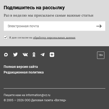
Подпишитесь на рассылку
Раз в неделю мы присылаем самые важные статьи
Я даю согласие на
обработку персональных данных
18+
Полная версия сайта
Редакционная политика
Пишите нам на
information@vz.ru
© 2005 — 2026 ООО Деловая газета «Взгляд»