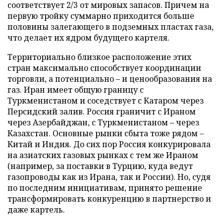
соответствует 2/3 от мировых запасов. Причем на
первую тройку суммарно приходится больше
половины залегающего в подземных пластах газа,
что делает их ядром будущего картеля.
Территориально близкое расположение этих
стран максимально способствует координации
торговли, а потенциально – и ценообразования на
газ. Иран имеет общую границу с
Туркменистаном и соседствует с Катаром через
Персидский залив. Россия граничит с Ираном
через Азербайджан, с Туркменистаном – через
Казахстан. Основные рынки сбыта тоже рядом –
Китай и Индия. До сих пор Россия конкурировала
на азиатских газовых рынках с тем же Ираном
(например, за поставки в Турцию, куда ведут
газопроводы как из Ирана, так и России). Но, судя
по последним инициативам, принято решение
трансформировать конкуренцию в партнерство и
даже картель.