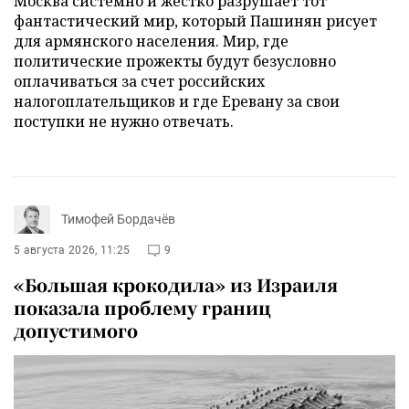
Москва системно и жестко разрушает тот
фантастический мир, который Пашинян рисует
для армянского населения. Мир, где
политические прожекты будут безусловно
оплачиваться за счет российских
налогоплательщиков и где Еревану за свои
поступки не нужно отвечать.
Тимофей Бордачёв
5 августа 2026, 11:25
9
«Большая крокодила» из Израиля
показала проблему границ
допустимого