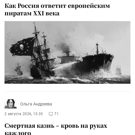
Как Россия ответит европейским
пиратам XXI века
Ольга Андреева
2 августа 2026, 13:35
71
Смертная казнь – кровь на руках
каждого