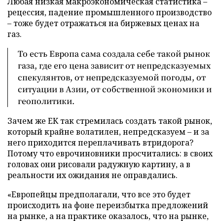
Любая низкая макроэкономическая статистика –
рецессия, падение промышленного производство
– тоже будет отражаться на биржевых ценах на
газ.
То есть Европа сама создала себе такой рынок
газа, где его цена зависит от непредсказуемых
спекулянтов, от непредсказуемой погоды, от
ситуации в Азии, от собственной экономики и
геополитики.
Зачем же ЕК так стремилась создать такой рынок,
который крайне волатилен, непредсказуем – и за
него приходится переплачивать втридорога?
Потому что еврочиновники просчитались: в своих
головах они рисовали радужную картину, а в
реальности их ожидания не оправдались.
«Европейцы предполагали, что все это будет
происходить на фоне переизбытка предложений
на рынке, а на практике оказалось, что на рынке,