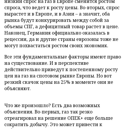
низкий спрос на газ в Европе сменится ростом
спроса, что ведет к росту цены. Во-вторых, спрос
вырастет и в Европе, и в Азии – а значит, оба
рынка будут конкурировать между собой за
объемы СПГ, а дефицитный товар растет в цене.
Наконец, Германия официально оказалась в
рецессии, да и другие страны еврозоны тоже не
могут похвастаться ростом своих экономик.
Все эти фундаментальные факторы имеют право
на существование. И в перспективе
действительно приведут к постепенному росту
цен на газ на спотовом рынке Европы. Но вот
резкий скачок цены на 25% в моменте они не
объясняют.
Что же произошло? Есть два возможных
объяснения. Во-первых, газ так резко
отреагировал на решение ОПЕК+ еще больше
сократить добычу. Это может привести к