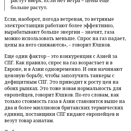
растут вверх. Если нет ветра – цены еще
больше растут.
Если, наоборот, погода ветреная, то ветряные
электростанции работают более эффективно,
вырабатывают больше энергии – значит, газа
можно использовать меньше. Спрос на газ падает,
цены на него снижаются», – говорит Юшков.
Еще один фактор – это конкуренция с Азией за
СПГ. Как правило, спрос на газ возрастает и в
Европе, и в Азии одновременно. И они начинают
ценовую борьбу, чтобы заполучить танкеры с
дефицитным СПГ. Это приводит к росту цен на
обоих рынках. Это тоже новая нормальность для
европейцев, говорит Юшков. По его словам, как
только стоимость газа в Азии становится выше на
два и более миллионов британских термических
единиц, поставщики СПГ кидают европейцев и
везут товар азиатам.