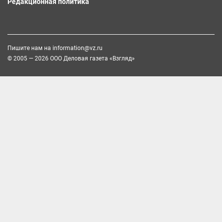
Редакционная политика
Пишите нам на
information@vz.ru
© 2005 — 2026 ООО Деловая газета «Взгляд»