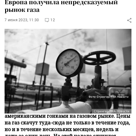
Европа получила непредсказуемый
рынок газа
7 июня 2023, 11:30
12
Фото: Стрингер/РИА Новости
Европейцы столкнулись с бешеными
американскими гонками на газовом рынке. Цены
на газ скачут туда-сюда не только в течение года,
но и в течение нескольких месяцев, недель и
даже за один день. На этой неделе случился