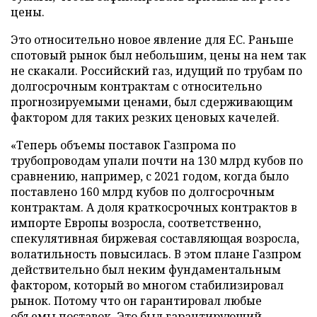
цены.
Это относительно новое явление для ЕС. Раньше
спотовый рынок был небольшим, цены на нем так
не скакали. Российский газ, идущий по трубам по
долгосрочным контрактам с относительно
прогнозируемыми ценами, был сдерживающим
фактором для таких резких ценовых качелей.
«Теперь объемы поставок Газпрома по
трубопроводам упали почти на 130 млрд кубов по
сравнению, например, с 2021 годом, когда было
поставлено 160 млрд кубов по долгосрочным
контрактам. А доля краткосрочных контрактов в
импорте Европы возросла, соответственно,
спекулятивная биржевая составляющая возросла,
волатильность повысилась. В этом плане Газпром
действительно был неким фундаментальным
фактором, который во многом стабилизировал
рынок. Потому что он гарантировал любые
объемы поставок. Это был гарантирующий