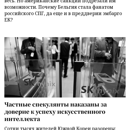
весь. Но американские санкции подрезали им
возможности. Почему Бельгия стала фанатом
российского СПГ, да еще и в преддверии эмбарго
ЕК?
Частные спекулянты наказаны за
доверие к успеху искусственного
интеллекта
Сотни тысяч жителей Южной Кореи разорены: