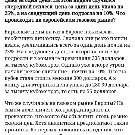
очередной всплеск: цена за один день упала на
25%, а на следующий день подросла на 10%. Что
происходит на европейском газовом рынке?
Биржевые цены на газ в Европе показывают
необычную динамику. Сначала они резко пошли
ввысь, увеличившись всего за один день почти на
25%. На следующей день, во вторник, они еще
подросли и в моменте превышали 335 долларов
за тысячу кубометров. Однако уже вскоре утром
начали резкое снижение – почти на 10%. Тысяча
кубов стала стоить меньше 300 долларов. А к
концу дня вторника цена упала до 280,30 доллара
за тысячу кубометров, то есть на 55 долларов.
Что же случилось на газовом рынке Европы? На
самом деле, ничего экстраординарного не
произошло, что могло бы объяснить столь резкие
скачки цен. Хотя аналитики предполагают такие
причины. Во-первых, появились ожидания, что