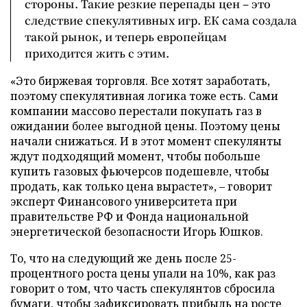
стороны. Такие резкие перепады цен – это
следствие спекулятивных игр. ЕК сама создала
такой рынок, и теперь европейцам
приходится жить с этим.
«Это биржевая торговля. Все хотят заработать,
поэтому спекулятивная логика тоже есть. Сами
компании массово перестали покупать газ в
ожидании более выгодной цены. Поэтому цены
начали снижаться. И в этот момент спекулянты
ждут подходящий момент, чтобы побольше
купить газовых фьючерсов подешевле, чтобы
продать, как только цена вырастет», – говорит
эксперт Финансового университета при
правительстве РФ и Фонда национальной
энергетической безопасности Игорь Юшков.
То, что на следующий же день после 25-
процентного роста цены упали на 10%, как раз
говорит о том, что часть спекулянтов сбросила
бумаги, чтобы зафиксировать прибыль на росте