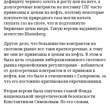
дефициту черного золота и росту цен на него, а
долгосрочные контракты на поставку СПГ часто
привязаны к ценам на нефть, поэтому некоторые
покупатели природного газа могли начать
скупать газ на споте, что и подтолкнуло
биржевые цены вверх. Такую версию выдвинуло
агентство Bloomberg.
Другое дело, что большинство контрактов на
спотовом рынке все-таки краткосрочные, к тому
же они не привязаны к ценам на нефть. В этом и
была цель создания либерализованного спотового
рынка европейскими регуляторами – избавиться
от долгосрочных контрактов и от привязки к
нефти, как это было в отношениях с Газпромом, за
что его постоянно критиковали еврочиновники.
Вторая версия была озвучена главой Фонда
национальной энергетической безопасности
Константином Симоновым. По его словам,