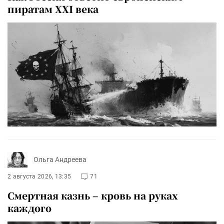
пиратам XXI века
Ольга Андреева
2 августа 2026, 13:35
71
Смертная казнь – кровь на руках
каждого