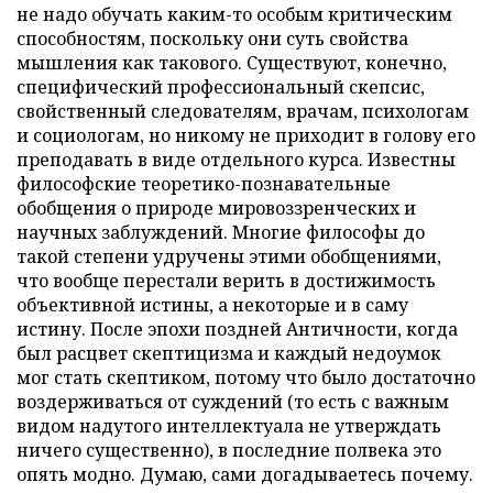
не надо обучать каким-то особым критическим
способностям, поскольку они суть свойства
мышления как такового. Существуют, конечно,
специфический профессиональный скепсис,
свойственный следователям, врачам, психологам
и социологам, но никому не приходит в голову его
преподавать в виде отдельного курса. Известны
философские теоретико-познавательные
обобщения о природе мировоззренческих и
научных заблуждений. Многие философы до
такой степени удручены этими обобщениями,
что вообще перестали верить в достижимость
объективной истины, а некоторые и в саму
истину. После эпохи поздней Античности, когда
был расцвет скептицизма и каждый недоумок
мог стать скептиком, потому что было достаточно
воздерживаться от суждений (то есть с важным
видом надутого интеллектуала не утверждать
ничего существенно), в последние полвека это
опять модно. Думаю, сами догадываетесь почему.