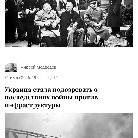
Андрей Медведев
31 июля 2026, 19:05
31
Украина стала подозревать о
последствиях войны против
инфраструктуры