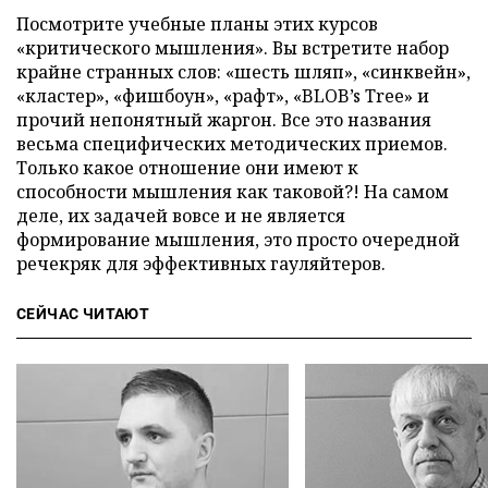
Посмотрите учебные планы этих курсов
«критического мышления». Вы встретите набор
крайне странных слов: «шесть шляп», «синквейн»,
«кластер», «фишбоун», «рафт», «BLOB’s Tree» и
прочий непонятный жаргон. Все это названия
весьма специфических методических приемов.
Только какое отношение они имеют к
способности мышления как таковой?! На самом
деле, их задачей вовсе и не является
формирование мышления, это просто очередной
речекряк для эффективных гауляйтеров.
СЕЙЧАС ЧИТАЮТ