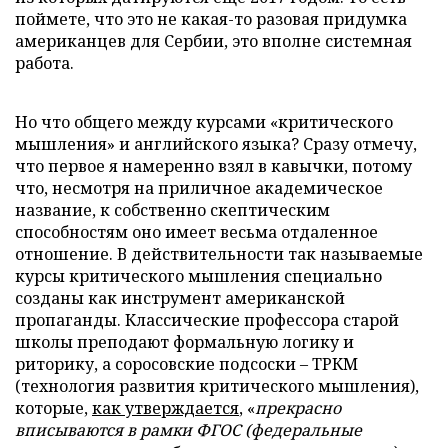
поймете, что это не какая-то разовая придумка
американцев для Сербии, это вполне системная
работа.
Но что общего между курсами «критического
мышления» и английского языка? Сразу отмечу,
что первое я намеренно взял в кавычки, потому
что, несмотря на приличное академическое
название, к собственно скептическим
способностям оно имеет весьма отдаленное
отношение. В действительности так называемые
курсы критического мышления специально
созданы как инструмент американской
пропаганды. Классические профессора старой
школы преподают формальную логику и
риторику, а соросовские подсоски – ТРКМ
(технология развития критического мышления),
которые,
как утверждается
, «
прекрасно
вписываются в рамки ФГОС (федеральные