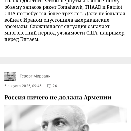
Только для того, чтобы вернуться к довоенному
объему запасов ракет Tomahawk, THAAD и Patriot
США потребуется более трех лет. Даже небольшая
война с Ираном опустошила американские
арсеналы. Сложившаяся ситуация означает
многолетний период уязвимости США, например,
перед Китаем.
Геворг Мирзаян
6 августа 2026, 09:45
26
Россия ничего не должна Армении