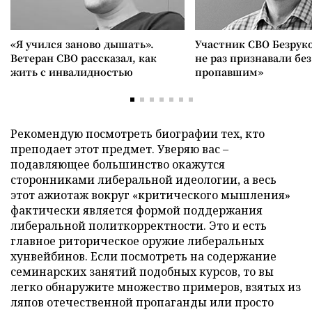
«Я учился заново дышать».
Участник СВО Безрук
Ветеран СВО рассказал, как
не раз признавали без
жить с инвалидностью
пропавшим»
Рекомендую посмотреть биографии тех, кто
преподает этот предмет. Уверяю вас –
подавляющее большинство окажутся
сторонниками либеральной идеологии, а весь
этот ажиотаж вокруг «критического мышления»
фактически является формой поддержания
либеральной политкорректности. Это и есть
главное риторическое оружие либеральных
хунвейбинов. Если посмотреть на содержание
семинарских занятий подобных курсов, то вы
легко обнаружите множество примеров, взятых из
ляпов отечественной пропаганды или просто