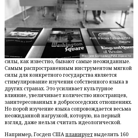
Фото: Максим Богодвид/РИА
Новости
Инструменты психологической войны и мягкой
силы, как известно, бывают самые неожиданные.
Самым распространенным инструментом мягкой
силы для конкретного государства является
стимулирование изучения собственного языка в
других странах. Это усиливает культурное
влияние, увеличивает количество иностранцев,
заинтересованных в добрососедских отношениях.
Но порой изучение языка сопровождается весьма
неожиданной нагрузкой, которую, на первый
взгляд, даже нельзя считать идеологической.
Например, Госдеп США
планирует
выделить 160