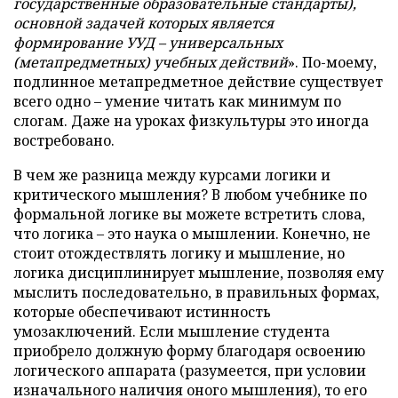
государственные образовательные стандарты),
основной задачей которых является
формирование УУД – универсальных
(метапредметных) учебных действий
». По-моему,
подлинное метапредметное действие существует
всего одно – умение читать как минимум по
слогам. Даже на уроках физкультуры это иногда
востребовано.
В чем же разница между курсами логики и
критического мышления? В любом учебнике по
формальной логике вы можете встретить слова,
что логика – это наука о мышлении. Конечно, не
стоит отождествлять логику и мышление, но
логика дисциплинирует мышление, позволяя ему
мыслить последовательно, в правильных формах,
которые обеспечивают истинность
умозаключений. Если мышление студента
приобрело должную форму благодаря освоению
логического аппарата (разумеется, при условии
изначального наличия оного мышления), то его