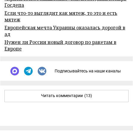
Госдепа
Если что-то выглядит как мятеж, то это и есть
мятеж
Европейская мечта Украины оказалась дорогой в
ад
Нужен ли России новый договор по ракетам в
Европе
Подписывайтесь на наши каналы
Читать комментарии
(13)