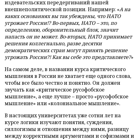
издевательских передергиваний нашей
внешнеполитической позиции. Например: «
А на
каких основаниях вы так убеждены, что НАТО
угрожает России!? Во-первых, НАТО – это, по
определению, оборонительный блок, значит
напасть он не может. Во-вторых, НАТО принимает
решения коллегиально, разве десятки
демократических стран могут принять решение
угрожать России?! Как вы себе это представляете?
»
На самом деле, в названии курса критического
мышления в России не хватает еще одного слова,
чтобы все было честно и понятно. Он должен
звучать как «критическое русофобское
мышление», а еще лучше – просто «русофобское
мышление» или «колониальное мышление».
В настоящих университетах уже сотни лет на
курсе логики изучают понятия, суждения,
силлогизмы и отношения между ними, разницу
между корректными аргументами и софизмами и