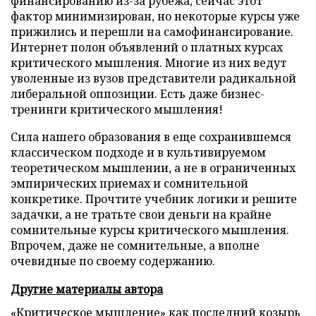
финансированию из-за рубежа, сейчас этот
фактор минимизирован, но некоторые курсы уже
прижились и перешли на самофинансирование.
Интернет полон объявлений о платных курсах
критического мышления. Многие из них ведут
уволенные из вузов представители радикальной
либеральной оппозиции. Есть даже бизнес-
тренинги критического мышления!
Сила нашего образования в еще сохранившемся
классическом подходе и в культивируемом
теоретическом мышлении, а не в ограниченных
эмпирических приемах и сомнительной
конкретике. Прочтите учебник логики и решите
задачки, а не тратьте свои деньги на крайне
сомнительные курсы критического мышления.
Впрочем, даже не сомнительные, а вполне
очевидные по своему содержанию.
Другие материалы автора
«Критическое мышление» как последний козырь