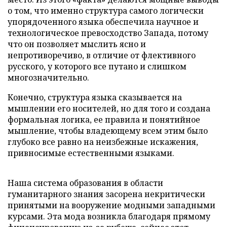
о том, что именно структура самого логически
упорядоченного языка обеспечила научное и
технологическое превосходство Запада, потому
что он позволяет мыслить ясно и
непротиворечиво, в отличие от флективного
русского, у которого все путано и слишком
многозначительно.
Конечно, структура языка сказывается на
мышлении его носителей, но для того и создана
формальная логика, ее правила и понятийное
мышление, чтобы владеющему всем этим было
глубоко все равно на неизбежные искажения,
привносимые естественными языками.
Наша система образования в области
гуманитарного знания засорена некритически
принятыми на вооружение модными западными
курсами. Эта мода возникла благодаря прямому