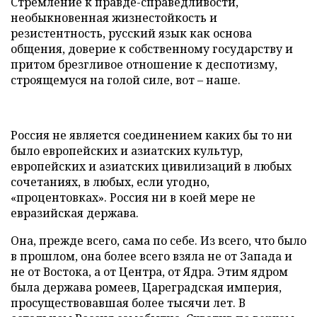
Стремление к правде-справедливости,
необыкновенная жизнестойкость и
резистентность, русский язык как основа
общения, доверие к собственному государству и
притом брезгливое отношение к деспотизму,
строящемуся на голой силе, вот – наше.
Россия не является соединением каких бы то ни
было европейских и азиатских культур,
европейских и азиатских цивилизаций в любых
сочетаниях, в любых, если угодно,
«процентовках». Россия ни в коей мере не
евразийская держава.
Она, прежде всего, сама по себе. Из всего, что было
в прошлом, она более всего взяла не от Запада и
не от Востока, а от Центра, от Ядра. Этим ядром
была держава ромеев, Цареградская империя,
просуществовавшая более тысячи лет. В