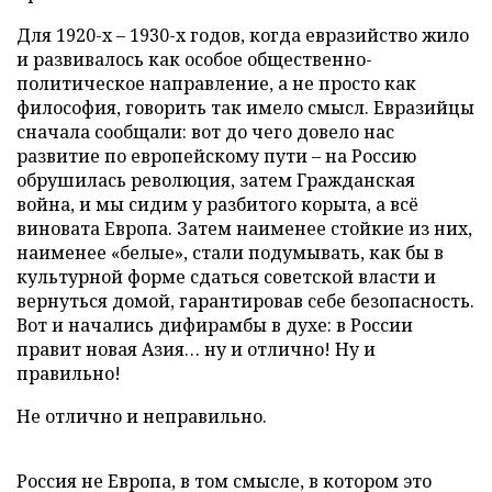
Для 1920-х – 1930-х годов, когда евразийство жило
и развивалось как особое общественно-
политическое направление, а не просто как
философия, говорить так имело смысл. Евразийцы
сначала сообщали: вот до чего довело нас
развитие по европейскому пути – на Россию
обрушилась революция, затем Гражданская
война, и мы сидим у разбитого корыта, а всё
виновата Европа. Затем наименее стойкие из них,
наименее «белые», стали подумывать, как бы в
культурной форме сдаться советской власти и
вернуться домой, гарантировав себе безопасность.
Вот и начались дифирамбы в духе: в России
правит новая Азия… ну и отлично! Ну и
правильно!
Не отлично и неправильно.
Россия не Европа, в том смысле, в котором это