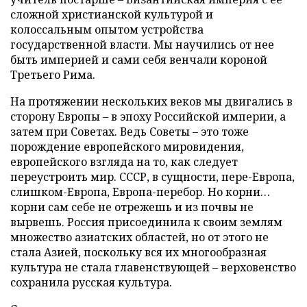
сложной христианской культурой и
колоссальным опытом устройства
государственной власти. Мы научились от нее
быть империей и сами себя венчали короной
Третьего Рима.
На протяжении нескольких веков мы двигались в
сторону Европы – в эпоху Российской империи, а
затем при Советах. Ведь Советы – это тоже
порождение европейского мировидения,
европейского взгляда на то, как следует
переустроить мир. СССР, в сущности, пере-Европа,
слишком-Европа, Европа-перебор. Но корни…
корни сам себе не отрежешь и из почвы не
вырвешь. Россия присоединила к своим землям
множество азиатских областей, но от этого не
стала Азией, поскольку вся их многообразная
культура не стала главенствующей – верховенство
сохранила русская культура.