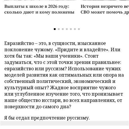
Выплаты к школе в 2026 году:
История незрячего ве
сколько дают и кому положены
СВО может помочь д
Евразийство – это, в сущности, изысканное
поклонение чужому. «Придите и владейте». Или
хотя бы так: «Мы ваши ученики». Стоит
задуматься, что с этой точки зрения правильнее:
евразийство или руссизм? Использование чужих
моделей развития как оптимальных или опора на
собственный политический, экономический и
культурный опыт? Жадное восприятие чужого
или углубленное изучение того, что пронизывает
наше общество исстари, во всех направлениях, от
поверхности до самого дна?
Я бы отдал предпочтение руссизму.