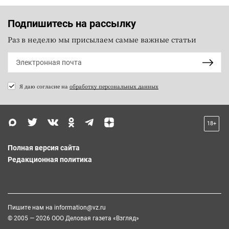
Подпишитесь на рассылку
Раз в неделю мы присылаем самые важные статьи
Я даю согласие на
обработку персональных данных
18+
Полная версия сайта
Редакционная политика
Пишите нам на
information@vz.ru
© 2005 — 2026 ООО Деловая газета «Взгляд»