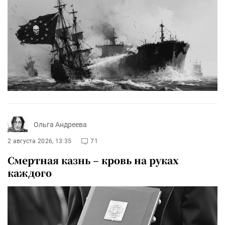
Ольга Андреева
2 августа 2026, 13:35
71
Смертная казнь – кровь на руках
каждого