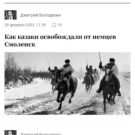
Дмитрий Володихин
29 декабря 2023, 11:30
19
Как казаки освобождали от немцев
Смоленск
Дмитрий Володихин