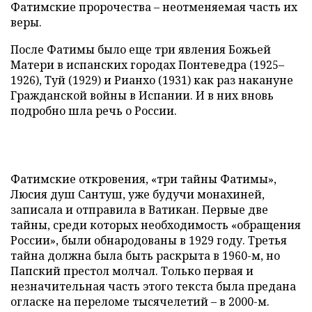
Фатимские пророчества – неотменяемая часть их
веры.
После Фатимы было еще три явления Божьей
Матери в испанских городах Понтеведра (1925–
1926), Туй (1929) и Рианхо (1931) как раз накануне
Гражданской войны в Испании. И в них вновь
подробно шла речь о России.
Фатимские откровения, «три тайны Фатимы»,
Люсия душ Сантуш, уже будучи монахиней,
записала и отправила в Ватикан. Первые две
тайны, среди которых необходимость «обращения
России», были обнародованы в 1929 году. Третья
тайна должна была быть раскрыта в 1960-м, но
Папский престол молчал. Только первая и
незначительная часть этого текста была предана
огласке на переломе тысячелетий – в 2000-м.