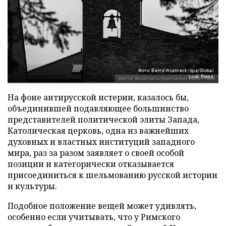
Фото: Bernd Wustneck/dpa/Global
Look Press
На фоне антирусской истерии, казалось бы,
объединившей подавляющее большинство
представителей политической элиты Запада,
Католическая церковь, одна из важнейших
духовных и властных институций западного
мира, раз за разом заявляет о своей особой
позиции и категорически отказывается
присоединиться к шельмованию русской истории
и культуры.
Подобное положение вещей может удивлять,
особенно если учитывать, что у Римского