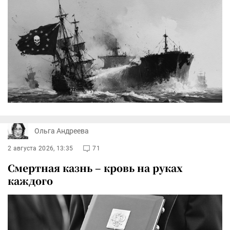
Ольга Андреева
2 августа 2026, 13:35
71
Смертная казнь – кровь на руках
каждого