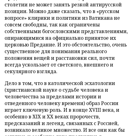
столетии не может занять резкой антирусской
позиции. Можно даже сказать, что в «русском
вопросе» клирики и политики из Ватикана не
совсем свободны, так как ограничены
собственными богословскими представлениями,
опирающимися на официально принятое их
церковью Предание. И это обстоятельство, очень
существенное для понимания реального
положения вещей и расстановки сил, почти
всегда ускользает от светского, внешнего и
секулярного взгляда.
Дело в том, что в католической эсхатологии
(христианской науке о судьбе человека и
человечества за пределами истории и
отведенного человеку времени) образ России
играет ключевую роль. И в конце XVIII века, и
особенно в XIX и XX веках пророчеств,
предсказаний и легенд, связанных с Россией,
возникало великое множество. И все они как бы