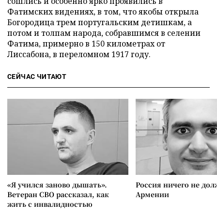
сошлись и особенно ярко проявились в
Фатимских видениях, в том, что якобы открыла
Богородица трем португальским детишкам, а
потом и толпам народа, собравшимся в селении
Фатима, примерно в 150 километрах от
Лиссабона, в переломном 1917 году.
СЕЙЧАС ЧИТАЮТ
«Я учился заново дышать».
Россия ничего не дол
Ветеран СВО рассказал, как
Армении
жить с инвалидностью