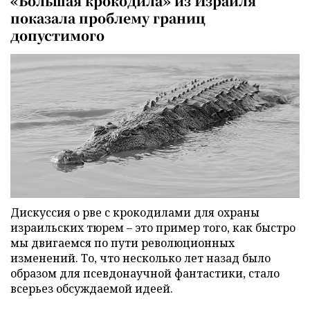
«Большая крокодила» из Израиля
показала проблему границ
допустимого
Дискуссия о рве с крокодилами для охраны
израильских тюрем – это пример того, как быстро
мы двигаемся по пути революционных
изменений. То, что несколько лет назад было
образом для псевдонаучной фантастики, стало
всерьез обсуждаемой идеей.