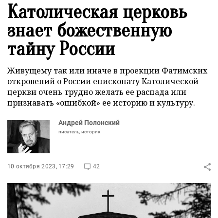
Католическая церковь
знает божественную
тайну России
Живущему так или иначе в проекции Фатимских
откровений о России епископату Католической
церкви очень трудно желать ее распада или
признавать «ошибкой» ее историю и культуру.
Андрей Полонский
писатель, историк
10 октября 2023, 17:29
42