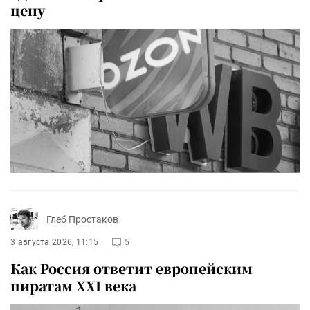
цену
Глеб Простаков
3 августа 2026, 11:15
5
Как Россия ответит европейским
пиратам XXI века