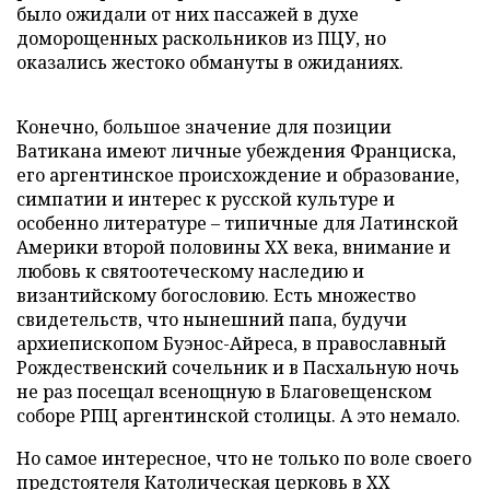
было ожидали от них пассажей в духе
доморощенных раскольников из ПЦУ, но
оказались жестоко обмануты в ожиданиях.
Конечно, большое значение для позиции
Ватикана имеют личные убеждения Франциска,
его аргентинское происхождение и образование,
симпатии и интерес к русской культуре и
особенно литературе – типичные для Латинской
Америки второй половины XX века, внимание и
любовь к святоотеческому наследию и
византийскому богословию. Есть множество
свидетельств, что нынешний папа, будучи
архиепископом Буэнос-Айреса, в православный
Рождественский сочельник и в Пасхальную ночь
не раз посещал всенощную в Благовещенском
соборе РПЦ аргентинской столицы. А это немало.
Но самое интересное, что не только по воле своего
предстоятеля Католическая церковь в XX