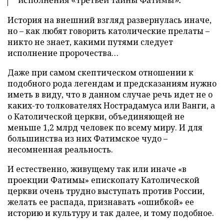
История на внешний взгляд развернулась иначе,
но – как любят говорить католические прелаты –
никто не знает, какими путями следует
исполнение пророчества…
Даже при самом скептическом отношении к
подобного рода легендам и предсказаниям нужно
иметь в виду, что в данном случае речь идет не о
каких-то толкователях Нострадамуса или Ванги, а
о Католической церкви, объединяющей не
меньше 1,2 млрд человек по всему миру. И для
большинства из них Фатимское чудо –
несомненная реальность.
И естественно, живущему так или иначе «в
проекции Фатимы» епископату Католической
церкви очень трудно выступать против России,
желать ее распада, признавать «ошибкой» ее
историю и культуру и так далее, и тому подобное.