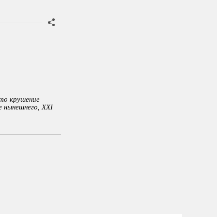
 то крушение
 нынешнего, XXI