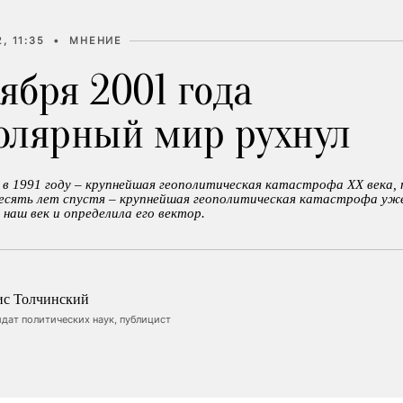
, 11:35
•
МНЕНИЕ
тября 2001 года
олярный мир рухнул
в 1991 году – крупнейшая геополитическая катастрофа XX века,
десять лет спустя – крупнейшая геополитическая катастрофа уже
 наш век и определила его вектор.
ис Толчинский
дат политических наук, публицист