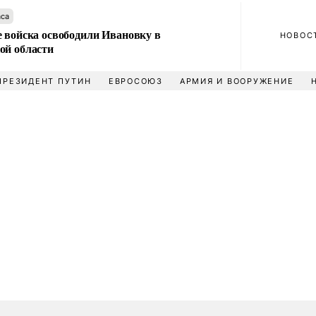
аса
е войска освободили Ивановку в
НОВОС
ой области
ПРЕЗИДЕНТ ПУТИН
ЕВРОСОЮЗ
АРМИЯ И ВООРУЖЕНИЕ