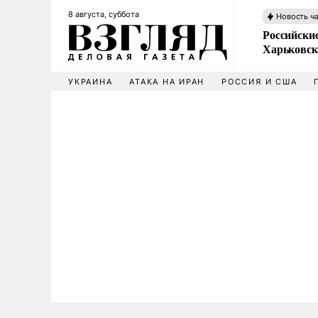
8 августа, суббота
Новость ч
Российски
Харьковск
УКРАИНА
АТАКА НА ИРАН
РОССИЯ И США