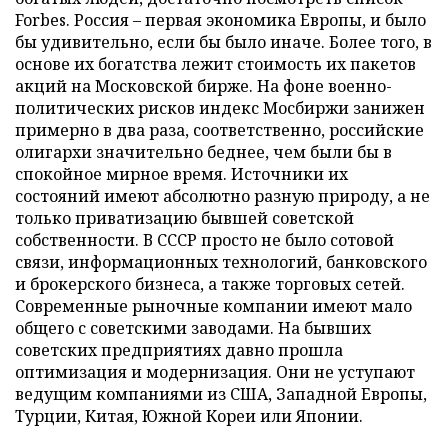
Forbes. Россия – первая экономика Европы, и было
бы удивительно, если бы было иначе. Более того, в
основе их богатства лежит стоимость их пакетов
акций на Московской бирже. На фоне военно-
политических рисков индекс Мосбиржи занижен
примерно в два раза, соответственно, российские
олигархи значительно беднее, чем были бы в
спокойное мирное время. Источники их
состояний имеют абсолютно разную природу, а не
только приватизацию бывшей советской
собственности. В СССР просто не было сотовой
связи, информационных технологий, банковского
и брокерского бизнеса, а также торговых сетей.
Современные рыночные компании имеют мало
общего с советскими заводами. На бывших
советских предприятиях давно прошла
оптимизация и модернизация. Они не уступают
ведущим компаниями из США, Западной Европы,
Турции, Китая, Южной Кореи или Японии.