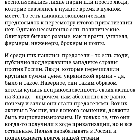
воспользовались лихие парни или просто люди,
которые оказались в нужное время в нужном
месте. То есть никаких экономических
предпосылок к пересмотру итогов приватизации
нет. Однако несомненно есть политические.
Олигархи бывают разные, как и врачи, учителя,
фермеры, инженеры, брокеры и поэты.
И среди них нашлись предатели – то есть люди,
публично поддержавшие западные страны
против России. Люди, которые перечислили
крупные суммы денег украинской армии – да,
было и такое. Наверное, они таким образом
хотели купить неприкосновенность своих активов
на Западе – впрочем, нам абсолютно всё равно,
почему и зачем они стали предателями. Вот их
активы в России, вне всякого сомнения, должны
быть национализированы. Не только те, что они
когда-то получили в ходе приватизации, но и все
остальные. Нельзя зарабатывать в России и
поддерживать врагов нашей страны.