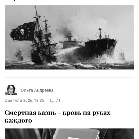
Ольга Андреева
2 августа 2026, 13:35
71
Смертная казнь – кровь на руках
каждого