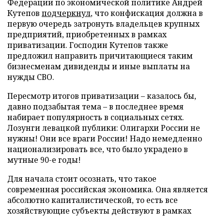
Федерации по экономической политике Андрей
Кутепов
подчеркнул
, что конфискация должна в
первую очередь затронуть владельцев крупных
предприятий, приобретенных в рамках
приватизации. Господин Кутепов также
предложил направить причитающиеся таким
бизнесменам дивиденды и иные выплаты на
нужды СВО.
Пересмотр итогов приватизации – казалось бы,
давно подзабытая тема – в последнее время
набирает популярность в социальных сетях.
Лозунги левацкой публики: Олигархи России не
нужны! Они все враги России! Надо немедленно
национализировать все, что было украдено в
мутные 90-е годы!
Для начала стоит осознать, что такое
современная российская экономика. Она является
абсолютно капиталистической, то есть все
хозяйствующие субъекты действуют в рамках