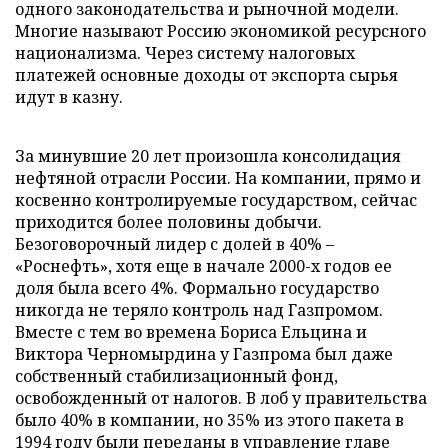
одного законодательства и рыночной модели.
Многие называют Россию экономикой ресурсного
национализма. Через систему налоговых
платежей основные доходы от экспорта сырья
идут в казну.
За минувшие 20 лет произошла консолидация
нефтяной отрасли России. На компании, прямо и
косвенно контролируемые государством, сейчас
приходится более половины добычи.
Безоговорочный лидер с долей в 40% –
«Роснефть», хотя еще в начале 2000-х годов ее
доля была всего 4%. Формально государство
никогда не теряло контроль над Газпромом.
Вместе с тем во времена Бориса Ельцина и
Виктора Черномырдина у Газпрома был даже
собственный стабилизационный фонд,
освобожденный от налогов. В лоб у правительства
было 40% в компании, но 35% из этого пакета в
1994 году были переданы в управление главе