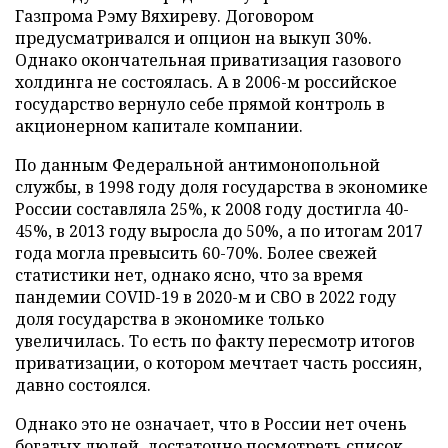
Газпрома Рэму Вяхиреву. Договором
предусматривался и опцион на выкуп 30%.
Однако окончательная приватизация газового
холдинга не состоялась. А в 2006-м российское
государство вернуло себе прямой контроль в
акционерном капитале компании.
По данным Федеральной антимонопольной
службы, в 1998 году доля государства в экономике
России составляла 25%, к 2008 году достигла 40-
45%, в 2013 году выросла до 50%, а по итогам 2017
года могла превысить 60-70%. Более свежей
статистики нет, однако ясно, что за время
пандемии COVID-19 в 2020-м и СВО в 2022 году
доля государства в экономике только
увеличилась. То есть по факту пересмотр итогов
приватизации, о котором мечтает часть россиян,
давно состоялся.
Однако это не означает, что в России нет очень
богатых людей, достаточно посмотреть список