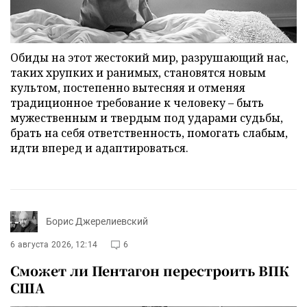
Обиды на этот жестокий мир, разрушающий нас,
таких хрупких и ранимых, становятся новым
культом, постепенно вытесняя и отменяя
традиционное требование к человеку – быть
мужественным и твердым под ударами судьбы,
брать на себя ответственность, помогать слабым,
идти вперед и адаптироваться.
Борис Джерелиевский
6 августа 2026, 12:14
6
Сможет ли Пентагон перестроить ВПК
США