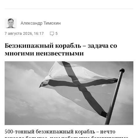
Александр Тимохин
7 августа 2026, 16:17
5
Безэкипажный корабль – задача со
многими неизвестными
500-тонный безэкипажный корабль – нечто