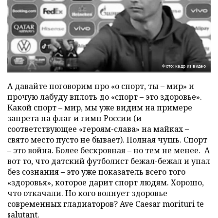
Фото: кадр из видео
А давайте поговорим про «о спорт, ты – мир» и
прочую лабуду вплоть до «спорт – это здоровье».
Какой спорт – мир, мы уже видим на примере
запрета на флаг и гимн России (и
соответствующее «героям-слава» на майках –
свято место пусто не бывает). Полная чушь. Спорт
– это война. Более бескровная – но тем не менее. А
вот то, что датский футболист бежал-бежал и упал
без сознания – это уже показатель всего того
«здоровья», которое дарит спорт людям. Хорошо,
что откачали. Но кого волнует здоровье
современных гладиаторов? Ave Caesar morituri te
salutant.