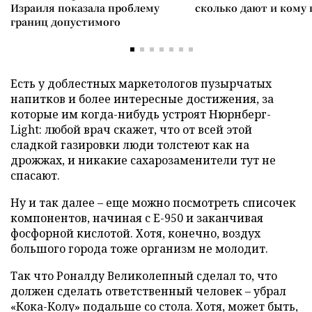
Израиля показала проблему
сколько дают и кому
границ допустимого
Есть у доблестных маркетологов пузырчатых
напитков и более интересные достижения, за
которые им когда-нибудь устроят Нюрнберг-
Light: любой врач скажет, что от всей этой
сладкой газировки люди толстеют как на
дрожжах, и никакие сахарозаменители тут не
спасают.
Ну и так далее – еще можно посмотреть списочек
компонентов, начиная с Е-950 и заканчивая
фосфорной кислотой. Хотя, конечно, воздух
большого города тоже организм не молодит.
Так что Роналду Великолепный сделал то, что
должен сделать ответственный человек – убрал
«Кока-Колу» подальше со стола. Хотя, может быть,