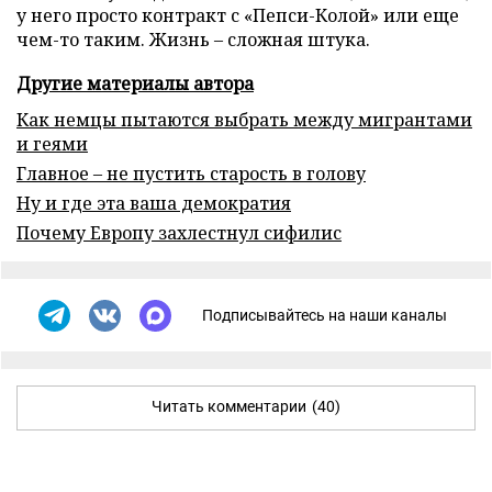
у него просто контракт с «Пепси-Колой» или еще
чем-то таким. Жизнь – сложная штука.
Другие материалы автора
Как немцы пытаются выбрать между мигрантами
и геями
Главное – не пустить старость в голову
Ну и где эта ваша демократия
Почему Европу захлестнул сифилис
Подписывайтесь на наши каналы
Читать комментарии
(40)