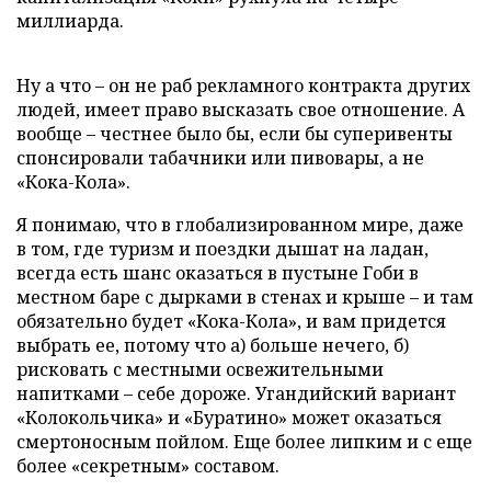
миллиарда.
Ну а что – он не раб рекламного контракта других
людей, имеет право высказать свое отношение. А
вообще – честнее было бы, если бы суперивенты
спонсировали табачники или пивовары, а не
«Кока-Кола».
Я понимаю, что в глобализированном мире, даже
в том, где туризм и поездки дышат на ладан,
всегда есть шанс оказаться в пустыне Гоби в
местном баре с дырками в стенах и крыше – и там
обязательно будет «Кока-Кола», и вам придется
выбрать ее, потому что а) больше нечего, б)
рисковать с местными освежительными
напитками – себе дороже. Угандийский вариант
«Колокольчика» и «Буратино» может оказаться
смертоносным пойлом. Еще более липким и с еще
более «секретным» составом.