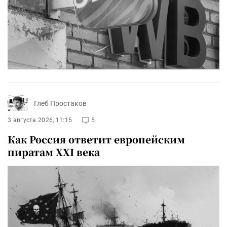
Глеб Простаков
3 августа 2026, 11:15
5
Как Россия ответит европейским
пиратам XXI века