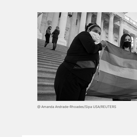
@ Amanda Andrade-Rhoades/Sipa USA/REUTERS