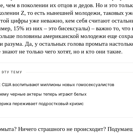
, чем в поколении их отцов и дедов. Но и это толь
колении Z, то есть нынешней молодежи, таковых уж
этой цифры уже неважно, кем себя считают осталь
мер, 15% из них – это бисексуалы) – важно то, что
больше половины американской молодежи еще сохр
и разума. Да, у остальных голова промыта настольк
 знают не только чего хотят, но и кто они такие.
 ЭТУ ТЕМУ
к США воспитывают миллионы новых гомосексуалистов
чему черные актеры теперь играют белых
ерика переживает подростковый кризис
омыта? Ничего страшного не происходит? Подумаеш