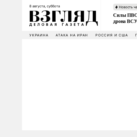
8 августа, суббота
Новость ч
Силы ПВО 
дрона ВС
УКРАИНА
АТАКА НА ИРАН
РОССИЯ И США