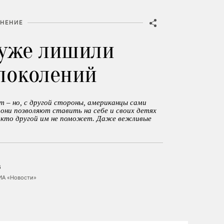
НЕНИЕ
уже лишили
поколений
т – но, с другой стороны, американцы сами
и они позволяют ставить на себе и своих детях
икто другой им не поможет. Даже вежливые
в
ИА «Новости»