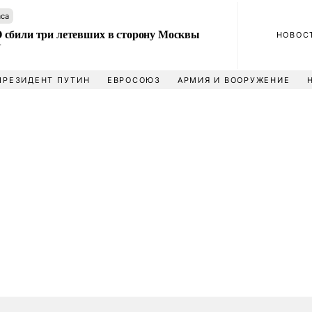
аса
сбили три летевших в сторону Москвы
НОВОС
У
ПРЕЗИДЕНТ ПУТИН
ЕВРОСОЮЗ
АРМИЯ И ВООРУЖЕНИЕ