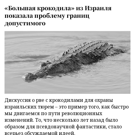
«Большая крокодила» из Израиля
показала проблему границ
допустимого
Дискуссия о рве с крокодилами для охраны
израильских тюрем – это пример того, как быстро
мы двигаемся по пути революционных
изменений. То, что несколько лет назад было
образом для псевдонаучной фантастики, стало
всерьез обсуждаемой идеей.