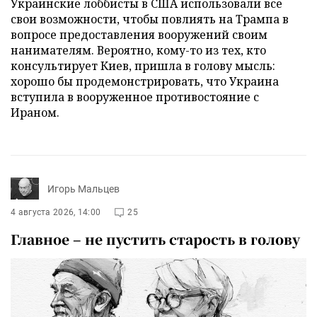
Украинские лоббисты в США использовали все
свои возможности, чтобы повлиять на Трампа в
вопросе предоставления вооружений своим
нанимателям. Вероятно, кому-то из тех, кто
консультирует Киев, пришла в голову мысль:
хорошо бы продемонстрировать, что Украина
вступила в вооруженное противостояние с
Ираном.
Игорь Мальцев
4 августа 2026, 14:00
25
Главное – не пустить старость в голову