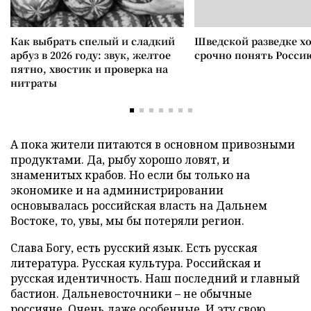
Как выбрать спелый и сладкий
Шведской разведке х
арбуз в 2026 году: звук, желтое
срочно понять Росси
пятно, хвостик и проверка на
нитраты
А пока жители питаются в основном привозными
продуктами. Да, рыбу хорошо ловят, и
знаменитых крабов. Но если бы только на
экономике и на администрировании
основывалась российская власть на Дальнем
Востоке, то, увы, мы бы потеряли регион.
Слава Богу, есть русский язык. Есть русская
литература. Русская культура. Российская и
русская идентичность. Наш последний и главный
бастион. Дальневосточники – не обычные
россияне. Очень даже особенные. И эту свою