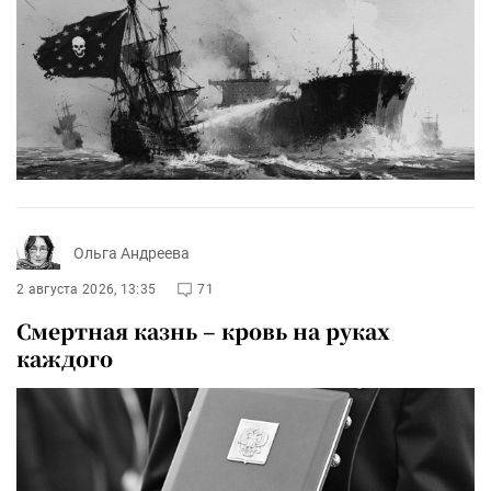
Ольга Андреева
2 августа 2026, 13:35
71
Смертная казнь – кровь на руках
каждого