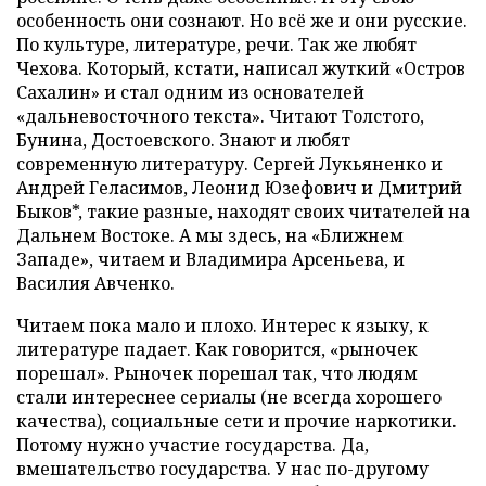
особенность они сознают. Но всё же и они русские.
По культуре, литературе, речи. Так же любят
Чехова. Который, кстати, написал жуткий «Остров
Сахалин» и стал одним из основателей
«дальневосточного текста». Читают Толстого,
Бунина, Достоевского. Знают и любят
современную литературу. Сергей Лукьяненко и
Андрей Геласимов, Леонид Юзефович и Дмитрий
Быков*, такие разные, находят своих читателей на
Дальнем Востоке. А мы здесь, на «Ближнем
Западе», читаем и Владимира Арсеньева, и
Василия Авченко.
Читаем пока мало и плохо. Интерес к языку, к
литературе падает. Как говорится, «рыночек
порешал». Рыночек порешал так, что людям
стали интереснее сериалы (не всегда хорошего
качества), социальные сети и прочие наркотики.
Потому нужно участие государства. Да,
вмешательство государства. У нас по-другому