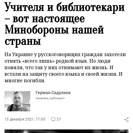
Учителя и библиотекари
– вот настоящее
Минобороны нашей
страны
На Украине у русскоговорящих граждан захотели
отнять «всего лишь» родной язык. Но люди
поняли, что так у них отнимают их жизнь. И
встали на защиту своего языка и своей жизни. И
многие погибли.
Герман Садулаев
писатель, публицист
15 декабря 2021, 17:05
27