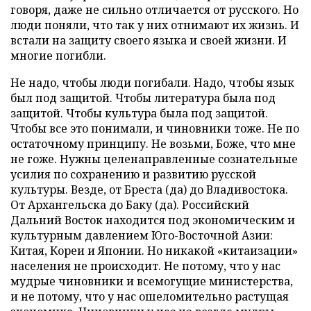
говоря, даже не сильно отличается от русского. Но
люди поняли, что так у них отнимают их жизнь. И
встали на защиту своего языка и своей жизни. И
многие погибли.
Не надо, чтобы люди погибали. Надо, чтобы язык
был под защитой. Чтобы литература была под
защитой. Чтобы культура была под защитой.
Чтобы все это понимали, и чиновники тоже. Не по
остаточному принципу. Не возьми, Боже, что мне
не гоже. Нужны целенаправленные сознательные
усилия по сохранению и развитию русской
культуры. Везде, от Бреста (да) до Владивостока.
От Архангельска до Баку (да). Российский
Дальний Восток находится под экономическим и
культурным давлением Юго-Восточной Азии:
Китая, Кореи и Японии. Но никакой «китаизации»
населения не происходит. Не потому, что у нас
мудрые чиновники и всемогущие министерства,
и не потому, что у нас ошеломительно растущая