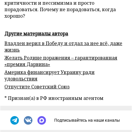
критичности и пессимизма и просто
порадоваться. Почему не порадоваться, когда
хорошо?
Другие материалы автора
Владлен верил в Победу и отдал за нее всё, даже
жизнь
Желать Родине поражения – гарантированная
«премия Дарвина»
Америка финансирует Украину ради
удовольствия
Отпустите Советский Союз
* Признан(а) в РФ иностранным агентом
Подписывайтесь на наши каналы