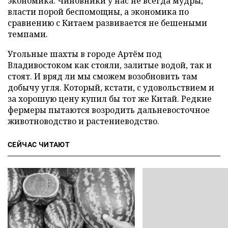
экономика. Чиновники у нас не всегда мудры,
власти порой беспомощны, а экономика по
сравнению с Китаем развивается не бешеными
темпами.
Угольные шахты в городе Артём под
Владивостоком как стояли, залитые водой, так и
стоят. И вряд ли мы сможем возобновить там
добычу угля. Который, кстати, с удовольствием и
за хорошую цену купил бы тот же Китай. Редкие
фермеры пытаются возродить дальневосточное
животноводство и растениеводство.
СЕЙЧАС ЧИТАЮТ