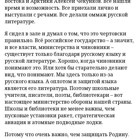
Востока и Арктики Алексей Чекунков. Все нашли
время и возможность. Все приехали лично и
выступали с речами. Все делали оммаж русской
литературе.
Я сидел в зале и думал о том, что это чертовски
правильно. Всё российское государство – а значит,
и все власти, министерства и чиновники –
существует только благодаря русскому языку и
русской литературе. Хорошо, когда чиновники
понимают это. Или хотя бы старательно делают
вид, что понимают. Мы здесь только из-за
русского языка. А оплотом и защитой языка
является его литература. Поэтому школьные
учителя, писатели, поэты, библиотекари – вот
настоящее министерство обороны нашей страны.
Школы и библиотеки не менее важны, чем
пусковые установки ракет, стратегическая
авиация и атомные подводные лодки.
Потому что очень важно, чем защищать Родину.