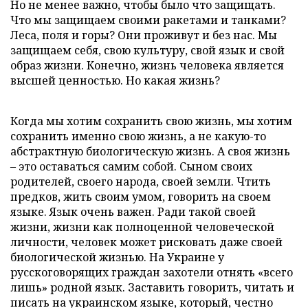
Но не менее важно, чтобы было что защищать.
Что мы защищаем своими ракетами и танками?
Леса, поля и горы? Они проживут и без нас. Мы
защищаем себя, свою культуру, свой язык и свой
образ жизни. Конечно, жизнь человека является
высшей ценностью. Но какая жизнь?
Когда мы хотим сохранить свою жизнь, мы хотим
сохранить именно свою жизнь, а не какую-то
абстрактную биологическую жизнь. А своя жизнь
– это оставаться самим собой. Сыном своих
родителей, своего народа, своей земли. Чтить
предков, жить своим умом, говорить на своем
языке. Язык очень важен. Ради такой своей
жизни, жизни как полноценной человеческой
личности, человек может рисковать даже своей
биологической жизнью. На Украине у
русскоговорящих граждан захотели отнять «всего
лишь» родной язык. Заставить говорить, читать и
писать на украинском языке, который, честно