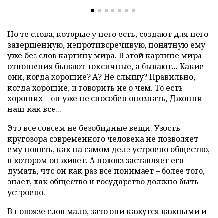
Но те слова, которые у него есть, создают для него
завершенную, непротиворечивую, понятную ему
уже без слов картину мира. В этой картине мира
отношения бывают токсичные, а бывают... Какие
они, когда хорошие? А? Не слышу? Правильно,
когда хорошие, и говорить не о чем. То есть
хороших – он уже не способен опознать, Джонни
наш как все...
Это все совсем не безобидные вещи. Узость
кругозора современного человека не позволяет
ему понять, как на самом деле устроено общество,
в котором он живет. А новояз заставляет его
думать, что он как раз все понимает – более того,
знает, как общество и государство должно быть
устроено.
В новоязе слов мало, зато они кажутся важными и