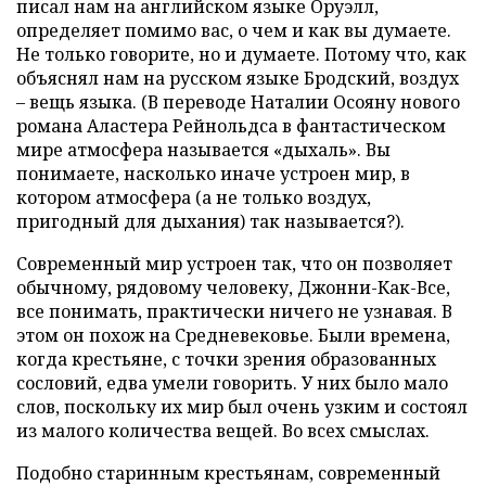
писал нам на английском языке Оруэлл,
определяет помимо вас, о чем и как вы думаете.
Не только говорите, но и думаете. Потому что, как
объяснял нам на русском языке Бродский, воздух
– вещь языка. (В переводе Наталии Осояну нового
романа Аластера Рейнольдса в фантастическом
мире атмосфера называется «дыхаль». Вы
понимаете, насколько иначе устроен мир, в
котором атмосфера (а не только воздух,
пригодный для дыхания) так называется?).
Современный мир устроен так, что он позволяет
обычному, рядовому человеку, Джонни-Как-Все,
все понимать, практически ничего не узнавая. В
этом он похож на Средневековье. Были времена,
когда крестьяне, с точки зрения образованных
сословий, едва умели говорить. У них было мало
слов, поскольку их мир был очень узким и состоял
из малого количества вещей. Во всех смыслах.
Подобно старинным крестьянам, современный