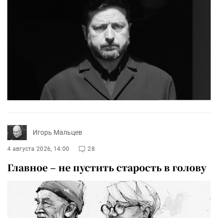
Игорь Мальцев
4 августа 2026, 14:00
28
Главное – не пустить старость в голову