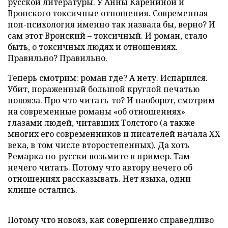
русской литературы. У Анны Карениной и
Вронского токсичные отношения. Современная
поп-психология именно так назвала бы, верно? И
сам этот Вронский – токсичный. И роман, стало
быть, о токсичных людях и отношениях.
Правильно? Правильно.
Теперь смотрим: роман где? А нету. Испарился.
Убит, пораженный большой круглой печатью
новояза. Про что читать-то? И наоборот, смотрим
на современные романы «об отношениях»
глазами людей, читавших Толстого (а также
многих его современников и писателей начала XX
века, в том числе второстепенных). Да хоть
Ремарка по-русски возьмите в пример. Там
нечего читать. Потому что автору нечего об
отношениях рассказывать. Нет языка, одни
клише остались.
Потому что новояз, как совершенно справедливо