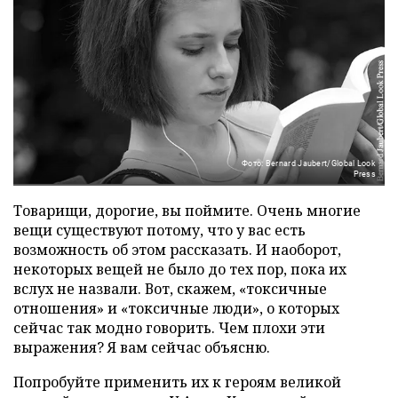
Фото: Bernard Jaubert/Global Look
Press
Товарищи, дорогие, вы поймите. Очень многие
вещи существуют потому, что у вас есть
возможность об этом рассказать. И наоборот,
некоторых вещей не было до тех пор, пока их
вслух не назвали. Вот, скажем, «токсичные
отношения» и «токсичные люди», о которых
сейчас так модно говорить. Чем плохи эти
выражения? Я вам сейчас объясню.
Попробуйте применить их к героям великой