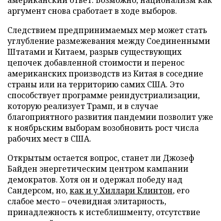
аргумент снова сработает в ходе выборов.
Следствием предпринимаемых мер может стать
углубление размежевания между Соединенными
Штатами и Китаем, разрыв существующих
цепочек добавленной стоимости и перенос
американских производств из Китая в соседние
страны или на территорию самих США. Это
способствует программе реиндустриализации,
которую реализует Трамп, и в случае
благоприятного развития пандемии позволит уже
к ноябрьским выборам возобновить рост числа
рабочих мест в США.
Открытым остается вопрос, станет ли Джозеф
Байден энергетическим центром кампании
демократов. Хотя он и одержал победу над
Сандерсом, но,
как и у Хиллари Клинтон
, его
слабое место – очевидная элитарность,
принадлежность к истеблишменту, отсутствие