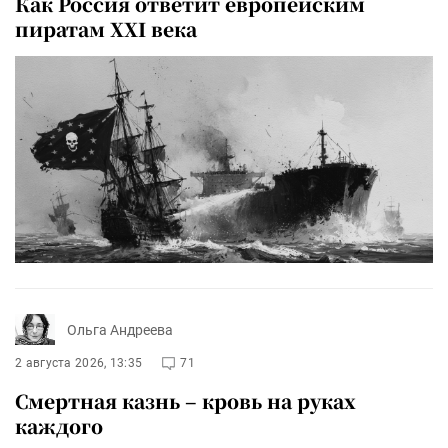
Как Россия ответит европейским
пиратам XXI века
Ольга Андреева
2 августа 2026, 13:35
71
Смертная казнь – кровь на руках
каждого