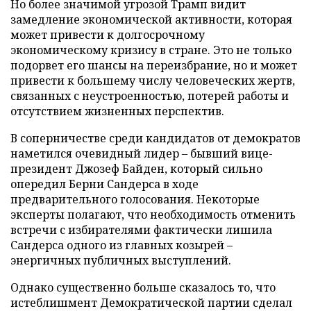
Но более значимой угрозой Трамп видит
замедление экономической активности, которая
может привести к долгосрочному
экономическому кризису в стране. Это не только
подорвет его шансы на переизбрание, но и может
привести к большему числу человеческих жертв,
связанных с неустроенностью, потерей работы и
отсутствием жизненных перспектив.
В соперничестве среди кандидатов от демократов
наметился очевидный лидер – бывший вице-
президент Джозеф Байден, который сильно
опередил Берни Сандерса в ходе
предварительного голосования. Некоторые
эксперты полагают, что необходимость отменить
встречи с избирателями фактически лишила
Сандерса одного из главных козырей –
энергичных публичных выступлений.
Однако существенно больше сказалось то, что
истеблишмент Демократической партии сделал