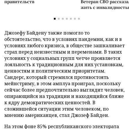
правительств
Ветеран СВО рассказа
жить с инвалидность
Джозефу Байдену также помогло то
обстоятельство, что в условиях пандемии, как и в
условиях любого кризиса, в обществе зашкаливает
страх перед неизвестным и переменами. В таких
условиях у социальных групп четче проявляется
лояльность к традиционным для них установкам,
ценностям и политическим приоритетам.
Сандерс, который стремился противостоять
мейнстриму, в этом амплуа проиграл, поскольку
сейчас более предпочтительно выглядит человек,
опирающийся на традиции и находящийся ближе
к ядру демократических ценностей. В
сложившейся ситуации этим человеком, по
мнению американцев, стал Джозеф Байден.
На этом фоне 85% республиканского электората