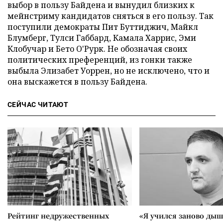
выбор в пользу Байдена и вынудил близких к
мейнстриму кандидатов сняться в его пользу. Так
поступили демократы Пит Буттиджич, Майкл
Блумберг, Тулси Габбард, Камала Харрис, Эми
Клобучар и Бето О'Рурк. Не обозначая своих
политических преференций, из гонки также
выбыла Элизабет Уоррен, но не исключено, что и
она выскажется в пользу Байдена.
СЕЙЧАС ЧИТАЮТ
Рейтинг недружественных
«Я учился заново дыш