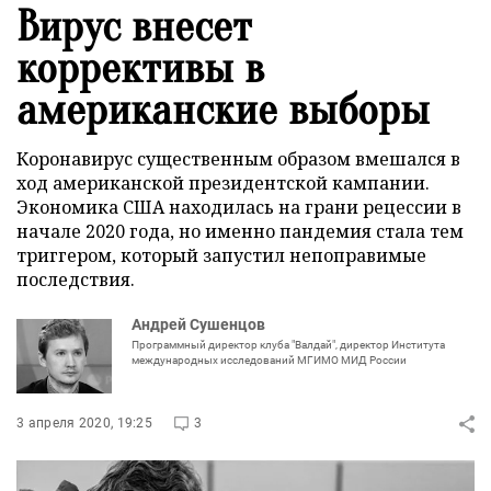
Вирус внесет
коррективы в
американские выборы
Коронавирус существенным образом вмешался в
ход американской президентской кампании.
Экономика США находилась на грани рецессии в
начале 2020 года, но именно пандемия стала тем
триггером, который запустил непоправимые
последствия.
Андрей Сушенцов
Программный директор клуба "Валдай", директор Института
международных исследований МГИМО МИД России
3 апреля 2020, 19:25
3