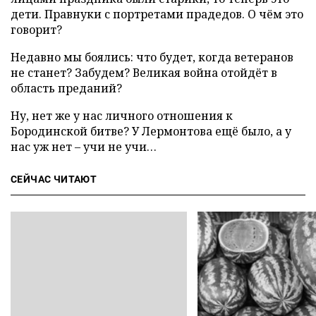
дети. Правнуки с портретами прадедов. О чём это
говорит?
Недавно мы боялись: что будет, когда ветеранов
не станет? Забудем? Великая война отойдёт в
область преданий?
Ну, нет же у нас личного отношения к
Бородинской битве? У Лермонтова ещё было, а у
нас уж нет – учи не учи…
СЕЙЧАС ЧИТАЮТ