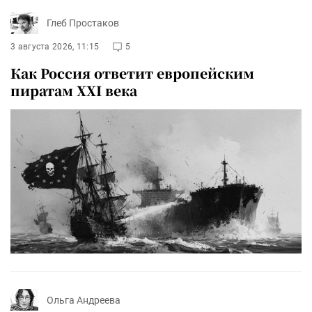
Глеб Простаков
3 августа 2026, 11:15
5
Как Россия ответит европейским
пиратам XXI века
Ольга Андреева