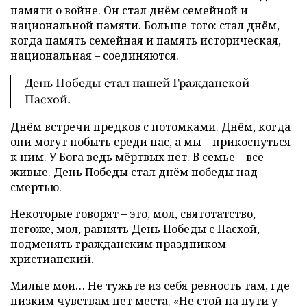
памяти о войне. Он стал днём семейной и
национальной памяти. Больше того: стал днём,
когда память семейная и память историческая,
национальная – соединяются.
День Победы стал нашей Гражданской
Пасхой.
Днём встречи предков с потомками. Днём, когда
они могут побыть среди нас, а мы – прикоснуться
к ним. У Бога ведь мёртвых нет. В семье – все
живые. День Победы стал днём победы над
смертью.
Некоторые говорят – это, мол, святотатство,
негоже, мол, равнять День Победы с Пасхой,
подменять гражданским праздником
христианский.
Милые мои… Не тужьте из себя ревность там, где
низким чувствам нет места. «Не стой на пути у