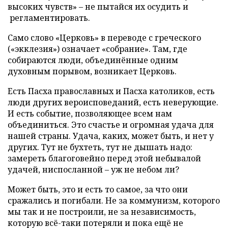
высоких чувств» – не пытайся их осудить и
регламентировать.
Само слово «Церковь» в переводе с греческого
(«экклезия») означает «собрание». Там, где
собираются люди, объединённые одним
духовным порывом, возникает Церковь.
Есть Пасха православных и Пасха католиков, есть
люди других вероисповеданий, есть неверующие.
И есть событие, позволяющее всем нам
объединиться. Это счастье и огромная удача для
нашей страны. Удача, каких, может быть, и нет у
других. Тут не бухтеть, тут не дышать надо:
замереть благоговейно перед этой небывалой
удачей, ниспосланной – уж не небом ли?
Может быть, это и есть то самое, за что они
сражались и погибали. Не за коммунизм, которого
мы так и не построили, не за независимость,
которую всё-таки потеряли и пока ещё не