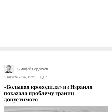
Тимофей Бордачёв
5 августа 2026, 11:25
7
«Большая крокодила» из Израиля
показала проблему границ
допустимого