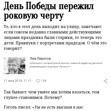
День Победы пережил
роковую черту
Те, кто в этот день выходит на улицу, замечают:
если совсем недавно главными действующими
лицами праздника были старики, то теперь это
дети. Правнуки с портретами прадедов. О чём это
говорит?
Лев Пирогов
публицист, литературный критик, главный редактор детского
развивающего журнала «Лучик 6+»
11 мая 2018, 11:11
134
Так бывает: чем умнее мы хотим казаться, тем
глупее становимся. Почему?
Гоголь писал: «
Ум не есть высшая в нас