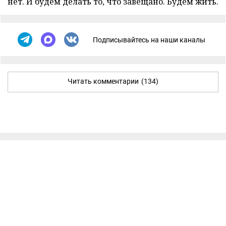
нет. И будем делать то, что завещано. Будем жить.
Подписывайтесь на наши каналы
Читать комментарии
(134)