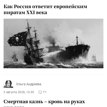
Как Россия ответит европейским
пиратам XXI века
Ольга Андреева
2 августа 2026, 13:35
71
Смертная казнь – кровь на руках