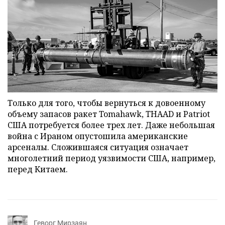
Только для того, чтобы вернуться к довоенному
объему запасов ракет Tomahawk, THAAD и Patriot
США потребуется более трех лет. Даже небольшая
война с Ираном опустошила американские
арсеналы. Сложившаяся ситуация означает
многолетний период уязвимости США, например,
перед Китаем.
Геворг Мирзаян