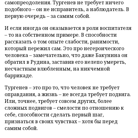
самопреодоления. Тургенев не требует ничего
подобного – он не исправитель, а наблюдатель. В
первую очередь – за самим собой.
И если иногда он оказывается в роли воспитателя
– то на собственном примере. В способности
рассказать о том опыте слабости, ранимости,
который пережил сам. Это про негероического
человека – замечательно, что даже Бакунина он
обратил в Рудина, заставив его нелепо умереть,
несчастным влюбленным, на никчемной
баррикаде.
Тургенев – это про то, что человек не требует
оправдания, а жизнь – не всегда требует подвига.
Или, точнее, требует совсем других, более
сложных подвигов – смелости по отношению к
себе, способности сделать первый шаг,
признаться в своих чувствах – хотя бы перед
самим собой.