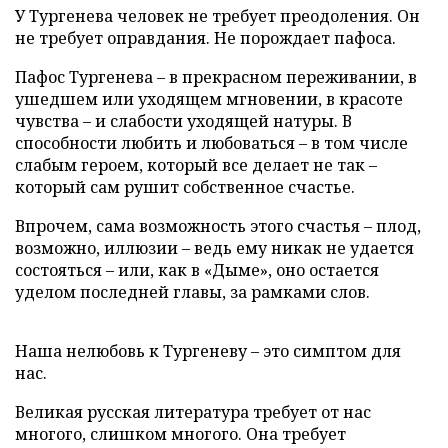
У Тургенева человек не требует преодоления. Он
не требует оправдания. Не порождает пафоса.
Пафос Тургенева – в прекрасном переживании, в
ушедшем или уходящем мгновении, в красоте
чувства – и слабости уходящей натуры. В
способности любить и любоваться – в том числе
слабым героем, который все делает не так –
который сам рушит собственное счастье.
Впрочем, сама возможность этого счастья – плод,
возможно, иллюзии – ведь ему никак не удается
состояться – или, как в «Дыме», оно остается
уделом последней главы, за рамками слов.
Наша нелюбовь к Тургеневу – это симптом для
нас.
Великая русская литература требует от нас
многого, слишком многого. Она требует