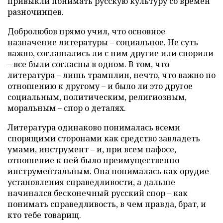
привыкли понимать русскую культуру со времен
разночинцев.
Добролюбов прямо учил, что основное
назначение литературы – социальное. Не суть
важно, соглашались ли с ним другие или спорили
– все были согласны в одном. В том, что
литература – лишь трамплин, нечто, что важно по
отношению к другому – и было ли это другое
социальным, политическим, религиозным,
моральным – спор о деталях.
Литература одинаково понималась всеми
спорящими сторонами как средство завладеть
умами, инструмент – и, при всем пафосе,
отношение к ней было преимущественно
инструментальным. Она понималась как орудие
установления справедливости, а дальше
начинался бесконечный русский спор – как
понимать справедливость, в чем правда, брат, и
кто тебе товарищ.