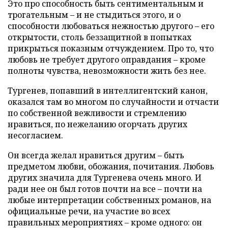
Это про способность быть сентиментальным и
трогательным – и не стыдиться этого, и о
способности любоваться нежностью другого – его
открытости, столь беззащитной в попытках
прикрыться показным отчуждением. Про то, что
любовь не требует другого оправдания – кроме
полноты чувства, невозможности жить без нее.
Тургенев, попавший в интеллигентский канон,
оказался там во многом по случайности и отчасти
по собственной вежливости и стремлению
нравиться, по нежеланию огорчать других
несогласием.
Он всегда желал нравиться другим – быть
предметом любви, обожания, почитания. Любовь
других значила для Тургенева очень много. И
ради нее он был готов почти на все – почти на
любые интерпретации собственных романов, на
официальные речи, на участие во всех
правильных мероприятиях – кроме одного: он