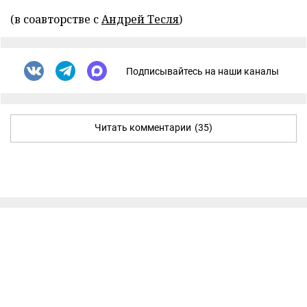
(в соавторстве с
Андрей Тесля
)
Подписывайтесь на наши каналы
Читать комментарии
(35)