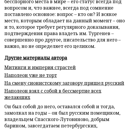
бесспорного места в мире – его статус всегда под
вопросом и, что важнее, всегда под сомнение
поставлено основное: вопрос – кто он? И всякое
место, которым обладает на данный момент – оно
и то, которое требует регулярного доказывания,
подтверждения права владеть им. Тургенев –
совершенно про другое, писательство для него –
важно, но не определяет его целиком.
Другие материалы автора
Митинги и империя страстей
Наполеон уже не торт
На смену сионистскому заговору пришел русский
Наполеон взял с собой в бессмертие всех
желающих
Он был собой до него, оставался собой и тогда,
замолкал на годы – он был русским помещиком,
владельцем Спасского-Лутовиново, добрым
барином, завсегдатаем петербургских,