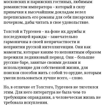
московских и парижских гостиных, любимым
романистом императора – который в силу
привычки к высочайшим докладам велел
переписывать его романы для себя писарским
почерком, дабы читать в свое удовольствие.
Толстой и Тургенев – на фоне их дружбы и
последующей вражды – замечательно
гармоничны в своей непричастности и
неприятии русской интеллигенции. Они как
мамонты, которые каким-то непонятным образом
пережили ледниковый период. Они – большие
русские баре, занятые своими делами и
использующие для собственной жизни, для
поисков способов жить с собой то орудие, которым
умели пользоваться лучше всего, – слово.
Но, в отличие от Толстого, Тургенев не тяготился
этим. Для него литература не была чем-то
требующим оправдания, а человеческая жизнь не
требовала искупления.