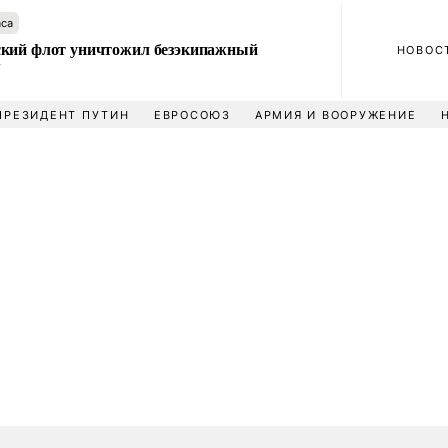
аса
кий флот уничтожил безэкипажный
НОВОС
У
ПРЕЗИДЕНТ ПУТИН
ЕВРОСОЮЗ
АРМИЯ И ВООРУЖЕНИЕ