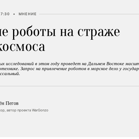
17:30
•
МНЕНИЕ
ие роботы на страже
космоса
ых исследований в этом году проведет на Дальнем Востоке масш
технике. Запрос на привлечение роботов в морское дело у госуда
ссальный.
ён Пегов
ор, автор проекта WarGonzo