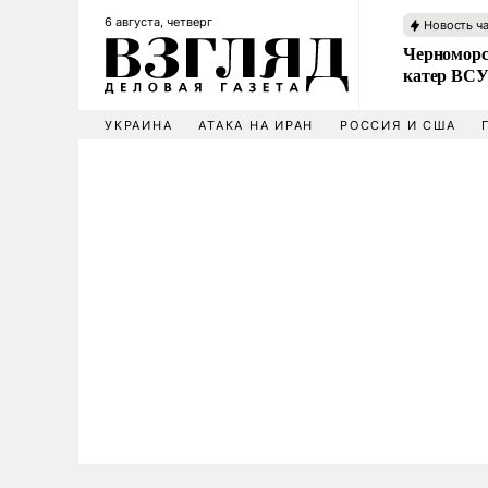
6 августа, четверг
Новость ч
Черноморс
катер ВС
УКРАИНА
АТАКА НА ИРАН
РОССИЯ И США