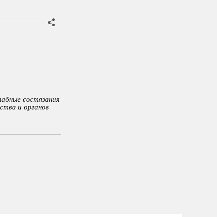
табные состязания
рства и органов