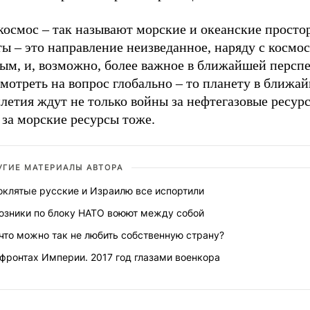
космос – так называют морские и океанские прост
ы – это направление неизведанное, наряду с космо
ым, и, возможно, более важное в ближайшей перспе
мотреть на вопрос глобально – то планету в ближа
летия ждут не только войны за нефтегазовые ресурс
 за морские ресурсы тоже.
УГИЕ МАТЕРИАЛЫ АВТОРА
оклятые русские и Израилю все испортили
юзники по блоку НАТО воюют между собой
что можно так не любить собственную страну?
фронтах Империи. 2017 год глазами военкора