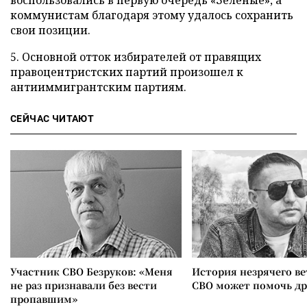
воспользовались в первую очередь «Зеленые», а
коммунистам благодаря этому удалось сохранить
свои позиции.
5. Основной отток избирателей от правящих
правоцентристских партий произошел к
антииммигрантским партиям.
СЕЙЧАС ЧИТАЮТ
Участник СВО Безруков: «Меня
История незрячего ве
не раз признавали без вести
СВО может помочь д
пропавшим»