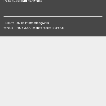
Редакционная политика
Пишите нам на
information@vz.ru
© 2005 — 2026 ООО Деловая газета «Взгляд»