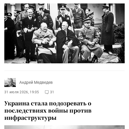
Андрей Медведев
31 июля 2026, 19:05
31
Украина стала подозревать о
последствиях войны против
инфраструктуры