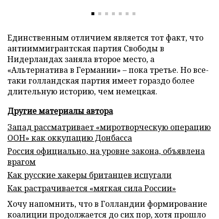
Единственным отличием является тот факт, что
антииммигрантская партия Свободы в
Нидерландах заняла второе место, а
«Альтернатива в Германии» – пока третье. Но все-
таки голландская партия имеет гораздо более
длительную историю, чем немецкая.
Другие материалы автора
Запад рассматривает «миротворческую операцию
ООН» как оккупацию Донбасса
Россия официально, на уровне закона, объявлена
врагом
Как русские хакеры британцев испугали
Как растрачивается «мягкая сила России»
Хочу напомнить, что в Голландии формирование
коалиции продолжается до сих пор, хотя прошло