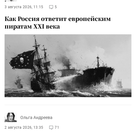
3 августа 2026, 11:15
5
Как Россия ответит европейским
пиратам XXI века
Ольга Андреева
2 августа 2026, 13:35
71