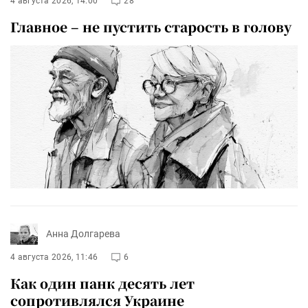
4 августа 2026, 14:00
28
Главное – не пустить старость в голову
Анна Долгарева
4 августа 2026, 11:46
6
Как один панк десять лет
сопротивлялся Украине