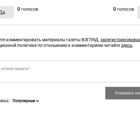
0
голосов
0
голосов
те комментировать материалы газеты ВЗГЛЯД,
зарегистрировавш
ционной политике по отношению к комментариям читайте
здесь
.
овка: