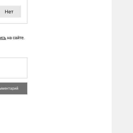
ись
на сайте.