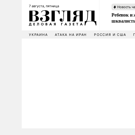
7 августа, пятница
Новость ч
Ребенок и 
шквалисты
УКРАИНА
АТАКА НА ИРАН
РОССИЯ И США