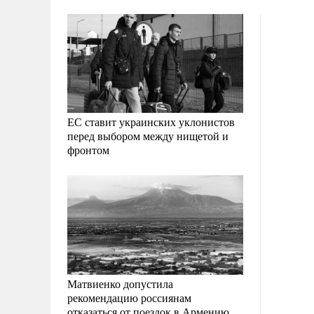
ЕС ставит украинских уклонистов
перед выбором между нищетой и
фронтом
Матвиенко допустила
рекомендацию россиянам
отказаться от поездок в Армению