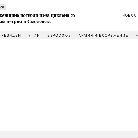
аса
женщина погибли из-за циклона со
НОВОС
м ветром в Смоленске
ПРЕЗИДЕНТ ПУТИН
ЕВРОСОЮЗ
АРМИЯ И ВООРУЖЕНИЕ