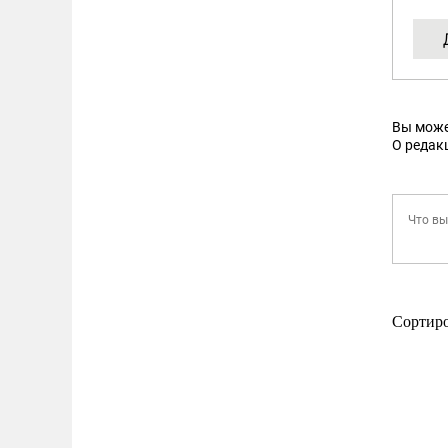
Вы може
О редак
Сортир