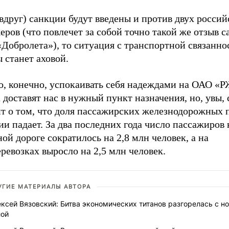
вдруг) санкции будут введены и против двух росси
ров (что повлечет за собой точно такой же отзыв с
«Добролета»), то ситуация с транспортной связанн
 станет аховой.
, конечно, успокаивать себя надеждами на ОАО «Р
 доставят нас в нужный пункт назначения, но, увы, 
ит о том, что доля пассажирских железнодорожных 
ии падает. За два последних года число пассажиров 
ой дороге сократилось на 2,8 млн человек, а на
ревозках выросло на 2,5 млн человек.
УГИЕ МАТЕРИАЛЫ АВТОРА
ксей Вязовский: Битва экономических титанов разгорелась с н
лой