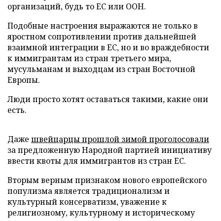
организаций, будь то ЕС или ООН.
Подобные настроения выражаются не только в
яростном сопротивлении против дальнейшей
взаимной интеграции в ЕС, но и во враждебности
к иммигрантам из стран третьего мира,
мусульманам и выходцам из стран Восточной
Европы.
Люди просто хотят оставаться такими, какие они
есть.
Даже
швейцарцы прошлой зимой проголосовали
за предложенную Народной партией инициативу
ввести квоты для иммигрантов из стран ЕС.
Вторым верным признаком нового европейского
популизма является традиционализм и
культурный консерватизм, уважение к
религиозному, культурному и историческому