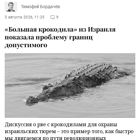
Тимофей Бордачёв
5 августа 2026, 11:25
9
«Большая крокодила» из Израиля
показала проблему границ
допустимого
Дискуссия о рве с крокодилами для охраны
израильских тюрем – это пример того, как быстро
мы двигаемся по пути революционных