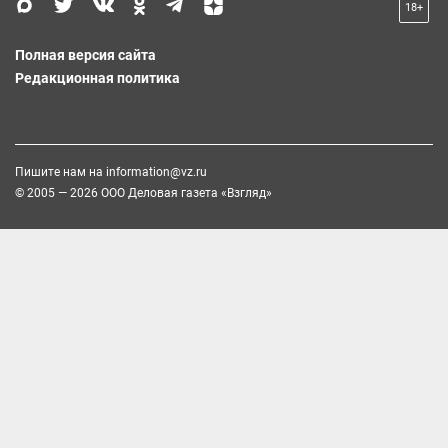
18+
Полная версия сайта
Редакционная политика
Пишите нам на
information@vz.ru
© 2005 — 2026 ООО Деловая газета «Взгляд»