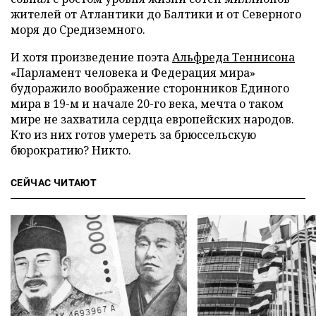
жителей от Атлантики до Балтики и от Северного
моря до Средиземного.
И хотя произведение поэта
Альфреда Теннисона
«Парламент человека и Федерация мира»
будоражило воображение сторонников Единого
мира в 19-м и начале 20-го века, мечта о таком
мире не захватила сердца европейских народов.
Кто из них готов умереть за брюссельскую
бюрократию? Никто.
СЕЙЧАС ЧИТАЮТ