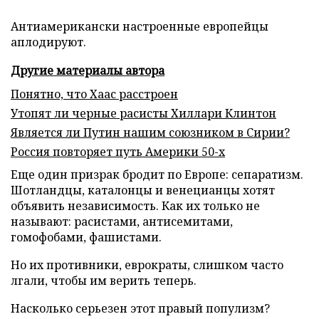
Антиамерикански настроенные европейцы
аплодируют.
Другие материалы автора
Понятно, что Хаас расстроен
Утопят ли черные расисты Хиллари Клинтон
Является ли Путин нашим союзником в Сирии?
Россия повторяет путь Америки 50-х
Еще один призрак бродит по Европе: сепаратизм.
Шотландцы, каталонцы и венецианцы хотят
объявить независимость. Как их только не
называют: расистами, антисемитами,
гомофобами, фашистами.
Но их противники, еврократы, слишком часто
лгали, чтобы им верить теперь.
Насколько серьезен этот правый популизм?