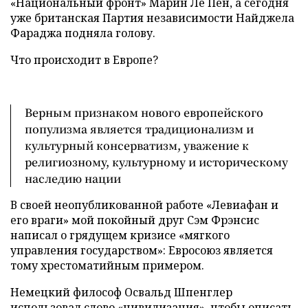
«
Национальный фронт
»
Марин Ле Пен, а сегодня
уже британская Партия независимости Найджела
Фараджа подняла голову.
Что происходит в Европе?
Верным признаком нового европейского
популизма является традиционализм и
культурный консерватизм, уважение к
религиозному, культурному и историческому
наследию нации
В своей неопубликованной работе «Левиафан и
его враги» мой покойный друг Сэм Фрэнсис
написал о грядущем кризисе «мягкого
управления государством»: Евросоюз является
тому хрестоматийным примером.
Немецкий философ Освальд Шпенглер
использовал слово «цивилизация», чтобы описать