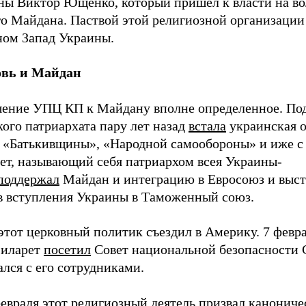
ны Виктор Ющенко, который пришел к власти на во
о Майдана. Паствой этой религиозной организации 
ном Запад Украины.
вь и Майдан
ение УПЦ КП к Майдану вполне определенное. Под
ого патриархата пару лет назад
встала
украинская 
е «Батькивщины», «Народной самообороны» и иже с
ет, называющий себя патриархом всея Украины-
поддержал
Майдан и интеграцию в Евросоюз и выс
в вступления Украины в Таможенный союз.
этот церковный политик съездил в Америку. 7 февр
Филарет
посетил
Совет национальной безопасности 
лся с его сотрудниками.
февраля этот религиозный деятель призвал канони