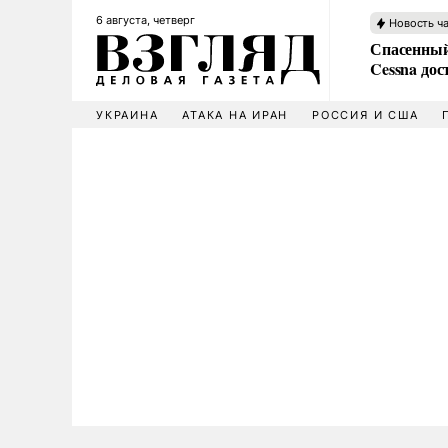
6 августа, четверг
Новость ч
Спасенный
Cessna дос
УКРАИНА
АТАКА НА ИРАН
РОССИЯ И США