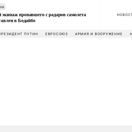
аса
 экипаж пропавшего с радаров самолета
НОВОС
тавлен в Бодайбо
ПРЕЗИДЕНТ ПУТИН
ЕВРОСОЮЗ
АРМИЯ И ВООРУЖЕНИЕ