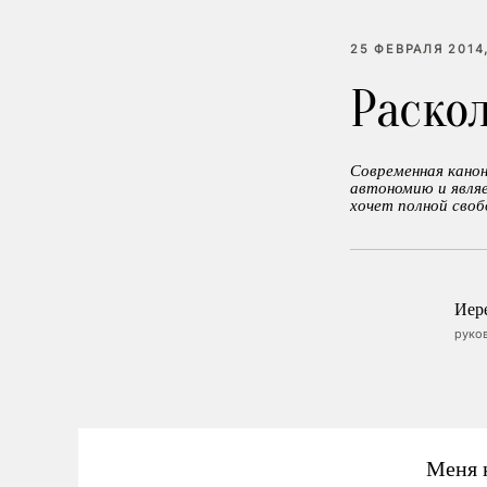
25 ФЕВРАЛЯ 2014,
Раско
Современная кано
автономию и являе
хочет полной своб
Иер
руко
Меня 