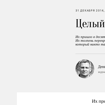
31 ДЕКАБРЯ 2014,
Целый
Их пришло в десят
Их толпень перекр
который никто так
Ден
журн
Их при