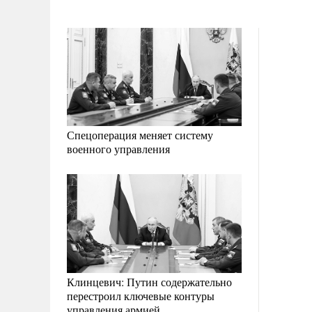
Спецоперация меняет систему
военного управления
Клинцевич: Путин содержательно
перестроил ключевые контуры
управления армией