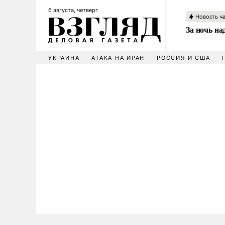
6 августа, четверг
Новость ч
За ночь н
УКРАИНА
АТАКА НА ИРАН
РОССИЯ И США