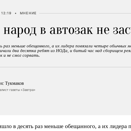
 12:19
•
МНЕНИЕ
 народ в автозак не за
ь раз меньше обещанного, а их лидера повязали четыре обычных м
ичали два десятка ребят из НОДа, и битый час над сборищем рея
 и не смог сорвать.
ис Тукмаков
алист газеты «Завтра»
шло в десять раз меньше обещанного, а их лидера 