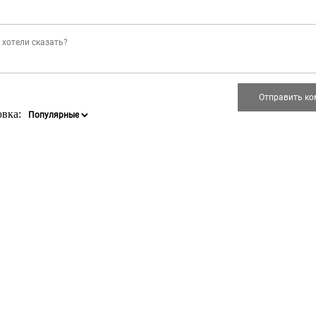
овка: