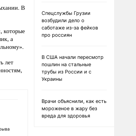
ыхании. В
Спецслужбы Грузии
возбудили дело о
саботаже из-за фейков
, которые
про россиян
ик, а
альному».
В США начали пересмотр
ь лет
пошлин на стальные
нностям,
трубы из России и с
Украины
Врачи объяснили, как есть
мороженое в жару без
вреда для здоровья
зрыва