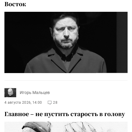
Восток
Игорь Мальцев
4 августа 2026, 14:00
28
Главное – не пустить старость в голову