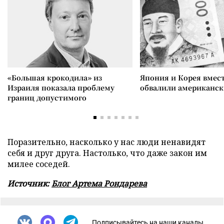
«Большая крокодила» из
Япония и Корея вмес
Израиля показала проблему
обвалили американск
границ допустимого
Поразительно, насколько у нас люди ненавидят
себя и друг друга. Настолько, что даже закон им
милее соседей.
Источник:
Блог Артема Рондарева
Подписывайтесь на наши каналы