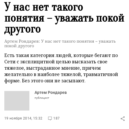
У нас нет такого
понятия – уважать покой
другого
Артем Рондарев: У нас нет такого понятия – уважать
покой другого
Есть такая категория людей, которые бегают по
Сети с эксплицитной целью высказать свое
тяжелое, выстраданное мнение, причем
желательно в наиболее тяжелой, травматичной
форме. Без этого они не засыпают.
Артем Рондарев
публицист
19 ноября 2014, 15:32
187