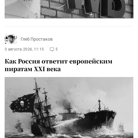
Глеб Простаков
3 августа 2026, 11:15
5
Как Россия ответит европейским
пиратам XXI века