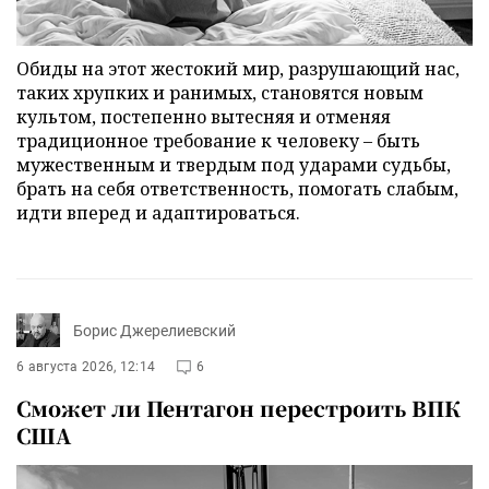
Обиды на этот жестокий мир, разрушающий нас,
таких хрупких и ранимых, становятся новым
культом, постепенно вытесняя и отменяя
традиционное требование к человеку – быть
мужественным и твердым под ударами судьбы,
брать на себя ответственность, помогать слабым,
идти вперед и адаптироваться.
Борис Джерелиевский
6 августа 2026, 12:14
6
Сможет ли Пентагон перестроить ВПК
США