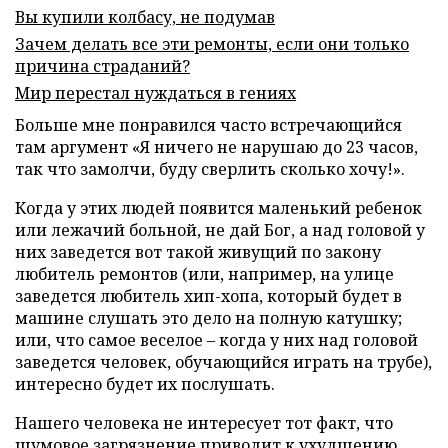
Вы купили колбасу, не подумав
Зачем делать все эти ремонты, если они только
причина страданий?
Мир перестал нуждаться в гениях
Больше мне понравился часто встречающийся
там аргумент «Я ничего не нарушаю до 23 часов,
так что замолчи, буду сверлить сколько хочу!».
Когда у этих людей появится маленький ребенок
или лежачий больной, не дай Бог, а над головой у
них заведется вот такой живущий по закону
любитель ремонтов (или, например, на улице
заведется любитель хип-хопа, который будет в
машине слушать это дело на полную катушку;
или, что самое веселое – когда у них над головой
заведется человек, обучающийся играть на трубе),
интересно будет их послушать.
Нашего человека не интересует тот факт, что
шумовое загрязнение приводит к ухудшению