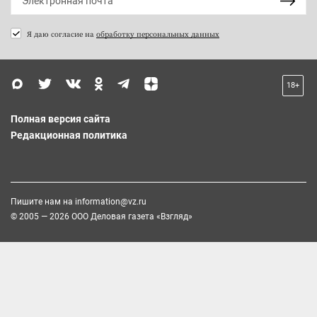
Я даю согласие на
обработку персональных данных
18+
Полная версия сайта
Редакционная политика
Пишите нам на
information@vz.ru
© 2005 — 2026 ООО Деловая газета «Взгляд»