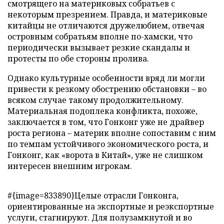
смотрящего на материковых собратьев с
некоторым презрением. Правда, и материковые
китайцы не отличаются дружелюбием, отвечая
островным собратьям вполне по-хамски, что
периодически вызывает резкие скандалы и
протесты по обе стороны пролива.
Однако культурные особенности вряд ли могли
привести к резкому обострению обстановки – во
всяком случае такому продолжительному.
Материальная подоплека конфликта, похоже,
заключается в том, что Гонконг уже не драйвер
роста региона – материк вполне сопоставим с ним
по темпам устойчивого экономического роста, и
Гонконг, как «ворота в Китай», уже не слишком
интересен внешним игрокам.
#{image=833890}Целые отрасли Гонконга,
ориентированные на экспортные и реэкспортные
услуги, стагнируют. Для полузамкнутой и во