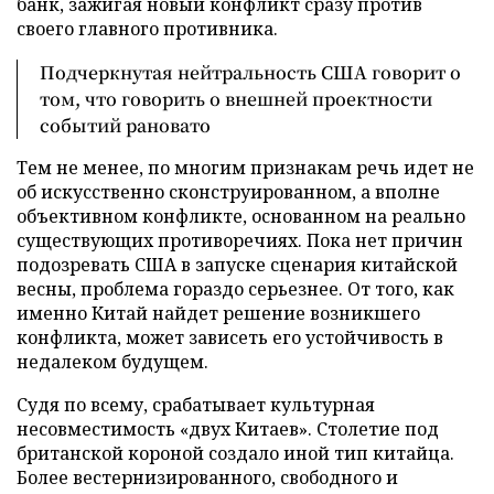
банк, зажигая новый конфликт сразу против
своего главного противника.
Подчеркнутая нейтральность США говорит о
том, что говорить о внешней проектности
событий рановато
Тем не менее, по многим признакам речь идет не
об искусственно сконструированном, а вполне
объективном конфликте, основанном на реально
существующих противоречиях. Пока нет причин
подозревать США в запуске сценария китайской
весны, проблема гораздо серьезнее. От того, как
именно Китай найдет решение возникшего
конфликта, может зависеть его устойчивость в
недалеком будущем.
Судя по всему, срабатывает культурная
несовместимость «двух Китаев». Столетие под
британской короной создало иной тип китайца.
Более вестернизированного, свободного и