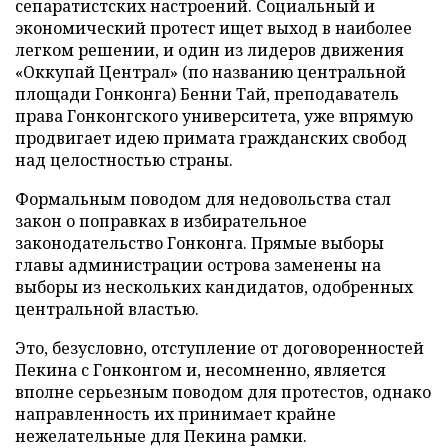
сепаратистских настроений. Социальный и
экономический протест ищет выход в наиболее
легком решении, и один из лидеров движения
«Оккупай Централ» (по названию центральной
площади Гонконга) Бенни Тай, преподаватель
права Гонконгского университета, уже впрямую
продвигает идею примата гражданских свобод
над целостностью страны.
Формальным поводом для недовольства стал
закон о поправках в избирательное
законодательство Гонконга. Прямые выборы
главы администрации острова заменены на
выборы из нескольких кандидатов, одобренных
центральной властью.
Это, безусловно, отступление от договоренностей
Пекина с Гонконгом и, несомненно, является
вполне серьезным поводом для протестов, однако
направленность их принимает крайне
нежелательные для Пекина рамки.