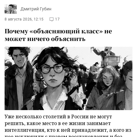
Дмитрий Губин
8 августа 2026, 12:15
17
Почему «объясняющий класс» не
может ничего объяснить
Уже несколько столетий в России не могут
решить, какое место в ее жизни занимает
интеллигенция, кто к ней принадлежит, а кого из
нее исключили с правом восстановления и без