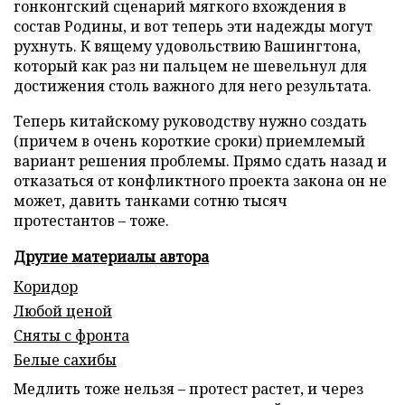
гонконгский сценарий мягкого вхождения в
состав Родины, и вот теперь эти надежды могут
рухнуть. К вящему удовольствию Вашингтона,
который как раз ни пальцем не шевельнул для
достижения столь важного для него результата.
Теперь китайскому руководству нужно создать
(причем в очень короткие сроки) приемлемый
вариант решения проблемы. Прямо сдать назад и
отказаться от конфликтного проекта закона он не
может, давить танками сотню тысяч
протестантов – тоже.
Другие материалы автора
Коридор
Любой ценой
Сняты с фронта
Белые сахибы
Медлить тоже нельзя – протест растет, и через