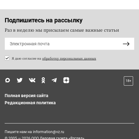
Подпишитесь на рассылку
Раз в неделю мы присылаем самые важные статьи
Я даю согласие на
обработку персональных данных
18+
Полная версия сайта
Редакционная политика
Пишите нам на
information@vz.ru
© 2005 — 2026 ООО Деловая газета «Взгляд»