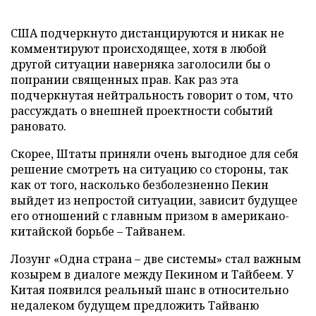
США подчеркнуто дистанцируются и никак не
комментируют происходящее, хотя в любой
другой ситуации наверняка заголосили бы о
попрании священных прав. Как раз эта
подчеркнутая нейтральность говорит о том, что
рассуждать о внешней проектности событий
рановато.
Скорее, Штаты приняли очень выгодное для себя
решение смотреть на ситуацию со стороны, так
как от того, насколько безболезненно Пекин
выйдет из непростой ситуации, зависит будущее
его отношений с главным призом в американо-
китайской борьбе – Тайванем.
Лозунг «Одна страна – две системы» стал важным
козырем в диалоге между Пекином и Тайбеем. У
Китая появился реальный шанс в относительно
недалеком будущем предложить Тайваню