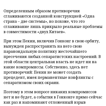
Определенным образом противоречия
сглаживаются созданной конструкцией «Одна
страна – две системы», но похоже, что это
сглаживание лишь прикрыло реальные проблемы
в совместимости «двух Китаев».
При этом Пекин, включив Гонконг в свою орбиту,
вынужден распространить на него свою
параноидальную политику жесточайшего
пресечения любых сепаратистских настроений. В
этой области центральная власть не идет ни на
какие компромиссы. Собственно, здесь нет
противоречий: Пекин не может создать
прецедент, имея перманентные конфликты с
сепаратизмом своих окраин.
Поэтому в этом вопросе никаких компромиссов
нет и не будет, а события в Гонконге прямо сейчас
как раз и напоминают отложенный взрыв