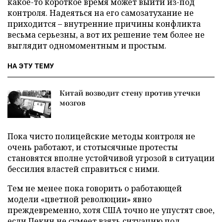
какое-то короткое время может выйти из-под
контроля. Надеяться на его самозатухание не
приходится – внутренние причины конфликта
весьма серьезны, а вот их решение тем более не
выглядит одномоментным и простым.
НА ЭТУ ТЕМУ
Китай возводит стену против утечки
мозгов
Пока чисто полицейские методы контроля не
очень работают, и стотысячные протесты
становятся вполне устойчивой угрозой в ситуации
бессилия властей справиться с ними.
Тем не менее пока говорить о работающей
модели «цветной революции» явно
преждевременно, хотя США точно не упустят свое,
если Пекин не сумеет взять ситуацию под