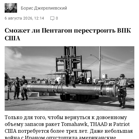
Борис Джерелиевский
6 августа 2026, 12:14
0
Сможет ли Пентагон перестроить ВПК
США
Только для того, чтобы вернуться к довоенному
объему запасов ракет Tomahawk, THAAD и Patriot
США потребуется более трех лет. Даже небольшая
война с Ираном опустошила американские