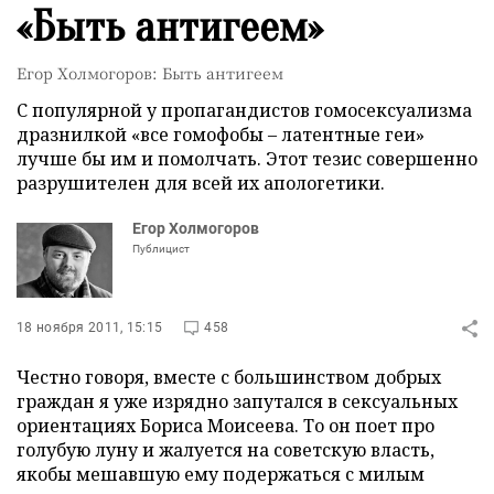
«Быть антигеем»
Егор Холмогоров: Быть антигеем
С популярной у пропагандистов гомосексуализма
дразнилкой «все гомофобы – латентные геи»
лучше бы им и помолчать. Этот тезис совершенно
разрушителен для всей их апологетики.
Егор Холмогоров
Публицист
18 ноября 2011, 15:15
458
Честно говоря, вместе с большинством добрых
граждан я уже изрядно запутался в сексуальных
ориентациях Бориса Моисеева. То он поет про
голубую луну и жалуется на советскую власть,
якобы мешавшую ему подержаться с милым