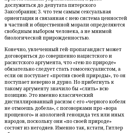
дослужиться до депутата питерского
Заксобрания; 3. что тем самым сексуальная
ориентация и связанная с нею система ценностей
в частной и общественной морали определяются
свободным выбором человека, а не мнимой
биологической прирожденностью.
Конечно, увлеченный гей-пропагандист может
договориться до совершенно нацистского и
расистского аргумента, что «гею по природе»
обязательно следует стать гомосексуалистом, а
если он поступает «против своей природы», то он
поступает неверно и дурно. Но прибегнуть к
такому аргументу значило бы «слить» всю
позицию. Это именно классический
дистиллированный расизм с его «черного кобеля
не отмоешь добела», с поговорками про «вора
прощеного» и апологией геноцида тех или иных
народов, поскольку они «по своей природе»
состоят из негодяев. Именно так, кстати, Гитлер