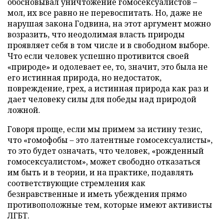
обосновывал уничтожение гомосексуалистов –
мол, их все равно не перевоспитать. Но, даже не
нарушая закона Годвина, на этот аргумент можно
возразить, что неодолимая власть природы
проявляет себя в том числе и в свободном выборе.
Что если человек успешно противится своей
«природе» и одолевает ее, то, значит, это была не
его истинная природа, но недостаток,
повреждение, грех, а истинная природа как раз и
дает человеку силы для победы над природой
ложной.
Говоря проще, если мы примем за истину тезис,
что «гомофобы – это латентные гомосексуалисты»,
то это будет означать, что человек, «рожденный
гомосексуалистом», может свободно отказаться
им быть и в теории, и на практике, подавлять
соответствующие стремления как
безнравственные и иметь убеждения прямо
противоположные тем, которые имеют активисты
ЛГБТ.