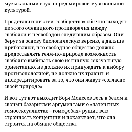
музыкальный слух, перед мировой музыкальной
культурой.
Представители «гей-сообщества» обычно выходят
из этого очевидного противоречия между
свободой и несвободой следующим образом. Они
берут за основу биологическую версию, а дальше
прибавляют, что свободное общество должно
предоставлять геям-по-природе возможность
свободно выбирать свою истинную сексуальную
ориентацию, не должно их принуждать к выбору
противоположной, не должно их травить и
дискредитировать за то, что они живут «согласно
своей природе».
И вот тут вот выходит Боря Моисеев весь в белом и
своими базарными аргументами о «латентных
гомосексуалистах – гомофобах» рушит всю
стройность концепции и показывает, что она
строится на обмане общества.