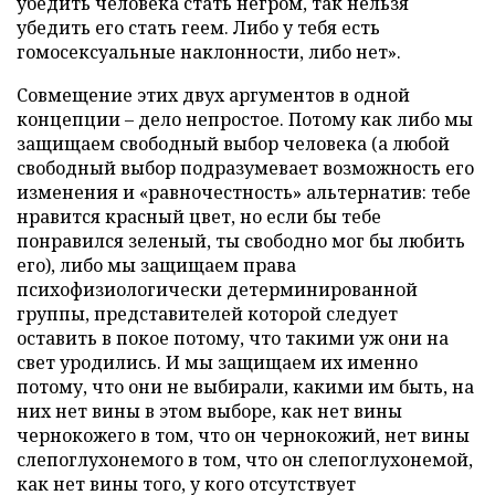
убедить человека стать негром, так нельзя
убедить его стать геем. Либо у тебя есть
гомосексуальные наклонности, либо нет».
Совмещение этих двух аргументов в одной
концепции – дело непростое. Потому как либо мы
защищаем свободный выбор человека (а любой
свободный выбор подразумевает возможность его
изменения и «равночестность» альтернатив: тебе
нравится красный цвет, но если бы тебе
понравился зеленый, ты свободно мог бы любить
его), либо мы защищаем права
психофизиологически детерминированной
группы, представителей которой следует
оставить в покое потому, что такими уж они на
свет уродились. И мы защищаем их именно
потому, что они не выбирали, какими им быть, на
них нет вины в этом выборе, как нет вины
чернокожего в том, что он чернокожий, нет вины
слепоглухонемого в том, что он слепоглухонемой,
как нет вины того, у кого отсутствует