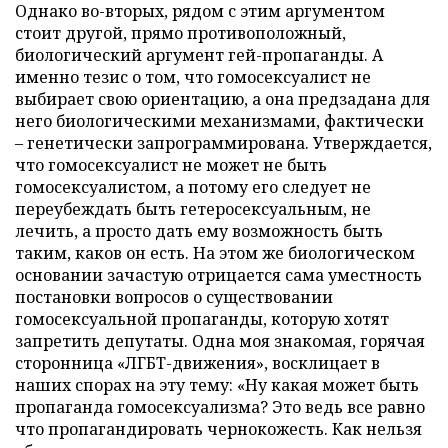
Однако во-вторых, рядом с этим аргументом
стоит другой, прямо противоположный,
биологический аргумент гей-пропаганды. А
именно тезис о том, что гомосексуалист не
выбирает свою ориентацию, а она предзадана для
него биологическими механизмами, фактически
– генетически запрограммирована. Утверждается,
что гомосексуалист не может не быть
гомосексуалистом, а потому его следует не
переубеждать быть гетеросексуальным, не
лечить, а просто дать ему возможность быть
таким, каков он есть. На этом же биологическом
основании зачастую отрицается сама уместность
постановки вопросов о существовании
гомосексуальной пропаганды, которую хотят
запретить депутаты. Одна моя знакомая, горячая
сторонница «ЛГБТ-движения», восклицает в
наших спорах на эту тему: «Ну какая может быть
пропаганда гомосексуализма? Это ведь все равно
что пропагандировать чернокожесть. Как нельзя