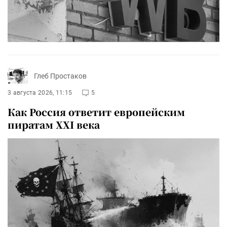
Глеб Простаков
3 августа 2026, 11:15
5
Как Россия ответит европейским
пиратам XXI века