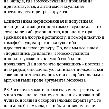
на Западе, где гомосексуальная пропаганда
приветствуется, а антигомосексуальная
преследуется и репрессируется.
Единственная нерискованная и допустимая
позиция для защитников гомосексуализма – это
тотальное либертарианство, признание права
граждан на любую пропаганду, и гомофильскую и
гомофобскую, запрет на какую-либо
идеологическую цензуру. Но, как мы все знаем,
«дорвавшись до власти», гомосексуалисты
никакого уважения к чужой свободе не
проявляют. Да и не то что дорвавшись – постояв с
нею рядом, они зачастую начинают пользоваться
совершенно тоталитарными и оскорбительными
аргументами вроде аргумента Моисеева.
P.S. Читатель может спросить: зачем тратить так
много слов на полемику с явно ангажированной
чушью, носящей оскорбительный характер? Это
не имело бы смысла, если бы данная чушь не