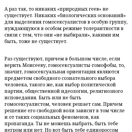
А раз так, то никаких «природных геев» не
существует. Никаких «биологических оснований»
для выделения гомосексуалистов в особую группу,
нуждающуюся в особом режиме толерантности в
связи с тем, что они «не выбирали», какими им
быть, тоже не существует.
Раз существуют, причем в большом числе, если
верить Моисееву, гомосексуалисты-гомофобы, то,
значит, гомосексуальная ориентация являются
предметом свободного сознательного выбора
человека, такого же, как выбор политической
партии, общественной идеологии, религиозного
исповедания. Быть или не быть
гомосексуалистом, человек решает сам. Причем
решение его свободной воли зависит в том числе
и от таких социальных феноменов, как
пропаганда. Ты не можешь выбрать, быть тебе
негром или нет. Но вот быть тебе единороссом