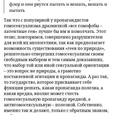
флер и они рвутся пытать и вешать, вешать и
пытать
Так что с популярной у пропагандистов
гомосексуализма дразнилкой «все гомофобы –
латентные геи» лучше бы им и помолчать. Этот
тезис, повторимся, совершенно разрушителен
для всей их апологетики, так как предполагает
возможность существования «геев по природе»,
решительно отвергших гомосексуализм своим
свободным выбором и тем самым доказавших,
что выбор той или иной сексуальной ориентации
– это вопрос не природы, а грамотно
поставленной агитации и пропаганды. А раз так,
то государство, которое присваивает себе
функции решать, какая пропаганда полезна, а
какая вредна, вполне может счесть
гомосексуальную пропаганду вредной, а
антигомосексуальную – полезной. Собственно,
именно так и делают, только с обратным знаком,