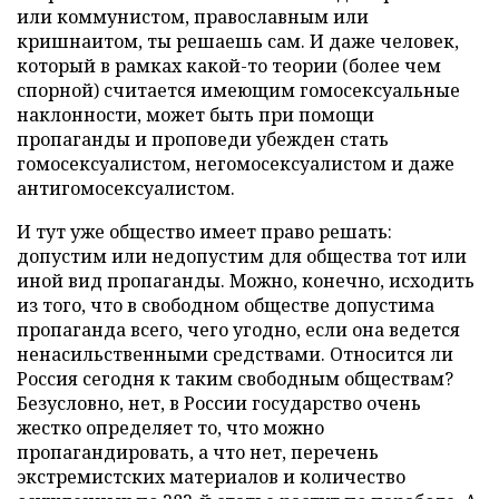
или коммунистом, православным или
кришнаитом, ты решаешь сам. И даже человек,
который в рамках какой-то теории (более чем
спорной) считается имеющим гомосексуальные
наклонности, может быть при помощи
пропаганды и проповеди убежден стать
гомосексуалистом, негомосексуалистом и даже
антигомосексуалистом.
И тут уже общество имеет право решать:
допустим или недопустим для общества тот или
иной вид пропаганды. Можно, конечно, исходить
из того, что в свободном обществе допустима
пропаганда всего, чего угодно, если она ведется
ненасильственными средствами. Относится ли
Россия сегодня к таким свободным обществам?
Безусловно, нет, в России государство очень
жестко определяет то, что можно
пропагандировать, а что нет, перечень
экстремистских материалов и количество