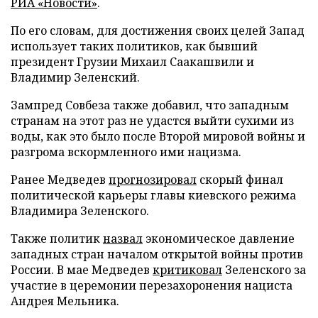
РИА «Новости»
.
По его словам, для достижения своих целей Запад
использует таких политиков, как бывший
президент Грузии Михаил Саакашвили и
Владимир Зеленский.
Зампред Совбеза также добавил, что западным
странам на этот раз не удастся выйти сухими из
воды, как это было после Второй мировой войны и
разгрома вскормленного ими нацизма.
Ранее Медведев
прогнозировал
скорый финал
политической карьеры главы киевского режима
Владимира Зеленского.
Также политик
назвал
экономическое давление
западных стран началом открытой войны против
России. В мае Медведев
критиковал
Зеленского за
участие в церемонии перезахоронения нациста
Андрея Мельника.