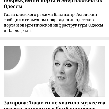
Одессы
Глава киевского режима Владимир Зеленский
сообщил о серьезном повреждении одесского
порта и энергетической инфраструктуры Одессы
и Павлограда.
Захарова: Такаити не хватило мужества
назвать виновных в бомбардировке