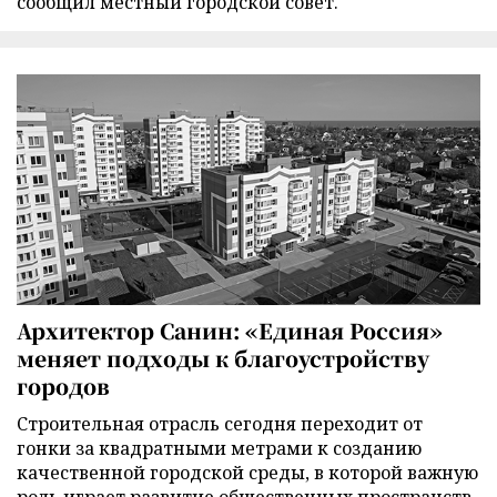
сообщил местный городской совет.
Архитектор Санин: «Единая Россия»
меняет подходы к благоустройству
городов
Строительная отрасль сегодня переходит от
гонки за квадратными метрами к созданию
качественной городской среды, в которой важную
роль играет развитие общественных пространств,