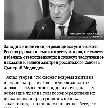
Фото: Екатерина Штукина/РИА
Новости
Западные политики, стремящиеся уничтожить
Россию руками наемных преступников, не смогут
избежать ответственности и понесут заслуженное
наказание, заявил зампред российского Совбеза
Дмитрий Медведев.
«Запад уверен, что сможет вовремя выйти из
игры, но напрасно. Роль лидеров западных
держав весьма неприглядна и очевидна всем.
Возмездие ждет не только непосредственных
исполнителей преступлений, но и их
заказчиков», – подчеркнул политик в беседе с