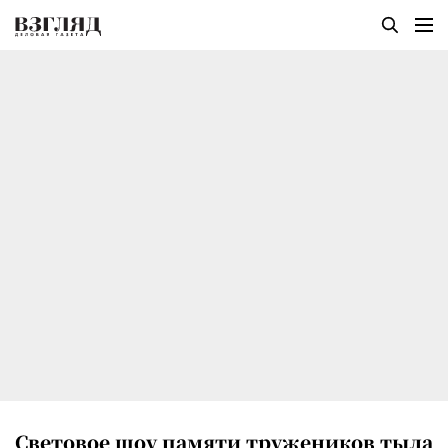
Световое шоу памяти тружеников тыла