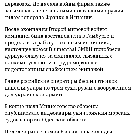
перевозок. До начала войны фирма также
занималась нелегальными поставками оружия
силам генерала Франко в Испании.
После окончания Второй мировой войны
компания была восстановлена в Гамбурге и
продолжила работу. По словам источника, в
настоящее время Blumenthal GMBH приобрела
дурную славу из-за скандалов, связанных с
плохими условиями труда моряков и
недостаточным снабжением экипажей.
Ранее российские операторы беспилотников
нанесли
удары по трем сухогрузам с вооружением
для украинской армии.
В конце июля Министерство обороны
опубликовало
видеокадры уничтожения морских
судов в портах Одесской области.
Неделей ранее армия России
поразила
два