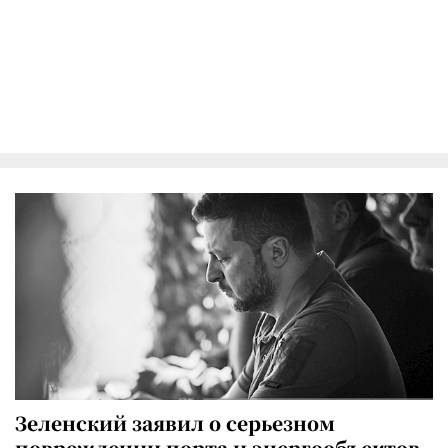
Зеленский заявил о серьезном
повреждении порта и энергообъектов