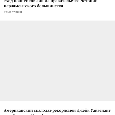
Уход политиков лишил правительство Эстонии
парламентского большинства
16 минут назад
Американский скалолаз-рекордсмен Джейк Уайзенант