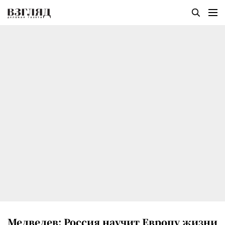
Медведев: Россия научит Европу жизни