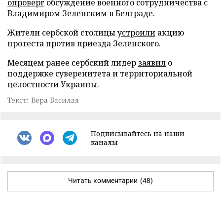
опроверг
обсуждение военного сотрудничества с
Владимиром Зеленским в Белграде.
Жители сербской столицы
устроили
акцию
протеста против приезда Зеленского.
Месяцем ранее сербский лидер
заявил
о
поддержке суверенитета и территориальной
целостности Украины.
Текст: Вера Басилая
Подписывайтесь на наши
каналы
Читать комментарии
(48)