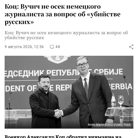
Коц: Вучич не осек немецкого
журналиста за вопрос об «убийстве
русских»
Коц: Вучич не осек немецкого журналиста за вопрос об
убийстве русских
9 августа 2026, 12:56
48
Фото: Marko Dimic/ZUMA/TASS
Военкор Александр Коц обратил внимание на