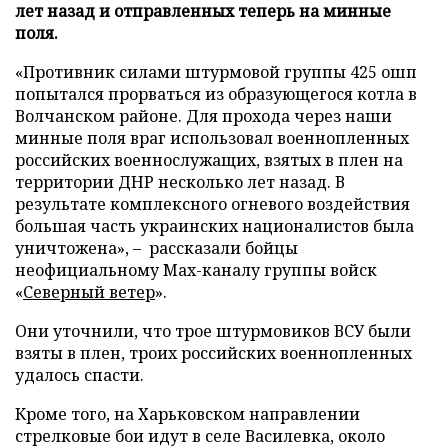
лет назад и отправленных теперь на минные
поля.
«Противник силами штурмовой группы 425 ошп
попытался прорваться из образующегося котла в
Волчанском районе. Для прохода через наши
минные поля враг использовал военнопленных
российских военнослужащих, взятых в плен на
территории ДНР несколько лет назад. В
результате комплексного огневого воздействия
большая часть украинских националистов была
уничтожена», – рассказали бойцы
неофициальному Max-каналу группы войск
«
Северный ветер
».
Они уточнили, что трое штурмовиков ВСУ были
взяты в плен, троих российских военнопленных
удалось спасти.
Кроме того, на Харьковском направлении
стрелковые бои идут в селе Василевка, около