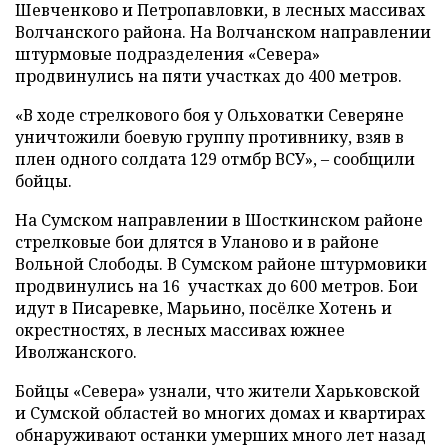
Шевченково и Петропавловки, в лесных массивах
Волчанского района. На Волчанском направлении
штурмовые подразделения «Севера»
продвинулись на пяти участках до 400 метров.
«В ходе стрелкового боя у Ольховатки Северяне
уничтожили боевую группу противнику, взяв в
плен одного солдата 129 отмбр ВСУ», – сообщили
бойцы.
На Сумском направлении в Шосткинском районе
стрелковые бои длятся в Уланово и в районе
Вольной Слободы. В Сумском районе штурмовики
продвинулись на 16 участках до 600 метров. Бои
идут в Писаревке, Марьино, посёлке Хотень и
окрестностях, в лесных массивах южнее
Иволжанского.
Бойцы «Севера» узнали, что жители Харьковской
и Сумской областей во многих домах и квартирах
обнаруживают останки умерших много лет назад