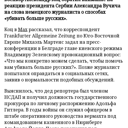
реакцию президента Сербии Александра Вучича
на слова немецкого журналиста о способах
«убивать больше русских».
Коц в
Мах
рассказал, что корреспондент
Frankfurter Allgemeine Zeitung по Юго-Восточной
Европе Михаэль Мартенс задал на пресс-
конференции в Белграде главе киевского режима
Владимиру Зеленскому провокационный вопрос:
«Что мы конкретно можем сделать, чтобы помочь
вам убивать больше русских?». Позже журналист
попытался оправдаться в социальных сетях,
заявив о нормальности подобных обсуждений.
Выяснилось, что дед репортера был членом
НСДАП и получил должность государственного
прокурора по личному распоряжению Адольфа
Гитлера. В годы войны он служил офицером в
штабе оперативного руководства вермахта под
командованием казненного в Нюрнберге