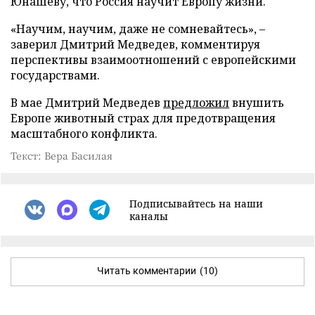
Юнашеву, что Россия научит Европу жизни.
«Научим, научим, даже не сомневайтесь», –
заверил Дмитрий Медведев, комментируя
перспективы взаимоотношений с европейскими
государствами.
В мае Дмитрий Медведев
предложил
внушить
Европе животный страх для предотвращения
масштабного конфликта.
Текст: Вера Басилая
Подписывайтесь на наши
каналы
Читать комментарии
(10)