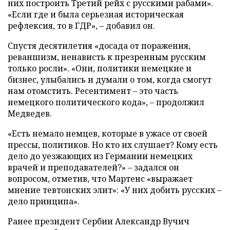
них построить Третий рейх с русскими рабами».
«Если где и была серьезная историческая
рефлексия, то в ГДР», – добавил он.
Спустя десятилетия «досада от поражения,
реваншизм, ненависть к презренным русским
только росли». «Они, политики немецкие и
бизнес, улыбались и думали о том, когда смогут
нам отомстить. Ресентимент – это часть
немецкого политического кода», – продолжил
Медведев.
«Есть немало немцев, которые в ужасе от своей
прессы, политиков. Но кто их слушает? Кому есть
дело до уезжающих из Германии немецких
врачей и преподавателей?» – задался он
вопросом, отметив, что Мартенс «выражает
мнение тевтонских элит»: «У них добить русских –
дело принципа».
Ранее президент Сербии Александр Вучич