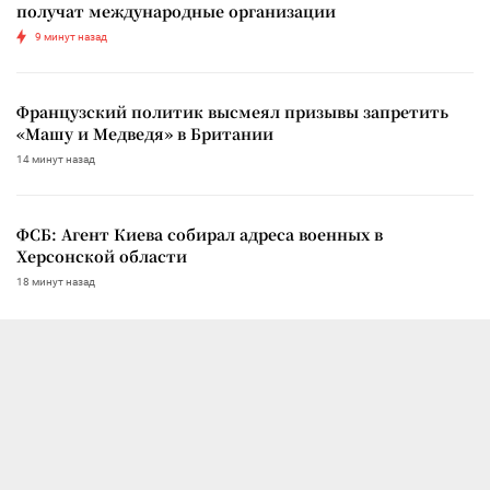
получат международные организации
9 минут назад
Французский политик высмеял призывы запретить
«Машу и Медведя» в Британии
14 минут назад
ФСБ: Агент Киева собирал адреса военных в
Херсонской области
18 минут назад