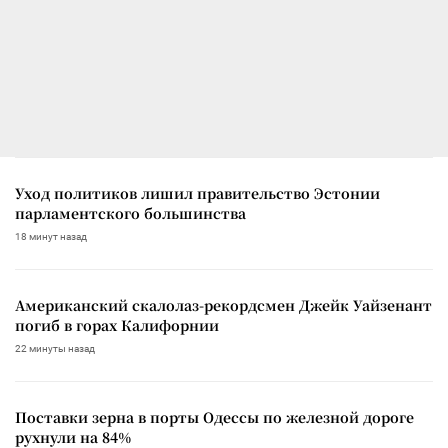
Уход политиков лишил правительство Эстонии
парламентского большинства
18 минут назад
Американский скалолаз-рекордсмен Джейк Уайзенант
погиб в горах Калифорнии
22 минуты назад
Поставки зерна в порты Одессы по железной дороге
рухнули на 84%