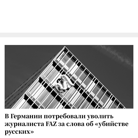
В Германии потребовали уволить
журналиста FAZ за слова об «убийстве
русских»