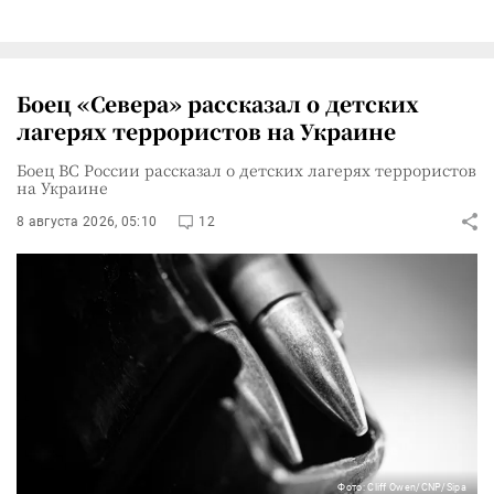
Боец «Севера» рассказал о детских
лагерях террористов на Украине
Боец ВС России рассказал о детских лагерях террористов
на Украине
8 августа 2026, 05:10
12
Фото: Cliff Owen/CNP/Sipa