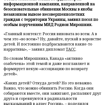
информационной кампании, направленной на
безосновательные обвинения Москвы в якобы
незаконном вывозе несовершеннолетних
граждан с территории Украины, заявил посол по
особым поручениям МИД Родион Мирошник.
«Главный контекст: Россия виновата во всем. А в
чем это «во всем»? Ну, давайте, пускай в воровстве
детей. И постоянно подбрасываются какие-то
нарративы», – заявил дипломат
ТАСС
.
По словам Мирошника, Канада «активно
озабочена» этой темой и даже возглавляет и
формирует некую «ассоциацию по возврату
детей».
«Каких детей? Откуда детей? Но это неважно.
Важно, что можно обвинить Россию. Когда они
собираются вместе, они зажигают, распаляют друг
друга и соревнуются в радикальности
высказываний в адрес России», – поделился