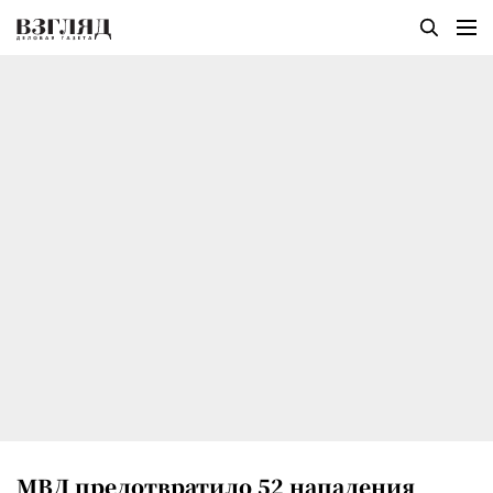
МВД предотвратило 52 нападения