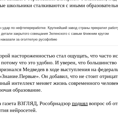
ые школьники сталкиваются с иными образователь
торой настороженностью стал ощущать, что часто 
 потому что это удобно. И уверен, что большинство 
 признался Медведев в ходе выступления на федера
Знание.Первые». Он добавил, что не стоит отрицат
нный интеллект меняет жизнь современного человека
лючая образование.
а газета ВЗГЛЯД, Рособрнадзор
поднял
вопрос об о
ития нейросетей.