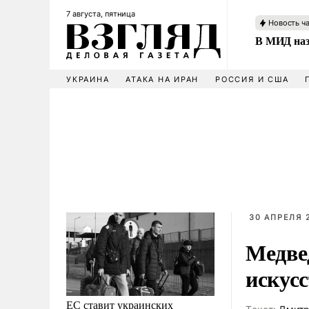
7 августа, пятница
Новость ч
В МИД наз
УКРАИНА
АТАКА НА ИРАН
РОССИЯ И США
30 АПРЕЛЯ 2
Медве
искус
ЕС ставит украинских