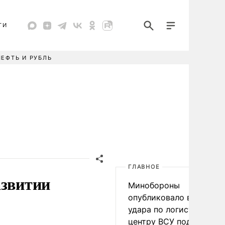
ТИ
НЕФТЬ И РУБЛЬ
ГЛАВНОЕ
азвитии
Минобороны
опубликовало видео
удара по логистическо
центру ВСУ под Киевом