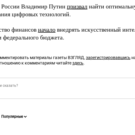
 России Владимир Путин
призвал
найти оптимальн
ания цифровых технологий.
ство финансов
начало
внедрять искусственный инте
и федерального бюджета.
омментировать материалы газеты ВЗГЛЯД,
зарегистрировавшись
на
отношению к комментариям читайте
здесь
.