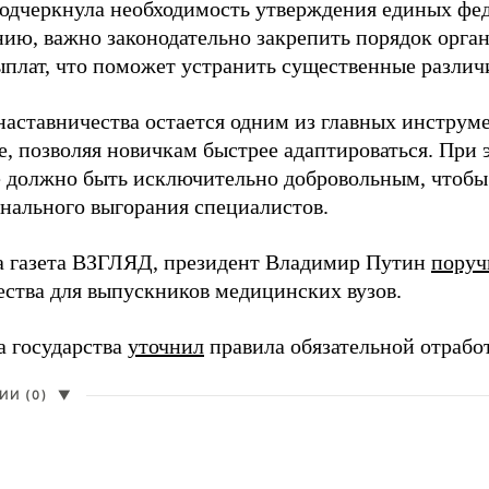
одчеркнула необходимость утверждения единых фед
нию, важно законодательно закрепить порядок орга
ыплат, что поможет устранить существенные различ
наставничества остается одним из главных инструм
, позволяя новичкам быстрее адаптироваться. При 
 должно быть исключительно добровольным, чтобы 
нального выгорания специалистов.
а газета ВЗГЛЯД, президент Владимир Путин
поруч
ества для выпускников медицинских вузов.
а государства
уточнил
правила обязательной отрабо
И (0)
▼