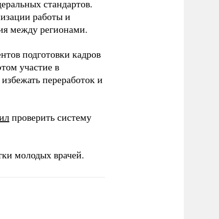
еральных стандартов.
низации работы и
ия между регионами.
ентов подготовки кадров
этом участие в
избежать переработок и
ил
проверить систему
тки молодых врачей.