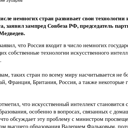
ий Зубарев
числе немногих стран развивает свои технологии 
а, заявил зампред Совбеза РФ, председатель пар
Медведев.
аявил, что Россия входит в число немногих государ
их собственные технологии искусственного интелл
.
вам, таких стран по всему миру насчитывается не б
й, Франция, Британия, Россия, а также некоторые г
отметил, что искусственный интеллект становится 
бразования, особенно в вопросах, связанных с дом
, что обсуждает эту проблему с министром просве
ом высшего образования Валерием Фальковым, подч