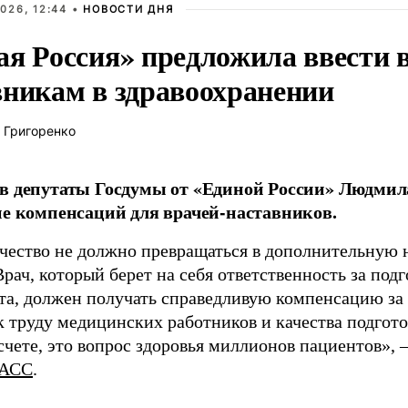
026, 12:44 •
НОВОСТИ ДНЯ
ая Россия» предложила ввести
вникам в здравоохранении
 Григоренко
в депутаты Госдумы от «Единой России» Людми
ие компенсаций для врачей-наставников.
чество не должно превращаться в дополнительную
Врач, который берет на себя ответственность за под
та, должен получать справедливую компенсацию за э
 труду медицинских работников и качества подготов
чете, это вопрос здоровья миллионов пациентов», 
АСС
.