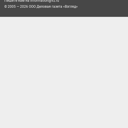
Пишите нам на
information@vz.ru
© 2005 — 2026 ООО Деловая газета «Взгляд»