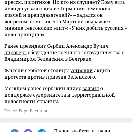
прессы, политиков. Но кто их слушает? Кому есть
дело до уезжающих из Германии немецких
врачей и преподавателей?» – задался он
вопросом, отметив, что Мартенс «выражает
мнение тевтонских элит»: «У них добить русских –
дело принципа».
Ранее президент Сербии Александр Вучич
опроверг
обсуждение военного сотрудничества с
Владимиром Зеленским в Белграде.
Жители сербской столицы
устроили
акцию
протеста против приезда Зеленского.
Месяцем ранее сербский лидер
заявил
о
поддержке суверенитета и территориальной
целостности Украины.
Текст: Вера Басилая
Подписывайтесь на наши