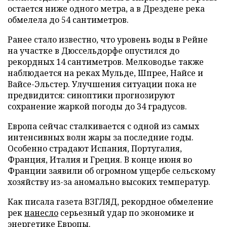
остается ниже одного метра, а в Дрездене река
обмелела до 54 сантиметров.
Ранее стало известно, что уровень воды в Рейне
на участке в Дюссельдорфе опустился до
рекордных 14 сантиметров. Мелководье также
наблюдается на реках Мульде, Шпрее, Найсе и
Вайсе-Эльстер. Улучшения ситуации пока не
предвидится: синоптики прогнозируют
сохранение жаркой погоды до 34 градусов.
Европа сейчас сталкивается с одной из самых
интенсивных волн жары за последние годы.
Особенно страдают Испания, Португалия,
Франция, Италия и Греция. В конце июня во
Франции заявили об огромном ущербе сельскому
хозяйству из-за аномально высоких температур.
Как писала газета ВЗГЛЯД, рекордное обмеление
рек
нанесло
серьезный удар по экономике и
энергетике Европы.