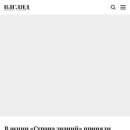
В акции «Страна знаний» приняли