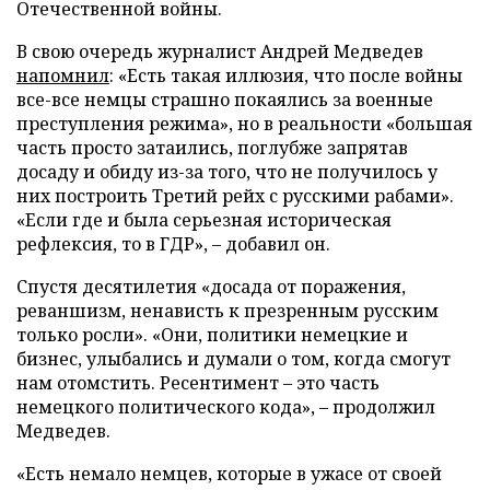
Отечественной войны.
В свою очередь журналист Андрей Медведев
напомнил
: «Есть такая иллюзия, что после войны
все-все немцы страшно покаялись за военные
преступления режима», но в реальности «большая
часть просто затаились, поглубже запрятав
досаду и обиду из-за того, что не получилось у
них построить Третий рейх с русскими рабами».
«Если где и была серьезная историческая
рефлексия, то в ГДР», – добавил он.
Спустя десятилетия «досада от поражения,
реваншизм, ненависть к презренным русским
только росли». «Они, политики немецкие и
бизнес, улыбались и думали о том, когда смогут
нам отомстить. Ресентимент – это часть
немецкого политического кода», – продолжил
Медведев.
«Есть немало немцев, которые в ужасе от своей