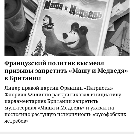
Французский политик высмеял
призывы запретить «Машу и Медведя»
в Британии
Лидер правой партии Франции «Патриоты»
Флориан Филиппо раскритиковал инициативу
парламентариев Британии запретить
мультсериал «Маша и Медведь» и указал на
постоянно растущую истеричность «русофобских
ястребов».