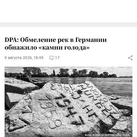
DPA: Обмеление рек в Германии
обнажило «камни голода»
9 августа 2026, 18:09
17
Фото: RONALD WITTEK/EPA/TASS