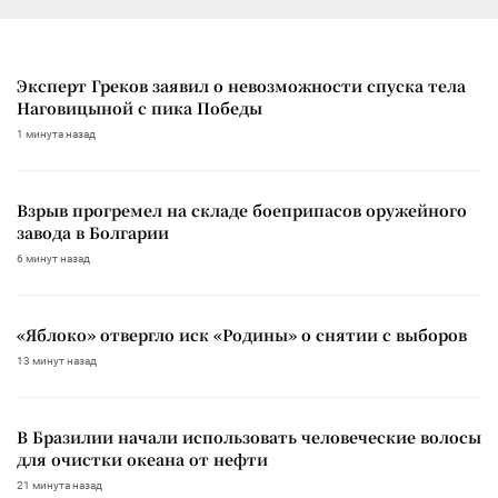
Эксперт Греков заявил о невозможности спуска тела
Наговицыной с пика Победы
1 минута назад
Взрыв прогремел на складе боеприпасов оружейного
завода в Болгарии
6 минут назад
«Яблоко» отвергло иск «Родины» о снятии с выборов
13 минут назад
В Бразилии начали использовать человеческие волосы
для очистки океана от нефти
21 минута назад