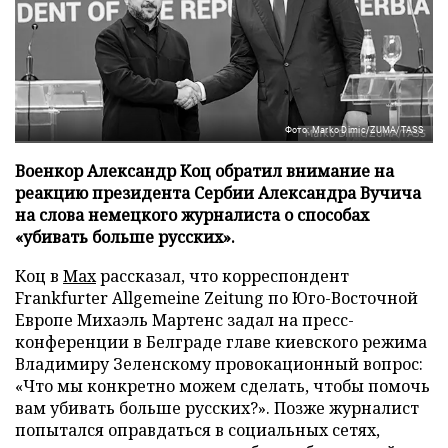
Фото: Marko Dimic/ZUMA/TASS
Военкор Александр Коц обратил внимание на
реакцию президента Сербии Александра Вучича
на слова немецкого журналиста о способах
«убивать больше русских».
Коц в
Мах
рассказал, что корреспондент
Frankfurter Allgemeine Zeitung по Юго-Восточной
Европе Михаэль Мартенс задал на пресс-
конференции в Белграде главе киевского режима
Владимиру Зеленскому провокационный вопрос:
«Что мы конкретно можем сделать, чтобы помочь
вам убивать больше русских?». Позже журналист
попытался оправдаться в социальных сетях,