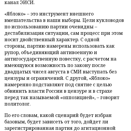
канал ЭИСИ.
«Яблоко» – это инструмент внешнего
вмешательства в наши выборы. Цели кукловодов
по использованию партии очевидны –
дестабилизация ситуации, сам процесс при этом
носит двойственный характер. С одной
стороны, партию намерены использовать как
рупор, объединяющий антивоенную и
антигосударственную повестку, с расчетом на
имеющуюся возможность по закону после
двадцатых чисел августа в СМИ выступать без
цензуры и ограничений. С другой, «Яблоко»
намеренно подставляют под снятие с целью
обвинить власти России в цензуре и в страхе
перед так называемой «оппозицией», – говорит
политолог.
По его словам, какой сценарий будет избран
базовым, будет зависеть от того, дойдет ли
зарегистрированная партия до агитационной