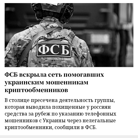
ФСБ вскрыла сеть помогавших
украинским мошенникам
криптообменников
В столице пресечена деятельность группы,
которая выводила похищенные у россиян
средства за рубеж по указанию телефонных
мошенников с Украины через нелегальные
криптообменники, сообщили в ФСБ.