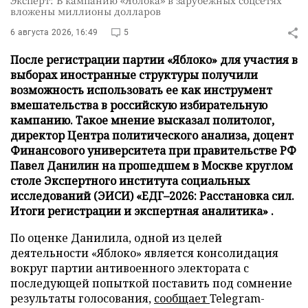
Эксперт: В кампанию «Яблока» в зарубежных соцсетях
вложены миллионы долларов
6 августа 2026, 16:49
5
После регистрации партии «Яблоко» для участия в
выборах иностранные структуры получили
возможность использовать ее как инструмент
вмешательства в российскую избирательную
кампанию. Такое мнение высказал политолог,
директор Центра политического анализа, доцент
Финансового университета при правительстве РФ
Павел Данилин на прошедшем в Москве круглом
столе Экспертного института социальных
исследований (ЭИСИ) «ЕДГ–2026: Расстановка сил.
Итоги регистрации и экспертная аналитика» .
По оценке Данилила, одной из целей
деятельности «Яблоко» является консолидация
вокруг партии антивоенного электората с
последующей попыткой поставить под сомнение
результаты голосования,
сообщает
Telegram-