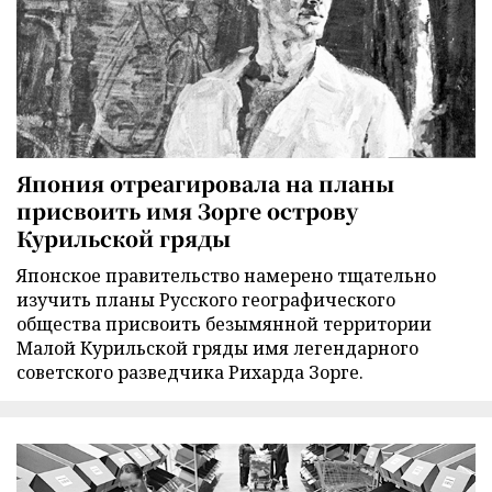
Япония отреагировала на планы
присвоить имя Зорге острову
Курильской гряды
Японское правительство намерено тщательно
изучить планы Русского географического
общества присвоить безымянной территории
Малой Курильской гряды имя легендарного
советского разведчика Рихарда Зорге.