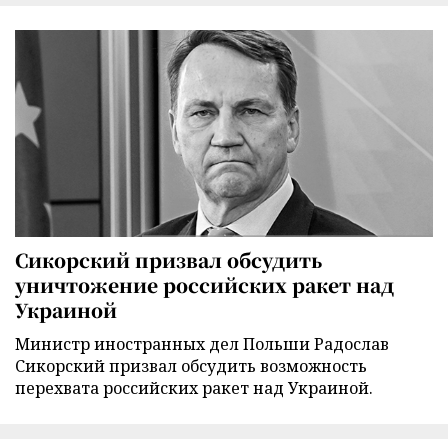
Сикорский призвал обсудить
уничтожение российских ракет над
Украиной
Министр иностранных дел Польши Радослав
Сикорский призвал обсудить возможность
перехвата российских ракет над Украиной.