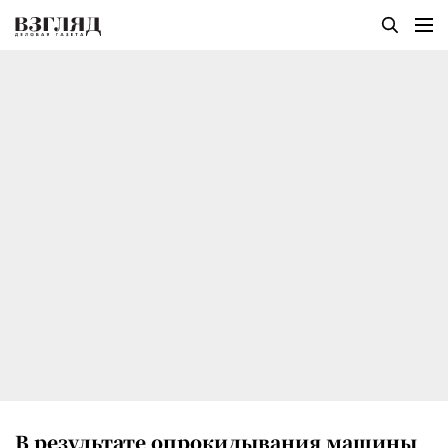
В результате опрокидывания машины