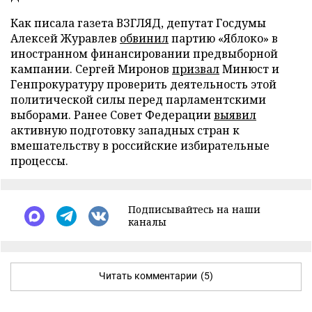
Как писала газета ВЗГЛЯД, депутат Госдумы
Алексей Журавлев
обвинил
партию «Яблоко» в
иностранном финансировании предвыборной
кампании. Сергей Миронов
призвал
Минюст и
Генпрокуратуру проверить деятельность этой
политической силы перед парламентскими
выборами. Ранее Совет Федерации
выявил
активную подготовку западных стран к
вмешательству в российские избирательные
процессы.
Подписывайтесь на наши
каналы
Читать комментарии
(5)