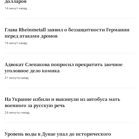
долларов
14 минут назад
Глава Rheinmetall заявил о беззащитности Германии
перед атаками дронов
16 минут назад
Адвокат Слепакова попросил прекратить заочное
уголовное дело комика
21 минута назад
На Украине избили и выкинули из автобуса мать
военного за русскую речь
24 минуты назад
Уровень воды в Дунае упал до исторического