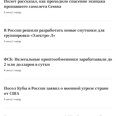
Пилот рассказал, как проходило спасение экипажа
пропавшего самолета Cessna
6 минут назад
В России решили разработать новые спутники для
группировки «Электро-Л»
6 минут назад
ФСБ: Нелегальные криптообменники зарабатывали до
2 млн долларов в сутки
8 минут назад
Посол Кубы в России заявил о военной угрозе стране
от США
8 минут назад