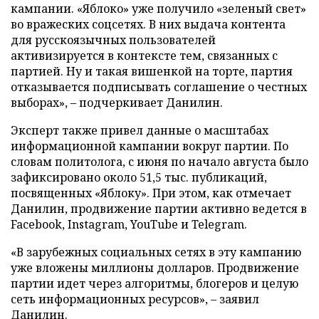
кампании. «Яблоко» уже получило «зеленый свет»
во вражеских соцсетях. В них выдача контента
для русскоязычных пользователей
активизируется в контексте тем, связанных с
партией. Ну и такая вишенкой на торте, партия
отказывается подписывать соглашение о честных
выборах», – подчеркивает Данилин.
Эксперт также привел данные о масштабах
информационной кампании вокруг партии. По
словам политолога, с июня по начало августа было
зафиксировано около 51,5 тыс. публикаций,
посвященных «Яблоку». При этом, как отмечает
Данилин, продвижение партии активно ведется в
Facebook, Instagram, YouTube и Telegram.
«В зарубежных социальных сетях в эту кампанию
уже вложены миллионы долларов. Продвижение
партии идет через алгоритмы, блогеров и целую
сеть информационных ресурсов», – заявил
Данилин.