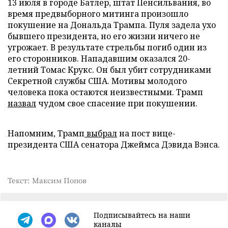
13 июля в городе Батлер, штат Пенсильвания, во
время предвыборного митинга произошло
покушение на Дональда Трампа. Пуля задела ухо
бывшего президента, но его жизни ничего не
угрожает. В результате стрельбы погиб один из
его сторонников. Нападавшим оказался 20-
летний Томас Крукс. Он был убит сотрудниками
Секретной службы США. Мотивы молодого
человека пока остаются неизвестными. Трамп
назвал
чудом свое спасение при покушении.
Напомним, Трамп
выбрал
на пост вице-
президента США сенатора Джеймса Дэвида Вэнса.
Текст: Максим Попов
Подписывайтесь на наши
каналы