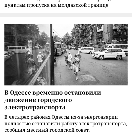
пунктам пропуска на молдавской границе.
В Одессе временно остановили
движение городского
электротранспорта
В четырех районах Одессы из-за энергоаварии
полностью остановили работу электротранспорта,
сообщил местный городской совет.