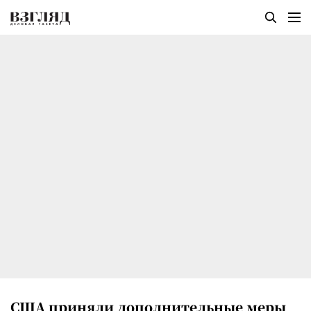
США приняли дополнительные меры