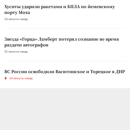
Хуситы ударили ракетами и БПЛА по йеменскому
порту Моха
24 минуты назад
Звезда «Горца» Ламберт потерял сознание во время
раздачи автографов
32 минуты назад
ВС России освободили Васютинское и Торецкое в ДНР
34 минуты назад