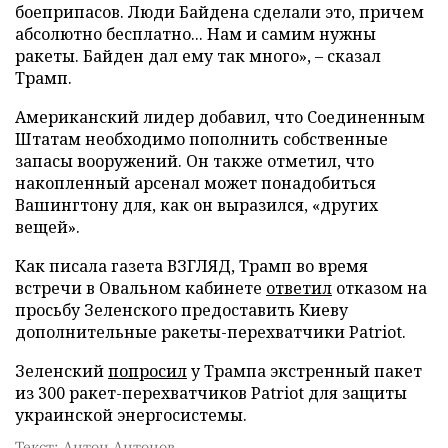
боеприпасов. Люди Байдена сделали это, причем
абсолютно бесплатно... Нам и самим нужны
ракеты. Байден дал ему так много», – сказал
Трамп.
Американский лидер добавил, что Соединенным
Штатам необходимо пополнить собственные
запасы вооружений. Он также отметил, что
накопленный арсенал может понадобиться
Вашингтону для, как он выразился, «других
вещей».
Как писала газета ВЗГЛЯД, Трамп во время
встречи в Овальном кабинете
ответил
отказом на
просьбу Зеленского предоставить Киеву
дополнительные ракеты-перехватчики Patriot.
Зеленский
попросил
у Трампа экстренный пакет
из 300 ракет-перехватчиков Patriot для защиты
украинской энергосистемы.
Текст: Антон Антонов