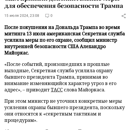
для обеспечения безопасности Трампа
15 июля 2024, 23:08
0
После покушения на Дональда Трампа во время
митинга 13 июля американская Секретная служба
усилила меры по его охране, сообщил министр
внутренней безопасности США Алехандро
Майоркас.
«После событий, произошедших в прошлые
выходные, Секретная служба усилила охрану
бывшего президента Трампа, принимая во
внимание изменяющийся характер угроз в его
адрес», – приводит
ТАСС
слова Майоркаса.
При этом министр не уточнил конкретные меры
усиления охраны бывшего президента, поскольку
они относятся к «секретным тактикам и
процедурам».