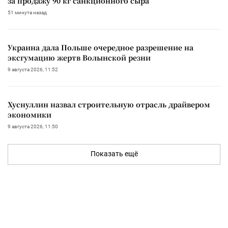
за продажу 90 кг санкционного сыра
51 минута назад
Украина дала Польше очередное разрешение на
эксгумацию жертв Волынской резни
9 августа 2026, 11:52
Хуснуллин назвал строительную отрасль драйвером
экономики
9 августа 2026, 11:50
Показать ещё