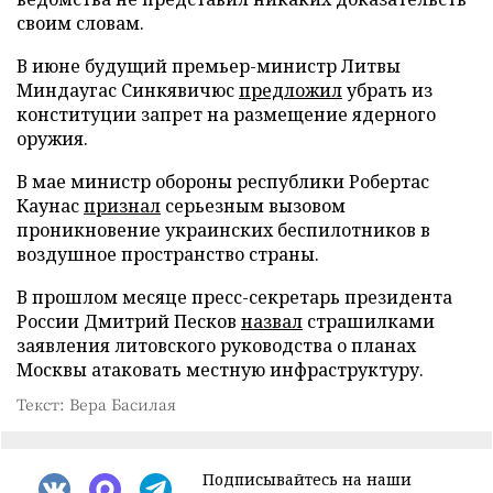
своим словам.
В июне будущий премьер-министр Литвы
Миндаугас Синкявичюс
предложил
убрать из
конституции запрет на размещение ядерного
оружия.
В мае министр обороны республики Робертас
Каунас
признал
серьезным вызовом
проникновение украинских беспилотников в
воздушное пространство страны.
В прошлом месяце пресс-секретарь президента
России Дмитрий Песков
назвал
страшилками
заявления литовского руководства о планах
Москвы атаковать местную инфраструктуру.
Текст: Вера Басилая
Подписывайтесь на наши