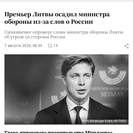
Премьер Литвы осадил министра
обороны из-за слов о России
Синкявичюс опроверг слова министра обороны Ливты
об угрозе со стороны России
7 августа 2026, 08:35
15
Фото: Mindaugas Kulbis/AP/TASS
Глава литовского правительства Миндаугас