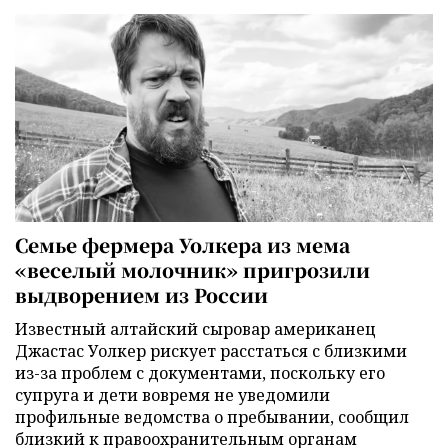
Семье фермера Уолкера из мема
«веселый молочник» пригрозили
выдворением из России
Известный алтайский сыровар американец
Джастас Уолкер рискует расстаться с близкими
из-за проблем с документами, поскольку его
супруга и дети вовремя не уведомили
профильные ведомства о пребывании, сообщил
близкий к правоохранительным органам