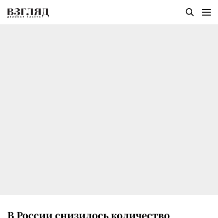
В России снизилось количество