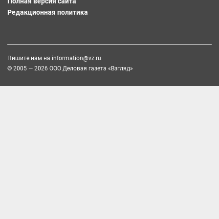
Полная версия сайта
Редакционная политика
Пишите нам на
information@vz.ru
© 2005 — 2026 ООО Деловая газета «Взгляд»