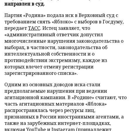
направлен в суд.
Партия «Родина» подала иск в Верховный суд с
требованием снять «Яблоко» с выборов в Госдуму,
передает
ТАСС
. Истец заявляет, что
«административный ответчик допустил
многочисленные нарушения законодательства о
выборах, в частности, законодательства об
интеллектуальной собственности и о
противодействии экстремизму, каждое из
которых влечет отмену регистрации
зарегистрированного списка».
Одним из основных доводов иска стали
предполагаемые нарушения при ведении
агитационной кампании. В «Родине» считают, что
часть агитационных материалов «Яблока»
распространялась через ресурсы лиц,
признанных в России иностранными агентами, а
также на зарубежных интернет-площадках,
включая YouTube и Instagram (принадлежит