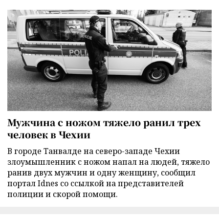
Мужчина с ножом тяжело ранил трех
человек в Чехии
В городе Танвалде на северо-западе Чехии
злоумышленник с ножом напал на людей, тяжело
ранив двух мужчин и одну женщину, сообщил
портал Idnes со ссылкой на представителей
полиции и скорой помощи.