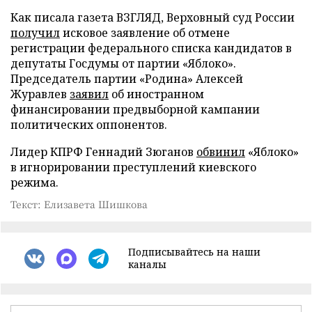
Как писала газета ВЗГЛЯД, Верховный суд России
получил
исковое заявление об отмене
регистрации федерального списка кандидатов в
депутаты Госдумы от партии «Яблоко».
Председатель партии «Родина» Алексей
Журавлев
заявил
об иностранном
финансировании предвыборной кампании
политических оппонентов.
Лидер КПРФ Геннадий Зюганов
обвинил
«Яблоко»
в игнорировании преступлений киевского
режима.
Текст: Елизавета Шишкова
Подписывайтесь на наши
каналы