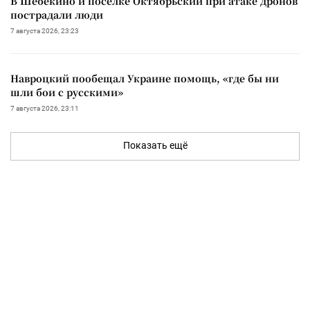
В Шебекино и поселке Октябрьский при атаке дронов
пострадали люди
7 августа 2026, 23:23
Навроцкий пообещал Украине помощь, «где бы ни
шли бои с русскими»
7 августа 2026, 23:11
Показать ещё