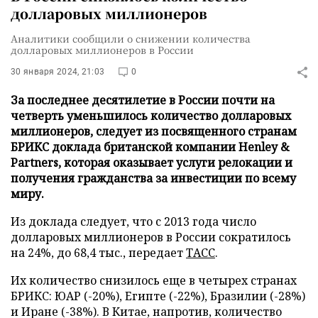
долларовых миллионеров
Аналитики сообщили о снижении количества
долларовых миллионеров в России
30 января 2024, 21:03
0
За последнее десятилетие в России почти на
четверть уменьшилось количество долларовых
миллионеров, следует из посвященного странам
БРИКС доклада британской компании Henley &
Partners, которая оказывает услуги релокации и
получения гражданства за инвестиции по всему
миру.
Из доклада следует, что с 2013 года число
долларовых миллионеров в России сократилось
на 24%, до 68,4 тыс., передает
ТАСС
.
Их количество снизилось еще в четырех странах
БРИКС: ЮАР (-20%), Египте (-22%), Бразилии (-28%)
и Иране (-38%). В Китае, напротив, количество