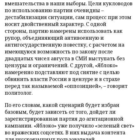
вмешательства в наши выборы. Цели кукловодов
по использованию партии очевидны –
дестабилизация ситуации, сам процесс при этом
носит двойственный характер. С одной
стороны, партию намерены использовать как
рупор, объединяющий антивоенную и
антигосударственную повестку, с расчетом на
имеющуюся возможность по закону после
двадцатых чисел августа в СМИ выступать без
цензуры и ограничений. С другой, «Яблоко»
намеренно подставляют под снятие с целью
обвинить власти России в цензуре и в страхе
перед так называемой «оппозицией», – говорит
политолог.
По его словам, какой сценарий будет избран
базовым, будет зависеть от того, дойдет ли
зарегистрированная партия до агитационной
кампании. «Яблоко» уже получило «зеленый свет»
во вражеских соцсетях. В них выдача контента
для русскоязычных пользователей