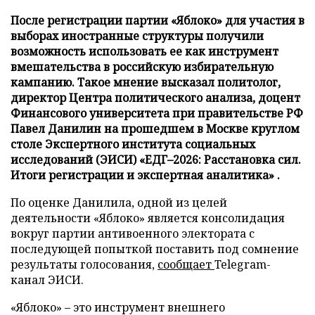
После регистрации партии «Яблоко» для участия в
выборах иностранные структуры получили
возможность использовать ее как инструмент
вмешательства в российскую избирательную
кампанию. Такое мнение высказал политолог,
директор Центра политического анализа, доцент
Финансового университета при правительстве РФ
Павел Данилин на прошедшем в Москве круглом
столе Экспертного института социальных
исследований (ЭИСИ) «ЕДГ–2026: Расстановка сил.
Итоги регистрации и экспертная аналитика» .
По оценке Данилила, одной из целей
деятельности «Яблоко» является консолидация
вокруг партии антивоенного электората с
последующей попыткой поставить под сомнение
результаты голосования,
сообщает
Telegram-
канал ЭИСИ.
«Яблоко» – это инструмент внешнего