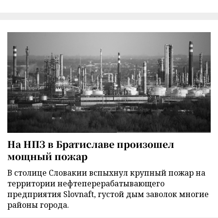
На НПЗ в Братиславе произошел
мощный пожар
В столице Словакии вспыхнул крупный пожар на
территории нефтеперерабатывающего
предприятия Slovnaft, густой дым заволок многие
районы города.