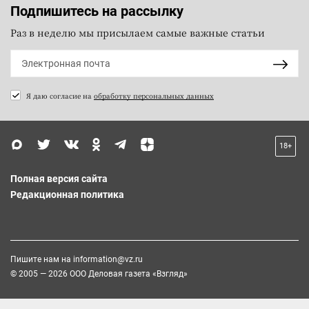
Подпишитесь на рассылку
Раз в неделю мы присылаем самые важные статьи
Я даю согласие на
обработку персональных данных
18+
Полная версия сайта
Редакционная политика
Пишите нам на
information@vz.ru
© 2005 — 2026 ООО Деловая газета «Взгляд»