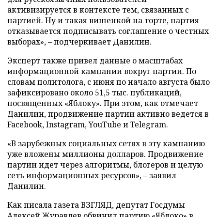
активизируется в контексте тем, связанных с
партией. Ну и такая вишенкой на торте, партия
отказывается подписывать соглашение о честных
выборах», – подчеркивает Данилин.
Эксперт также привел данные о масштабах
информационной кампании вокруг партии. По
словам политолога, с июня по начало августа было
зафиксировано около 51,5 тыс. публикаций,
посвященных «Яблоку». При этом, как отмечает
Данилин, продвижение партии активно ведется в
Facebook, Instagram, YouTube и Telegram.
«В зарубежных социальных сетях в эту кампанию
уже вложены миллионы долларов. Продвижение
партии идет через алгоритмы, блогеров и целую
сеть информационных ресурсов», – заявил
Данилин.
Как писала газета ВЗГЛЯД, депутат Госдумы
Алексей Журавлев
обвинил
партию «Яблоко» в