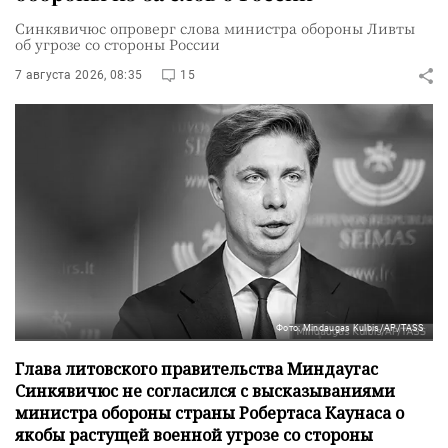
Синкявичюс опроверг слова министра обороны Ливты
об угрозе со стороны России
7 августа 2026, 08:35
15
Фото: Mindaugas Kulbis/AP/TASS
Глава литовского правительства Миндаугас
Синкявичюс не согласился с высказываниями
министра обороны страны Робертаса Каунаса о
якобы растущей военной угрозе со стороны