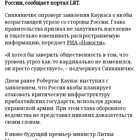
России, сообщает портал LRT.
Синкявичюс опроверг заявления Каунаса о якобы
возрастающей угрозе со стороны России. Глава
правительства призвал не запугивать население
и тщательно взвешивать распространяемую
информацию, передает
РИА «Новости»
.
«Я хотел бы заверить общественность в том, что
уровень угроз как-то кардинально не изменился,
он просто существует», – подчеркнул Синкявичюс.
Днем ранее Робертас Каунас выступил с
заявлением, что Россия якобы планирует
атаковать критическую инфраструктуру
прибалтийских государств, используя дроны
украинской армии. При этом глава оборонного
ведомства не представил никаких доказательств
своим словам.
В июне будущий премьер-министр Литвы