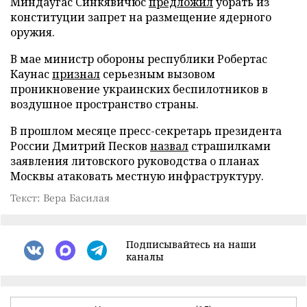
Миндаугас Синкявичюс
предложил
убрать из
конституции запрет на размещение ядерного
оружия.
В мае министр обороны республики Робертас
Каунас
признал
серьезным вызовом
проникновение украинских беспилотников в
воздушное пространство страны.
В прошлом месяце пресс-секретарь президента
России Дмитрий Песков
назвал
страшилками
заявления литовского руководства о планах
Москвы атаковать местную инфраструктуру.
Текст: Вера Басилая
Подписывайтесь на наши
каналы