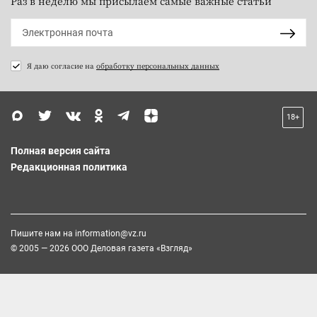
Раз в неделю мы присылаем самые важные статьи
Я даю согласие на
обработку персональных данных
18+
Полная версия сайта
Редакционная политика
Пишите нам на
information@vz.ru
© 2005 — 2026 ООО Деловая газета «Взгляд»