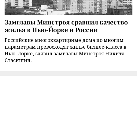
Замглавы Минстроя сравнил качество
жилья в Нью-Йорке и России
Российские многоквартирные дома по многим
параметрам превосходят жилье бизнес-класса в
Нью-Йорке, заявил замглавы Минстроя Никита
Стасишин.