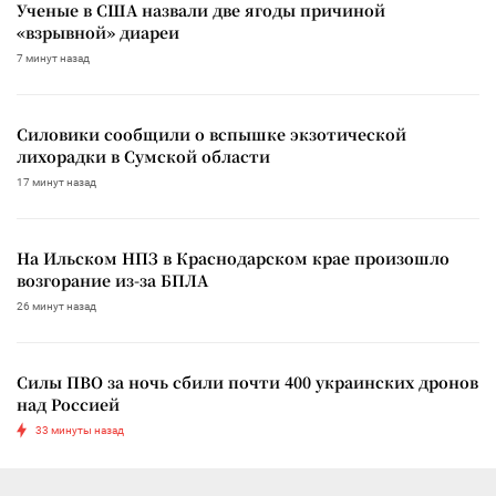
Ученые в США назвали две ягоды причиной
«взрывной» диареи
7 минут назад
Силовики сообщили о вспышке экзотической
лихорадки в Сумской области
17 минут назад
На Ильском НПЗ в Краснодарском крае произошло
возгорание из-за БПЛА
26 минут назад
Силы ПВО за ночь сбили почти 400 украинских дронов
над Россией
33 минуты назад