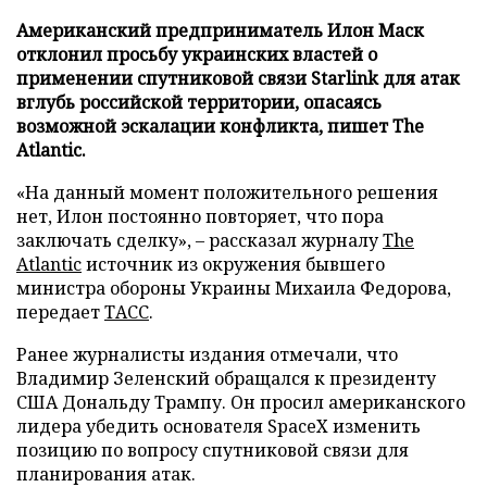
Американский предприниматель Илон Маск
отклонил просьбу украинских властей о
применении спутниковой связи Starlink для атак
вглубь российской территории, опасаясь
возможной эскалации конфликта, пишет The
Atlantic.
«На данный момент положительного решения
нет, Илон постоянно повторяет, что пора
заключать сделку», – рассказал журналу
The
Atlantic
источник из окружения бывшего
министра обороны Украины Михаила Федорова,
передает
ТАСС
.
Ранее журналисты издания отмечали, что
Владимир Зеленский обращался к президенту
США Дональду Трампу. Он просил американского
лидера убедить основателя SpaceX изменить
позицию по вопросу спутниковой связи для
планирования атак.