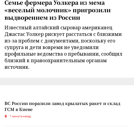
Семье фермера Уолкера из мема
«веселый молочник» пригрозили
выдворением из России
Известный алтайский сыровар американец
Джастас Уолкер рискует расстаться с близкими
из-за проблем с документами, поскольку его
супруга и дети вовремя не уведомили
профильные ведомства о пребывании, сообщил
близкий к правоохранительным органам
источник.
ВС России поразили завод крылатых ракет и склад
ГСМ в Киеве
1 минута назад