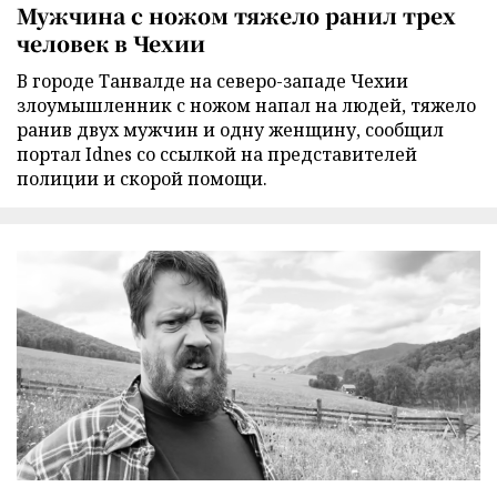
Мужчина с ножом тяжело ранил трех
человек в Чехии
В городе Танвалде на северо-западе Чехии
злоумышленник с ножом напал на людей, тяжело
ранив двух мужчин и одну женщину, сообщил
портал Idnes со ссылкой на представителей
полиции и скорой помощи.