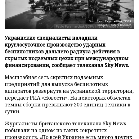
Фото: Pavlo Palamarchuk/SOPA
Images/Reuters Connect
Украинские специалисты наладили
круглосуточное производство ударных
беспилотников дальнего радиуса действия в
скрытых подземных цехах при международном
финансировании, сообщает телеканал Sky News.
Масштабная сеть скрытых подземных
предприятий для выпуска беспилотных
аппаратов развернута на украинской территории,
передает
РИА «Новости»
. На некоторых объектах
темпы сборки превышают 200 единиц техники в
сутки.
Журналисты британского телеканала Sky News
побывали на одном из таких секретных
производств. «По всей Украине есть много других