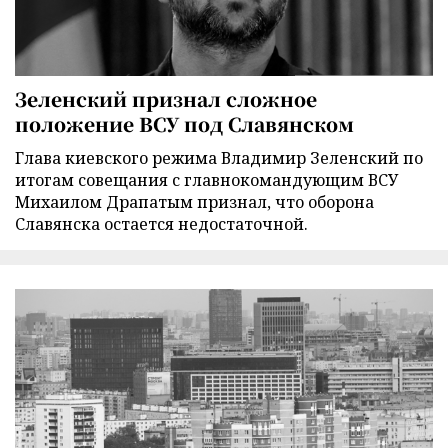
Зеленский признал сложное
положение ВСУ под Славянском
Глава киевского режима Владимир Зеленский по
итогам совещания с главнокомандующим ВСУ
Михаилом Драпатым признал, что оборона
Славянска остается недостаточной.