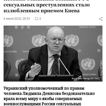
сексуальных преступлениях стало
излюбленным приемом Киева
6 июня 2022, 20:51
3
Фото: Seth Wenig/AP/ТАСС
Украинский уполномоченный по правам
человека Людмила Денисова бездоказательно
врала всему миру о якобы совершаемых
военнослужащими России сексуальных