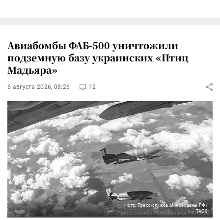
Авиабомбы ФАБ-500 уничтожили
подземную базу украинских «Птиц
Мадьяра»
6 августа 2026, 08:26
12
Фото: Пресс-служба Минобороны РФ/
ТАСС