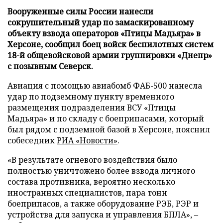
Вооруженные силы России нанесли
сокрушительный удар по замаскированному
объекту взвода операторов «Птицы Мадьяра» в
Херсоне, сообщил боец войск беспилотных систем
18-й общевойсковой армии группировки «Днепр»
с позывным Северск.
Авиация с помощью авиабомб ФАБ-500 нанесла
удар по подземному пункту временного
размещения подразделения ВСУ «Птицы
Мадьяра» и по складу с боеприпасами, который
был рядом с подземной базой в Херсоне, пояснил
собеседник
РИА «Новости»
.
«В результате огневого воздействия было
полностью уничтожено более взвода личного
состава противника, вероятно несколько
иностранных специалистов, пара тонн
боеприпасов, а также оборудование РЭБ, РЭР и
устройства для запуска и управления БПЛА», –