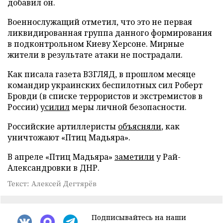
добавил он.
Военнослужащий отметил, что это не первая
ликвидированная группа данного формирования
в подконтрольном Киеву Херсоне. Мирные
жители в результате атаки не пострадали.
Как писала газета ВЗГЛЯД, в прошлом месяце
командир украинских беспилотных сил Роберт
Бровди (в списке террористов и экстремистов в
России)
усилил
меры личной безопасности.
Российские артиллеристы
объясняли
, как
уничтожают «Птиц Мадьяра».
В апреле «Птиц Мадьяра»
заметили
у Рай-
Александровки в ДНР.
Текст: Алексей Дегтярёв
Подписывайтесь на наши