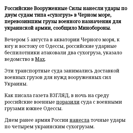
Российские Вооруженные Силы нанесли удары по
двум судам типа «сухогруз» в Черном море,
перевозившим грузы военного назначения для
украинской армии, сообщило Минобороны.
Вечером 5 августа в акватории Черного моря, к
югу и востоку от Одессы, российские ударные
беспилотники атаковали два сухогруза, указало
ведомство в
Max
.
Эти транспортные суда занимались доставкой
военных грузов для нужд вооруженных сил
Украины.
Как писала газета ВЗГЛЯД, в ночь на среду
российские военные
поразили
суда с военными
грузами южнее Одессы.
Днем ранее армия России
нанесла
точные удары
по четырем украинским сухогрузам.