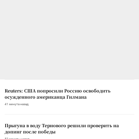
Reuters: США попросили Россию освободить
осужденного американца Гилмана
41 минута назад
Прыгуна в воду Тернового решили проверить на
допинг после победы
52 минуты назад