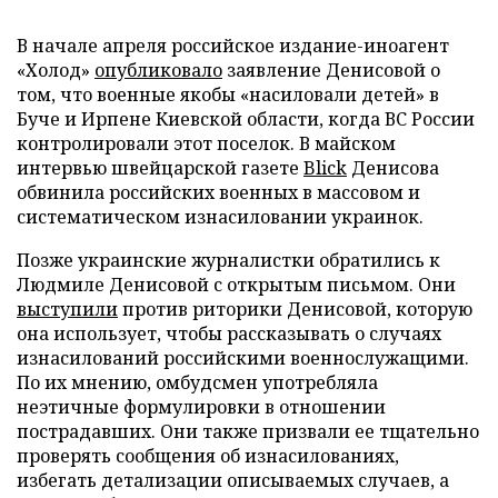
В начале апреля российское издание-иноагент
«Холод»
опубликовало
заявление Денисовой о
том, что военные якобы «насиловали детей» в
Буче и Ирпене Киевской области, когда ВС России
контролировали этот поселок. В майском
интервью швейцарской газете
Blick
Денисова
обвинила российских военных в массовом и
систематическом изнасиловании украинок.
Позже украинские журналистки обратились к
Людмиле Денисовой с открытым письмом. Они
выступили
против риторики Денисовой, которую
она использует, чтобы рассказывать о случаях
изнасилований российскими военнослужащими.
По их мнению, омбудсмен употребляла
неэтичные формулировки в отношении
пострадавших. Они также призвали ее тщательно
проверять сообщения об изнасилованиях,
избегать детализации описываемых случаев, а