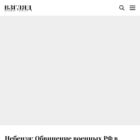
Небензя: Обвинение военных РФ в