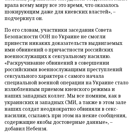
врала всему миру все это время, что оказалось
шокирующим даже для киевских властей», –
подчеркнул он.
По его словам, участники заседания Совета
Безопасности ООН по Украине не смогли
привести никаких доказательств выдвигаемых
ими обвинений о причастности российских
военнослужащих к сексуальному насилию.
«Раскручивание обвинений в совершении
российскими военнослужащими преступлений
сексуального характера с самого начала
специальной военной операции на Украине стало
излюбленным приемом киевского режима и
наших западных коллег. Мы все помним, как в
украинских и западных СМИ, а также в этом зале
наших солдат неоднократно обвиняли в секс-
насилии, ссылаясь при этом на некие сообщения,
содержащие якобы достоверные данные», –
добавил Небензя.