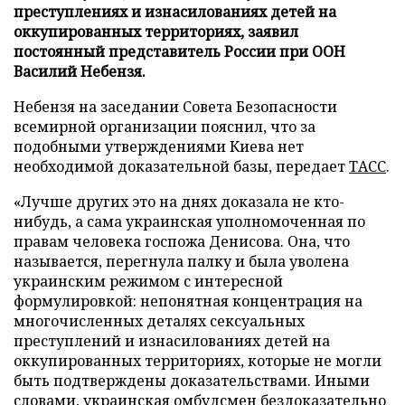
преступлениях и изнасилованиях детей на
оккупированных территориях, заявил
постоянный представитель России при ООН
Василий Небензя.
Небензя на заседании Совета Безопасности
всемирной организации пояснил, что за
подобными утверждениями Киева нет
необходимой доказательной базы, передает
ТАСС
.
«Лучше других это на днях доказала не кто-
нибудь, а сама украинская уполномоченная по
правам человека госпожа Денисова. Она, что
называется, перегнула палку и была уволена
украинским режимом с интересной
формулировкой: непонятная концентрация на
многочисленных деталях сексуальных
преступлений и изнасилованиях детей на
оккупированных территориях, которые не могли
быть подтверждены доказательствами. Иными
словами, украинская омбудсмен бездоказательно