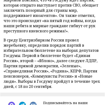
Миронов пояснил, что «в Госдуму идет партия,
которая открыто выступает против СВО, обещает
заключить позорный для страны мир,
поддерживает иноагентов». Он также отметил,
что это происходит «на пятый год войны, когда
наши ребята и мирные граждане гибнут от рук
преступного киевского режима!».
В среду Центризбирком России провел
жеребьевку, определив порядок партий в
избирательном бюллетене на выборах депутатов
Госдумы. Первой в бюллетене будет «Единая
Россия», второй – «Яблоко», далее следуют ЛДПР,
Партия прямой демократии, «Зеленые»,
«Справедливая Россия», «Родина», КПРФ, Партия
пенсионеров, «Коммунисты России» и «Новые
люди». Выборы в Госдуму пройдут в течение трех
дней, с 18 по 20 сентября.
Подписывайтесь на наши