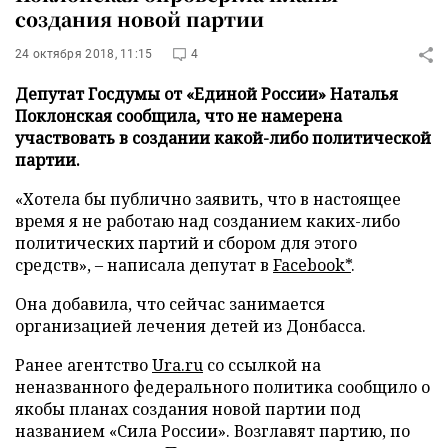
создания новой партии
24 октября 2018, 11:15
4
Депутат Госдумы от «Единой России» Наталья
Поклонская сообщила, что не намерена
участвовать в создании какой-либо политической
партии.
«Хотела бы публично заявить, что в настоящее
время я не работаю над созданием каких-либо
политических партий и сбором для этого
средств», – написала депутат в
Facebook*
.
Она добавила, что сейчас занимается
организацией лечения детей из Донбасса.
Ранее агентство
Ura.ru
со ссылкой на
неназванного федерального политика сообщило о
якобы планах создания новой партии под
названием «Сила России». Возглавят партию, по