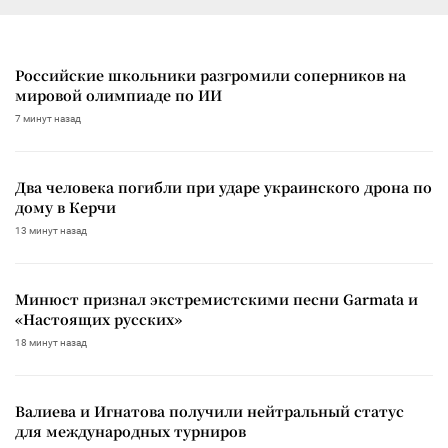
Российские школьники разгромили соперников на
мировой олимпиаде по ИИ
7 минут назад
Два человека погибли при ударе украинского дрона по
дому в Керчи
13 минут назад
Минюст признал экстремистскими песни Garmata и
«Настоящих русских»
18 минут назад
Валиева и Игнатова получили нейтральный статус
для международных турниров