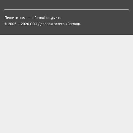
Пишите нам на
information@vz.ru
© 2005 — 2026 ООО Деловая газета «Взгляд»