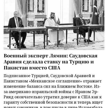
Военный эксперт Лямин: Саудовская
Аравия сделала ставку на Турцию и
Пакистан вместо США
Подписанное Турцией, Саудовской Аравией и
Пакистаном «Мекканское соглашение» отражает
изменение баланса сил на Ближнем Востоке. Из-
за американо-израильской войны с Ираном Эр-
Рияд окончательно утратил доверие к США как к
гаранту собственной безопасности и теперь ищет
новых союзников, в том числе в лице Исламабада