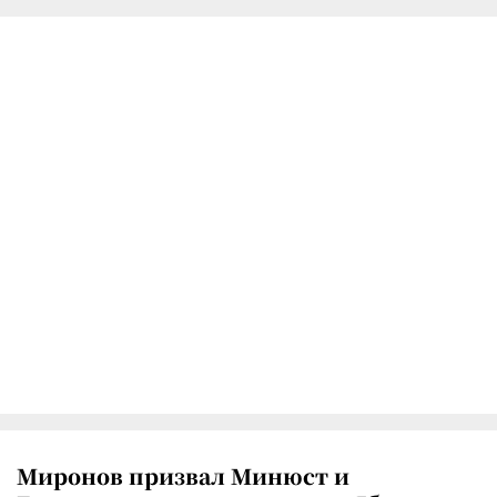
Миронов призвал Минюст и