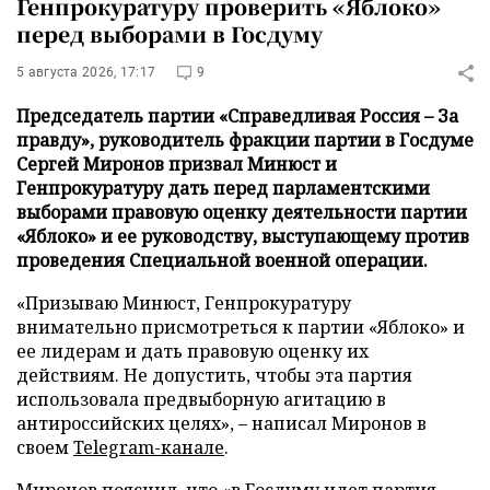
Генпрокуратуру проверить «Яблоко»
перед выборами в Госдуму
5 августа 2026, 17:17
9
Председатель партии «Справедливая Россия – За
правду», руководитель фракции партии в Госдуме
Сергей Миронов призвал Минюст и
Генпрокуратуру дать перед парламентскими
выборами правовую оценку деятельности партии
«Яблоко» и ее руководству, выступающему против
проведения Специальной военной операции.
«Призываю Минюст, Генпрокуратуру
внимательно присмотреться к партии «Яблоко» и
ее лидерам и дать правовую оценку их
действиям. Не допустить, чтобы эта партия
использовала предвыборную агитацию в
антироссийских целях», – написал Миронов в
своем
Telegram-канале
.