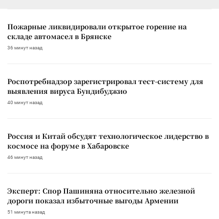
Пожарные ликвидировали открытое горение на
складе автомасел в Брянске
36 минут назад
Роспотребнадзор зарегистрировал тест-систему для
выявления вируса Бундибуджио
40 минут назад
Россия и Китай обсудят технологическое лидерство в
космосе на форуме в Хабаровске
46 минут назад
Эксперт: Спор Пашиняна относительно железной
дороги показал избыточные выгоды Армении
51 минута назад