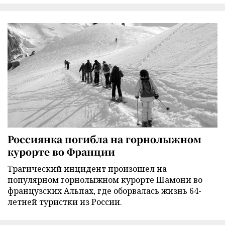
Россиянка погибла на горнолыжном
курорте во Франции
Трагический инцидент произошел на
популярном горнолыжном курорте Шамони во
французских Альпах, где оборвалась жизнь 64-
летней туристки из России.