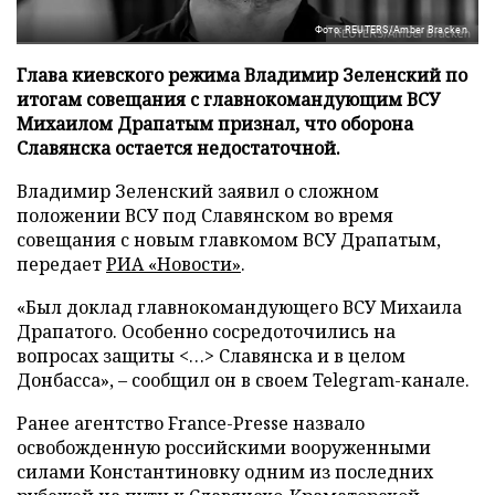
Фото: REUTERS/Amber Bracken
Глава киевского режима Владимир Зеленский по
итогам совещания с главнокомандующим ВСУ
Михаилом Драпатым признал, что оборона
Славянска остается недостаточной.
Владимир Зеленский заявил о сложном
положении ВСУ под Славянском во время
совещания с новым главкомом ВСУ Драпатым,
передает
РИА «Новости»
.
«Был доклад главнокомандующего ВСУ Михаила
Драпатого. Особенно сосредоточились на
вопросах защиты <…> Славянска и в целом
Донбасса», – сообщил он в своем Telegram-канале.
Ранее агентство France-Presse назвало
освобожденную российскими вооруженными
силами Константиновку одним из последних