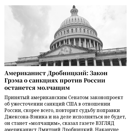
Американист Дробницкий: Закон
Грэма о санкциях против России
останется молчащим
Принятый американским Сенатом законопроект
об ужесточении санкций США в отношении
России, скорее всего, повторит судьбу поправки
Джексона-Вэника и на деле исполняться не будет,
он станет «молчащим», сказал газете ВЗГЛЯД
американист Дмитрий Дробницкий. Накануне