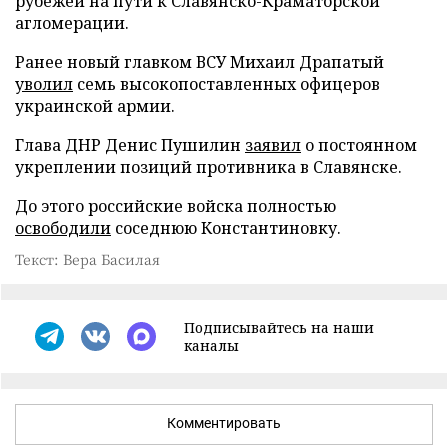
рубежей на пути к Славянско-Краматорской
агломерации.
Ранее новый главком ВСУ Михаил Драпатый
уволил
семь высокопоставленных офицеров
украинской армии.
Глава ДНР Денис Пушилин
заявил
о постоянном
укреплении позиций противника в Славянске.
До этого российские войска полностью
освободили
соседнюю Константиновку.
Текст: Вера Басилая
Подписывайтесь на наши
каналы
Комментировать