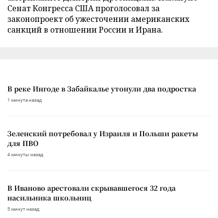
Сенат Конгресса США проголосовал за
законопроект об ужесточении американских
санкций в отношении России и Ирана.
В реке Ингоде в Забайкалье утонули два подростка
1 минута назад
Зеленский потребовал у Израиля и Польши ракеты
для ПВО
4 минуты назад
В Иваново арестовали скрывавшегося 32 года
насильника школьниц
5 минут назад