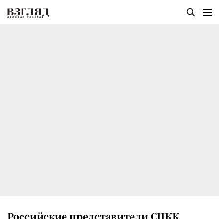
Российские представители СЦКК