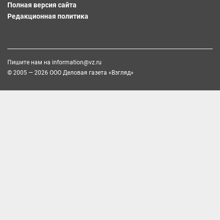
Полная версия сайта
Редакционная политика
Пишите нам на
information@vz.ru
© 2005 — 2026 ООО Деловая газета «Взгляд»