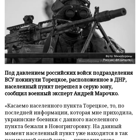
Фото: Минобороны
России/«ВКонтакте»
Под давлением российских войск подразделения
ВСУ покинули Торецкое, расположенное в ДНР,
населенный пункт перешел в серую зону,
сообщил военный эксперт Андрей Марочко.
«Касаемо населенного пункта Торецкое, то, по
последней информации, которая мне приходила,
украинские боевики с данного населенного
пункта бежали в Новогригоровку. На данный
момент населенный пункт уже находится в так
называемой серой зоне», – приводит слова