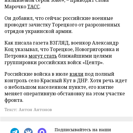
Марочко
ТАСС
.
Он добавил, что сейчас российские военные
проводят зачистку Торецкого от разрозненных
отрядов украинской армии.
Как писала газета ВЗГЛЯД, военкор Александр
Коц указывал, что Торецкое, Новогригоровка и
Петровка
могут стать
ближайшими целями
группировки российских войск «Центр».
Российские войска в июле
взяли
под полный
контроль село Красный Кут в ДНР. Хотя речь идет
о небольшом населенном пункте, его взятие
меняет оперативную обстановку на этом участке
фронта.
Текст: Антон Антонов
Подписывайтесь на наши