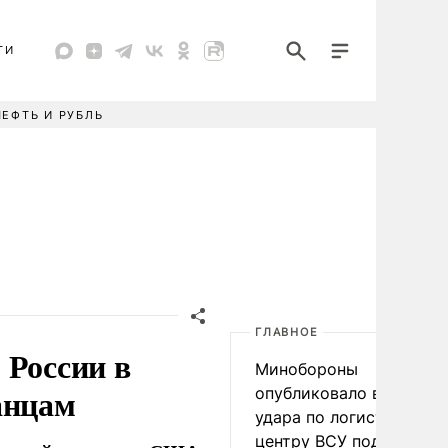
ТИ
НЕФТЬ И РУБЛЬ
ГЛАВНОЕ
 России в
Минобороны
анцам
опубликовало видео
удара по логистическо
центру ВСУ под Киевом