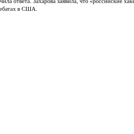
чила ответа. Захарова заявила, что «российские хак
дебатах в США.