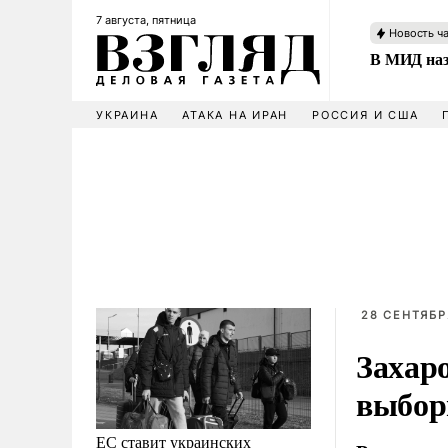
7 августа, пятница
Новость ч
В МИД наз
УКРАИНА
АТАКА НА ИРАН
РОССИЯ И США
28 СЕНТЯБР
Захар
выбор
ЕС ставит украинских