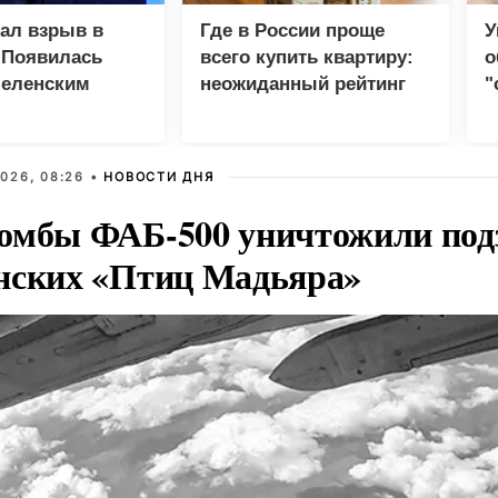
зал взрыв в
Где в России проще
У
 Появилась
всего купить квартиру:
о
Зеленским
неожиданный рейтинг
"
с
026, 08:26 •
НОВОСТИ ДНЯ
омбы ФАБ-500 уничтожили под
нских «Птиц Мадьяра»