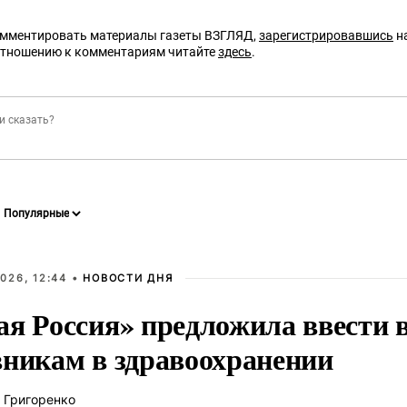
омментировать материалы газеты ВЗГЛЯД,
зарегистрировавшись
на
отношению к комментариям читайте
здесь
.
026, 12:44 •
НОВОСТИ ДНЯ
ая Россия» предложила ввести
вникам в здравоохранении
 Григоренко