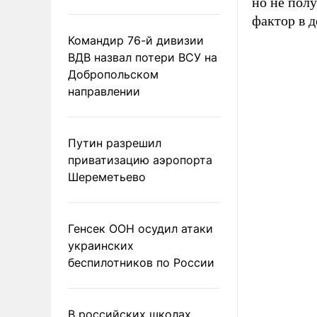
но не полу
фактор в 
Командир 76-й дивизии
ВДВ назвал потери ВСУ на
Добропольском
направлении
Путин разрешил
приватизацию аэропорта
Шереметьево
Генсек ООН осудил атаки
украинских
беспилотников по России
В российских школах