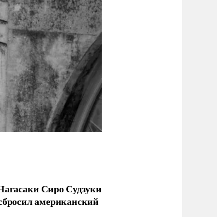
 Нагасаки Сиро Судзуки
 сбросил американский