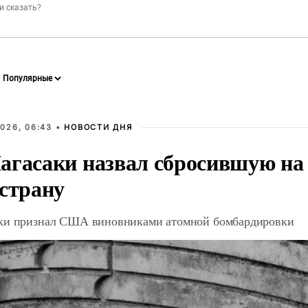
026, 06:43 •
НОВОСТИ ДНЯ
агасаки назвал сбросившую на
 страну
ки признал США виновниками атомной бомбардировки