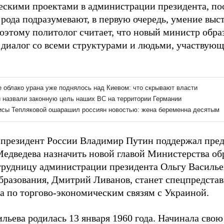
ескими проектами в администрации президента, по
рода подразумевают, в первую очередь, умение выст
оэтому политолог считает, что новый министр обра
 диалог со всеми структурами и людьми, участвую
а президент России Владимир Путин поддержал пре
едведева назначить новой главой Министерства об
трудницу администрации президента Ольгу Василь
бразования, Дмитрий Ливанов, станет спецпредстав
ва по торгово-экономическим связям с Украиной.
льева родилась 13 января 1960 года. Начинала свою