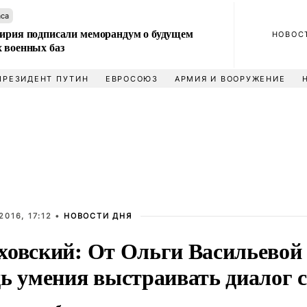
аса
Сирия подписали меморандум о будущем
НОВОС
 военных баз
ПРЕЗИДЕНТ ПУТИН
ЕВРОСОЮЗ
АРМИЯ И ВООРУЖЕНИЕ
2016, 17:12 •
НОВОСТИ ДНЯ
ховский: От Ольги Васильевой 
дь умения выстраивать диалог 