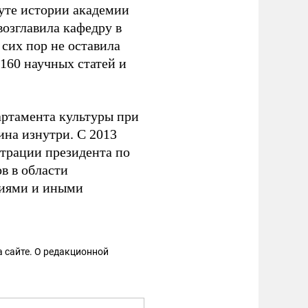
уте истории академии
возглавила кафедру в
сих пор не оставила
 160 научных статей и
артамента культуры при
ина изнутри. С 2013
страции президента по
в в области
ниями и иными
 сайте. О редакционной