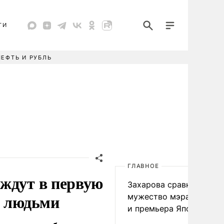
ТИ
НЕФТЬ И РУБЛЬ
ГЛАВНОЕ
ждут в первую
Захарова сравнила
с людьми
мужество мэра Нагаса
и премьера Японии