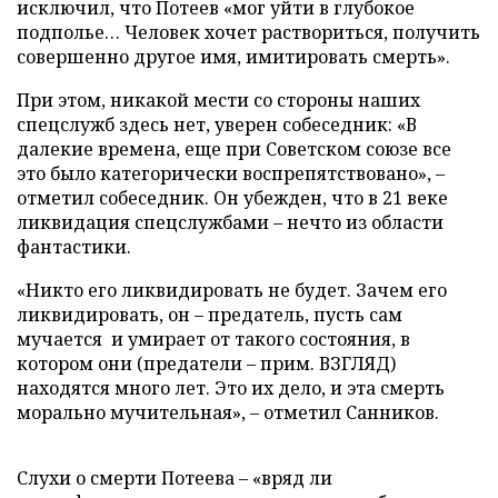
исключил, что Потеев «мог уйти в глубокое
подполье… Человек хочет раствориться, получить
совершенно другое имя, имитировать смерть».
При этом, никакой мести со стороны наших
спецслужб здесь нет, уверен собеседник: «В
далекие времена, еще при Советском союзе все
это было категорически воспрепятствовано», –
отметил собеседник. Он убежден, что в 21 веке
ликвидация спецслужбами – нечто из области
фантастики.
«Никто его ликвидировать не будет. Зачем его
ликвидировать, он – предатель, пусть сам
мучается и умирает от такого состояния, в
котором они (предатели – прим. ВЗГЛЯД)
находятся много лет. Это их дело, и эта смерть
морально мучительная», – отметил Санников.
Слухи о смерти Потеева – «вряд ли