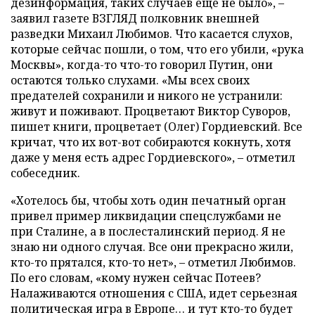
дезинформация, таких случаев еще не было», –
заявил газете ВЗГЛЯД полковник внешней
разведки Михаил Любимов. Что касается слухов,
которые сейчас пошли, о том, что его убили, «рука
Москвы», когда-то что-то говорил Путин, они
остаются только слухами. «Мы всех своих
предателей сохранили и никого не устранили:
живут и поживают. Процветают Виктор Суворов,
пишет книги, процветает (Олег) Гордиевский. Все
кричат, что их вот-вот собираются кокнуть, хотя
даже у меня есть адрес Гордиевского», – отметил
собеседник.
«Хотелось бы, чтобы хоть один печатный орган
привел пример ликвидации спецслужбами не
при Сталине, а в послесталинский период. Я не
знаю ни одного случая. Все они прекрасно жили,
кто-то прятался, кто-то нет», – отметил Любимов.
По его словам, «кому нужен сейчас Потеев?
Налаживаются отношения с США, идет серьезная
политическая игра в Европе… и тут кто-то будет