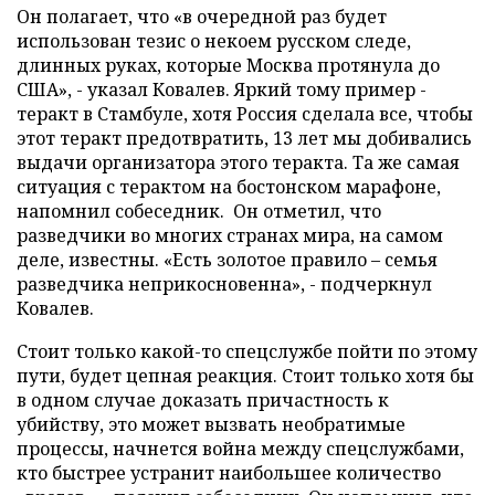
Он полагает, что «в очередной раз будет
использован тезис о некоем русском следе,
длинных руках, которые Москва протянула до
США», - указал Ковалев. Яркий тому пример -
теракт в Стамбуле, хотя Россия сделала все, чтобы
этот теракт предотвратить, 13 лет мы добивались
выдачи организатора этого теракта. Та же самая
ситуация с терактом на бостонском марафоне,
напомнил собеседник. Он отметил, что
разведчики во многих странах мира, на самом
деле, известны. «Есть золотое правило – семья
разведчика неприкосновенна», - подчеркнул
Ковалев.
Стоит только какой-то спецслужбе пойти по этому
пути, будет цепная реакция. Стоит только хотя бы
в одном случае доказать причастность к
убийству, это может вызвать необратимые
процессы, начнется война между спецслужбами,
кто быстрее устранит наибольшее количество