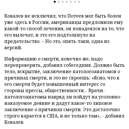
Ковалев не исключил, что Потеев мог быть болен
уже здесь в России, американцы предложили ему
какой-то способ лечения, он понадеялся на то, что
его вылечат, и это его подтолкнуло на
предательство. – Но это, опять-таки, одна из
версий.
Информацию о смерти, конечно же, надо
перепроверить, добавил собеседник. Должно быть
тело, вскрытие, заключение патологоанатомов о
причинах смерти, и это не скроешь: «Ясно, что к
его смерти будет повышенный интерес со
стороны прессы, общественности... Врачи-
патологоанатомы навряд ли пойдут на уголовно-
наказуемое деяние и дадут какое-то липовое
заключение о причинах смерти. Это достаточно
строго карается в США, и не только там», - добавил
Ковалев.