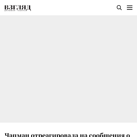
Чапман отреагировала на сообщения о