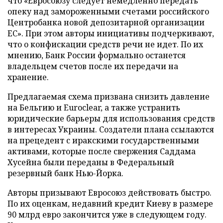
что «Евросоюзу следует немедленно передать
опеку над замороженными счетами российского
Центробанка новой депозитарной организации
ЕС». При этом авторы инициативы подчеркивают,
что о конфискации средств речи не идет. По их
мнению, Банк России формально останется
владельцем счетов после их передачи на
хранение.
Предлагаемая схема призвана снизить давление
на Бельгию и Euroclear, а также устранить
юридические барьеры для использования средств
в интересах Украины. Создатели плана ссылаются
на прецедент с иракскими государственными
активами, которые после свержения Саддама
Хусейна были переданы в Федеральный
резервный банк Нью-Йорка.
Авторы призывают Евросоюз действовать быстро.
По их оценкам, недавний кредит Киеву в размере
90 млрд евро закончится уже в следующем году.