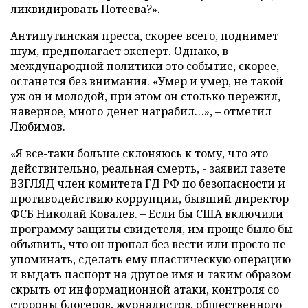
ликвидировать Потеева?».
Антипутинская пресса, скорее всего, поднимет
шум, предполагает эксперт. Однако, в
международной политики это событие, скорее,
останется без внимания. «Умер и умер, не такой
уж он и молодой, при этом он столько пережил,
наверное, много денег награбил…», – отметил
Любимов.
«Я все-таки больше склоняюсь к тому, что это
действительно, реальная смерть, - заявил газете
ВЗГЛЯД член комитета ГД РФ по безопасности и
противодействию коррупции, бывший директор
ФСБ Николай Ковалев. – Если бы США включили
программу защиты свидетеля, им проще было бы
объявить, что он пропал без вести или просто не
упоминать, сделать ему пластическую операцию
и выдать паспорт на другое имя и таким образом
скрыть от информационной атаки, контроля со
стороны блогеров, журналистов, общественного