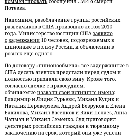
комментировать
сообщения СМИ о смерти
Потеева.
Напомним, разоблачение группы российских
разведчиков в США произошло летом 2010
года. Министерство юстиции США
заявило
о
задержании
10 человек, подозреваемых в
шпионаже в пользу России, и объявлении в
розыск еще одного.
По договору «шпионообмена» все задержанные в
США десять агентов предстали перед судом и
полностью признали свою вину. Кроме того,
согласно сделке с правосудием,
обвиняемые
назвали свои истинные имена
:
Владимир и Лидия Гурьевы, Михаил Куцик и
Наталия Переверзева, Андрей Безруков и Елена
Вавилова, Михаил Васенков и Вики Пелаез, Анна
Чапман и Михаил Семенко. Суд приговорил
десятерых российских граждан к тюремному
заключению на срок, который они уже успели