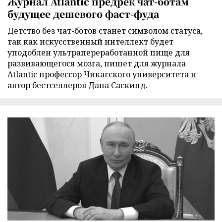
Журнал Atlantic предрек чат-ботам
будущее дешевого фаст-фуда
Детство без чат-ботов станет символом статуса,
так как искусственный интеллект будет
уподоблен ультрапереработанной пище для
развивающегося мозга, пишет для журнала
Atlantic профессор Чикагского университета и
автор бестселлеров Дана Саскинд.