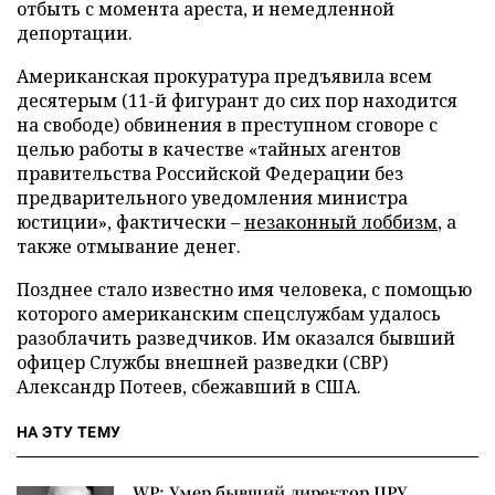
отбыть с момента ареста, и немедленной
депортации.
Американская прокуратура предъявила всем
десятерым (11-й фигурант до сих пор находится
на свободе) обвинения в преступном сговоре с
целью работы в качестве «тайных агентов
правительства Российской Федерации без
предварительного уведомления министра
юстиции», фактически –
незаконный лоббизм
, а
также отмывание денег.
Позднее стало известно имя человека, с помощью
которого американским спецслужбам удалось
разоблачить разведчиков. Им оказался бывший
офицер Службы внешней разведки (СВР)
Александр Потеев, сбежавший в США.
НА ЭТУ ТЕМУ
WP: Умер бывший директор ЦРУ