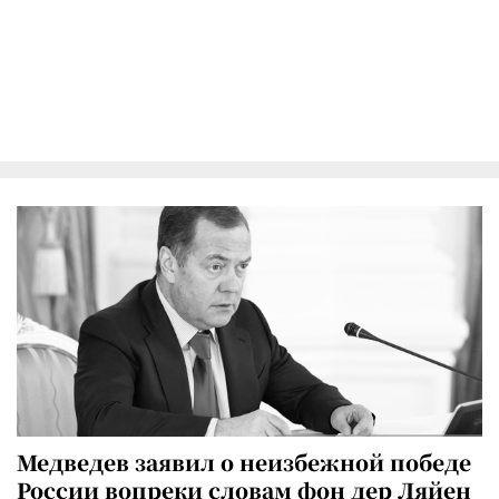
Медведев заявил о неизбежной победе
России вопреки словам фон дер Ляйен