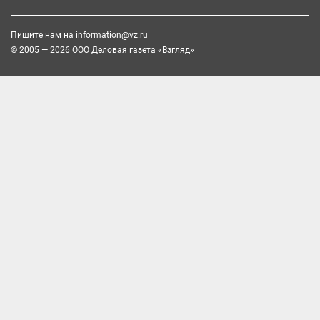
Пишите нам на
information@vz.ru
© 2005 — 2026 ООО Деловая газета «Взгляд»