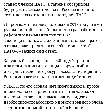
станет членом НАТО, а также в обозримом
будущем не сможет догнать Россию в военно-
техническом отношении, передает
ТАСС
.
«Перед вами человек, который в 2019 году этими
руками и этой головой полностью разработал всю
реформу и изменения почти в 37
законодательных актах. Я нажил столько врагов,
что вы даже представить себе не можете. Я – за
НАТО», – заявил он в ответ.
Залужный заявил, что в 2026 году Украина
применила почти все виды вооружений и
доктрин, после чего ресурс оказался исчерпан, а
Россия «на все это нашла противодействие».
У НАТО, по его словам, нет иного выхода, кроме
перехода на совершенно иные стандарты. Он
повторил свою ранее высказанную идею о
необходимости абсолютно нового военного блока
с территориальной привязкой в Европе.