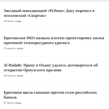
Звездный нападающий «Рубина» Даку перешел в
московский «Спартак»
29 минут назад
Британская НКО назвала плохую проектировку жилья
причиной температурного кризиса
33 минуты назад
Al-Hadath: Ирану и Оману удалось договориться об
открытии Ормузского пролива
34 минуты назад
Британия ввела санкции против семи российских
банков
37 минут назад