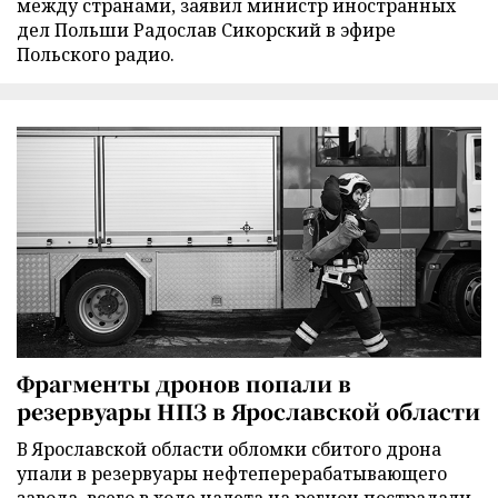
между странами, заявил министр иностранных
дел Польши Радослав Сикорский в эфире
Польского радио.
Фрагменты дронов попали в
резервуары НПЗ в Ярославской области
В Ярославской области обломки сбитого дрона
упали в резервуары нефтеперерабатывающего
завода, всего в ходе налета на регион пострадали