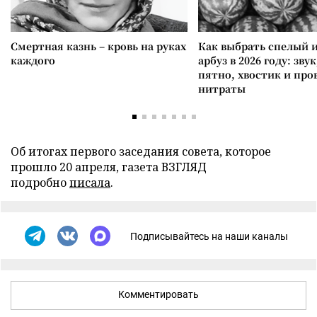
Смертная казнь – кровь на руках
Как выбрать спелый 
каждого
арбуз в 2026 году: зву
пятно, хвостик и про
нитраты
Об итогах первого заседания совета, которое
прошло 20 апреля, газета ВЗГЛЯД
подробно
писала
.
Подписывайтесь на наши каналы
Комментировать