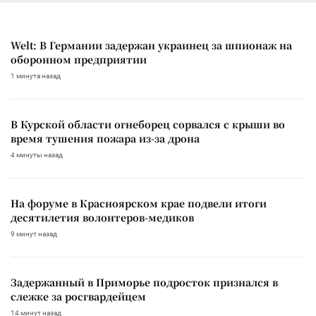
Welt: В Германии задержан украинец за шпионаж на
оборонном предприятии
1 минута назад
В Курской области огнеборец сорвался с крыши во
время тушения пожара из-за дрона
4 минуты назад
На форуме в Красноярском крае подвели итоги
десятилетия волонтеров-медиков
9 минут назад
Задержанный в Приморье подросток признался в
слежке за росгвардейцем
14 минут назад