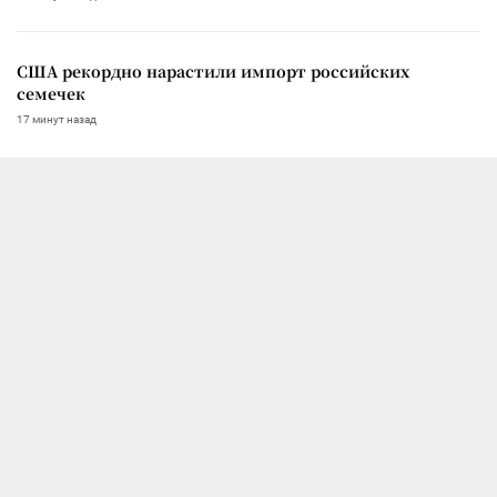
США рекордно нарастили импорт российских
семечек
17 минут назад