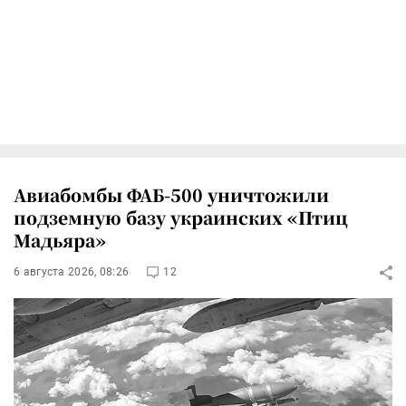
Авиабомбы ФАБ-500 уничтожили
подземную базу украинских «Птиц
Мадьяра»
6 августа 2026, 08:26
12