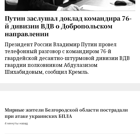
Путин заслушал доклад командира 76-
й дивизии ВДВ о Добропольском
направлении
Президент России Владимир Путин провел
телефонный разговор с командиром 76-й
гвардейской десантно-штурмовой дивизии ВДВ
гвардии полковником Абдулазизом
Шихабидовым, сообщил Кремль.
Мирные жители Белгородской области пострадали
при атаке украинских БПЛА
4 минуты назад