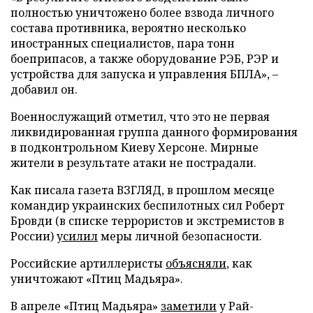
полностью уничтожено более взвода личного
состава противника, вероятно несколько
иностранных специалистов, пара тонн
боеприпасов, а также оборудование РЭБ, РЭР и
устройства для запуска и управления БПЛА», –
добавил он.
Военнослужащий отметил, что это не первая
ликвидированная группа данного формирования
в подконтрольном Киеву Херсоне. Мирные
жители в результате атаки не пострадали.
Как писала газета ВЗГЛЯД, в прошлом месяце
командир украинских беспилотных сил Роберт
Бровди (в списке террористов и экстремистов в
России)
усилил
меры личной безопасности.
Российские артиллеристы
объясняли
, как
уничтожают «Птиц Мадьяра».
В апреле «Птиц Мадьяра»
заметили
у Рай-