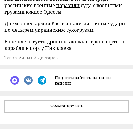
российские военные
поразили
суда с военными
грузами южнее Одессы.
Днем ранее армия России
нанесла
точные удары
по четырем украинским сухогрузам.
В начале августа дроны
атаковали
транспортные
корабли в порту Николаева.
Текст: Алексей Дегтярёв
Подписывайтесь на наши
каналы
Комментировать