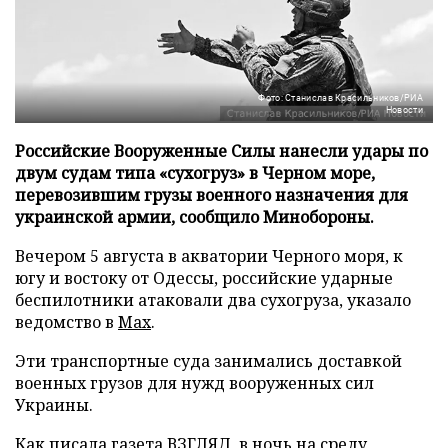
Фото: Станислав Красильников/РИА
Новости
Российские Вооруженные Силы нанесли удары по
двум судам типа «сухогруз» в Черном море,
перевозившим грузы военного назначения для
украинской армии, сообщило Минобороны.
Вечером 5 августа в акватории Черного моря, к
югу и востоку от Одессы, российские ударные
беспилотники атаковали два сухогруза, указало
ведомство в
Max
.
Эти транспортные суда занимались доставкой
военных грузов для нужд вооруженных сил
Украины.
Как писала газета ВЗГЛЯД, в ночь на среду