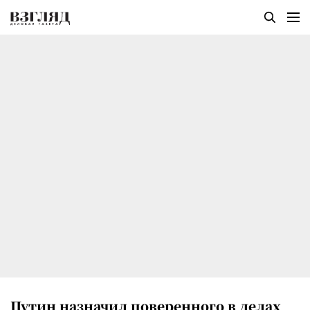
Путин назначил поверенного в делах