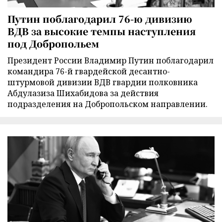
Путин поблагодарил 76-ю дивизию
ВДВ за высокие темпы наступления
под Добропольем
Президент России Владимир Путин поблагодарил
командира 76-й гвардейской десантно-
штурмовой дивизии ВДВ гвардии полковника
Абдулазиза Шихабидова за действия
подразделения на Добропольском направлении.