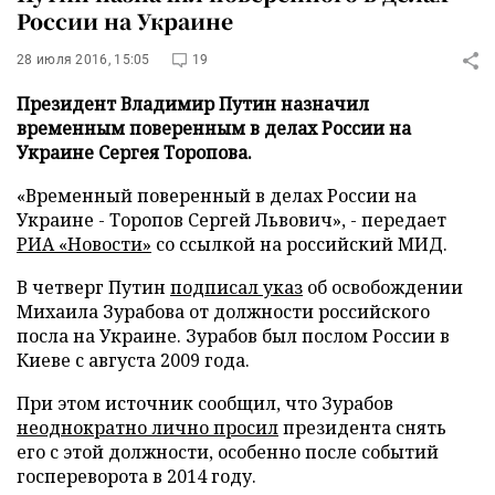
России на Украине
28 июля 2016, 15:05
19
Президент Владимир Путин назначил
временным поверенным в делах России на
Украине Сергея Торопова.
«Временный поверенный в делах России на
Украине - Торопов Сергей Львович», - передает
РИА «Новости»
со ссылкой на российский МИД.
В четверг Путин
подписал указ
об освобождении
Михаила Зурабова от должности российского
посла на Украине. Зурабов был послом России в
Киеве с августа 2009 года.
При этом источник сообщил, что Зурабов
неоднократно лично просил
президента снять
его с этой должности, особенно после событий
госпереворота в 2014 году.