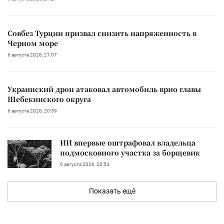
Совбез Турции призвал снизить напряженность в
Черном море
6 августа 2026, 21:07
Украинский дрон атаковал автомобиль врио главы
Шебекинского округа
6 августа 2026, 20:59
ИИ впервые оштрафовал владельца
подмосковного участка за борщевик
6 августа 2026, 20:54
Показать ещё