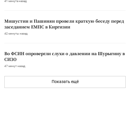
41 минута назад
Мишустин и Пашинян провели краткую беседу перед
заседанием ЕМПС в Киргизии
42 минуты назад
Во ФСИН опровергли слухи о давлении на Шурыгину в
СИЗО
47 минут назад
Показать ещё