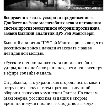
Фото: REUTERS/Anatolii Stepanov
Вооруженные силы ускорили продвижение в
Донбассе на фоне масштабных атак и истощения
систем противовоздушной обороны противника,
заявил бывший аналитик ЦРУ Рэй Макговерн.
Бывший аналитик ЦРУ Рэй Макговерн заявил, что
российские войска начали атаковать с ранее
невиданной мощью.
«Русские начали наносить такие масштабные
удары, каких не было раньше», – отметил эксперт
в эфире YouTube-канала.
Он добавил, что украинская сторона испытывает
острую нехватку систем противовоздушной
обороны, включая комплексы Patriot. По словам
Макговерна, российская авиация в скором
времени получит полное господство в воздухе,