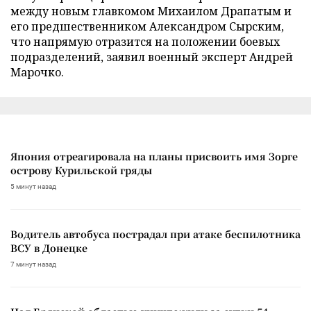
между новым главкомом Михаилом Драпатым и
его предшественником Александром Сырским,
что напрямую отразится на положении боевых
подразделений, заявил военный эксперт Андрей
Марочко.
Япония отреагировала на планы присвоить имя Зорге
острову Курильской гряды
5 минут назад
Водитель автобуса пострадал при атаке беспилотника
ВСУ в Донецке
7 минут назад