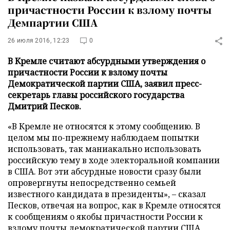
причастности России к взлому почты
Демпартии США
26 июля 2016, 12:23
0
В Кремле считают абсурдными утверждения о
причастности России к взлому почты
Демократической партии США, заявил пресс-
секретарь главы российского государства
Дмитрий Песков.
«В Кремле не относятся к этому сообщению. В
целом мы по-прежнему наблюдаем попытки
использовать, так маниакально использовать
российскую тему в ходе электоральной компании
в США. Вот эти абсурдные новости сразу были
опровергнуты непосредственно семьей
известного кандидата в президенты», – сказал
Песков, отвечая на вопрос, как в Кремле относятся
к сообщениям о якобы причастности России к
взлому почты демократической партии США,