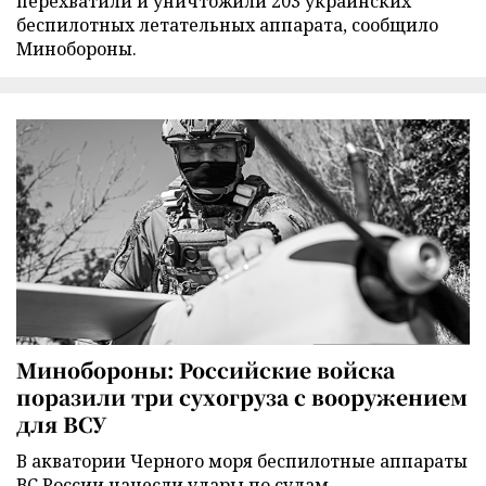
перехватили и уничтожили 203 украинских
беспилотных летательных аппарата, сообщило
Минобороны.
Минобороны: Российские войска
поразили три сухогруза с вооружением
для ВСУ
В акватории Черного моря беспилотные аппараты
ВС России нанесли удары по судам,