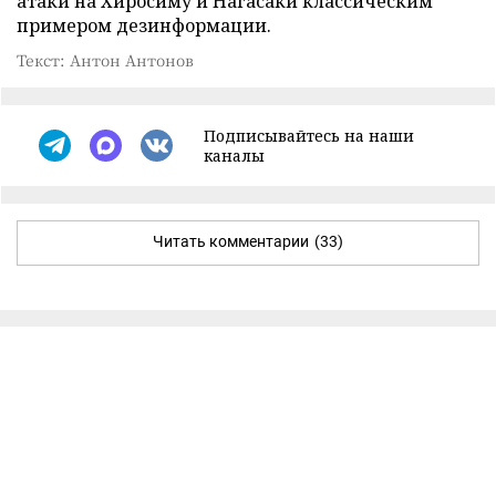
атаки на Хиросиму и Нагасаки классическим
примером дезинформации.
Текст: Антон Антонов
Подписывайтесь на наши
каналы
Читать комментарии
(33)