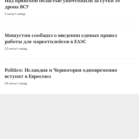
Над Брянской областью уничтожили за сутки 54
дрона ВСУ
9 минут назад
Мишустин сообщил о введении единых правил
работы для маркетплейсов в ЕАЭС
25 минут назад
Politico: Исландия и Черногория одновременно
вступят в Евросоюз
36 минут назад