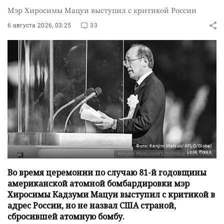
Мэр Хиросимы Мацуи выступил с критикой России
6 августа 2026, 03:25
33
Фото: Kenjiro Matsuo/AFLO/Global
Look Press
Во время церемонии по случаю 81-й годовщины
американской атомной бомбардировки мэр
Хиросимы Кадзуми Мацуи выступил с критикой в
адрес России, но не назвал США страной,
сбросившей атомную бомбу.