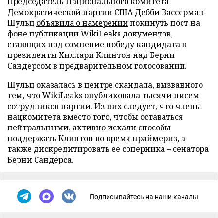
Председатель Национального комитета
Демократической партии США Дебби Вассерман-
Шульц
объявила о намерении
покинуть пост на
фоне публикации WikiLeaks документов,
ставящих под сомнение победу кандидата в
президенты Хиллари Клинтон над Берни
Сандерсом в предварительном голосовании.
Шульц оказалась в центре скандала, вызванного
тем, что WikiLeaks
опубликовала
тысячи писем
сотрудников партии. Из них следует, что члены
нацкомитета вместо того, чтобы оставаться
нейтральными, активно искали способы
поддержать Клинтон во время праймериз, а
также дискредитировать ее соперника – сенатора
Берни Сандерса.
Подписывайтесь на наши каналы