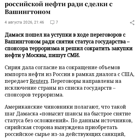
российской нефти ради сделки с
Вашингтоном
4 августа 2026, 21:46
7
Дамаск пошел на уступки в ходе переговоров с
Вашингтоном ради снятия статуса государства –
спонсора терроризма и решил сократить закупки
нефти у Москвы, пишут СМИ.
Сирия дала согласие на сокращение объемов
импорта нефти из России в рамках диалога с США,
передает
Reuters
. Переговоры направлены на
исключение страны из списка государств –
спонсоров терроризма.
Американские чиновники полагают, что такой
шаг Дамаска «повысит шансы на быстрое снятие
статуса без осложнений». По данным источников,
сирийская сторона вынуждена приобретать
российское сырье из-за действующих санкций,