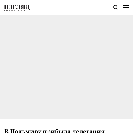
В Пальмиру прибыла делегация