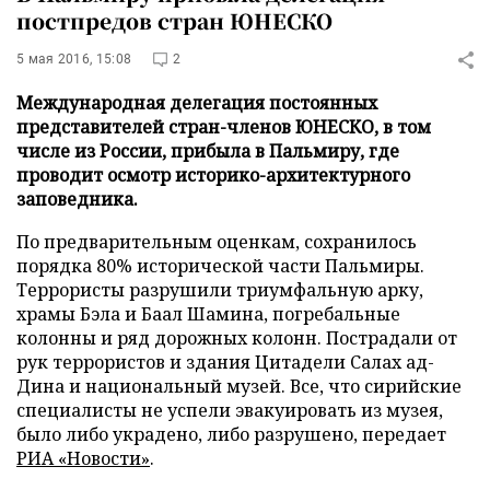
постпредов стран ЮНЕСКО
5 мая 2016, 15:08
2
Международная делегация постоянных
представителей стран-членов ЮНЕСКО, в том
числе из России, прибыла в Пальмиру, где
проводит осмотр историко-архитектурного
заповедника.
По предварительным оценкам, сохранилось
порядка 80% исторической части Пальмиры.
Террористы разрушили триумфальную арку,
храмы Бэла и Баал Шамина, погребальные
колонны и ряд дорожных колонн. Пострадали от
рук террористов и здания Цитадели Салах ад-
Дина и национальный музей. Все, что сирийские
специалисты не успели эвакуировать из музея,
было либо украдено, либо разрушено, передает
РИА «Новости»
.