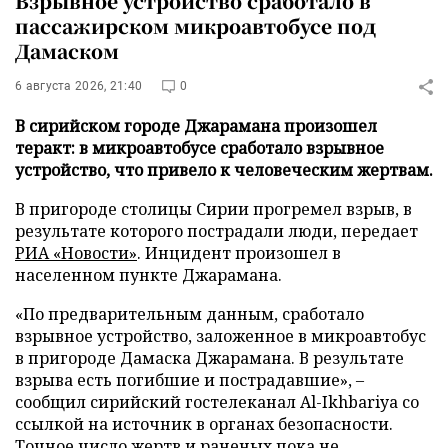
Взрывное устройство сработало в
пассажирском микроавтобусе под
Дамаском
6 августа 2026, 21:40
0
В сирийском городе Джарамана произошел
теракт: в микроавтобусе сработало взрывное
устройство, что привело к человеческим жертвам.
В пригороде столицы Сирии прогремел взрыв, в
результате которого пострадали люди, передает
РИА «Новости»
. Инцидент произошел в
населенном пункте Джарамана.
«По предварительным данным, сработало
взрывное устройство, заложенное в микроавтобус
в пригороде Дамаска Джарамана. В результате
взрыва есть погибшие и пострадавшие», –
сообщил сирийский гостелеканал Al-Ikhbariya со
ссылкой на источник в органах безопасности.
Точное число жертв и раненых пока не