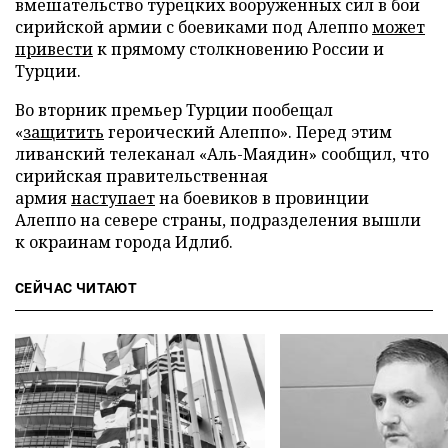
вмешательство турецких вооруженных сил в бои
сирийской армии с боевиками под Алеппо
может
привести
к прямому столкновению России и
Турции.
Во вторник премьер Турции пообещал
«
защитить
героический Алеппо». Перед этим
ливанский телеканал «Аль-Маядин» сообщил, что
сирийская правительственная
армия
наступает
на боевиков в провинции
Алеппо на севере страны, подразделения вышли
к окраинам города Идлиб.
СЕЙЧАС ЧИТАЮТ