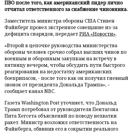
ПВО после того, как американский лидер лично
отчитал ответственного за снабжение чиновника.
Заместитель министра обороны США Стивен
Файнберг провел экстренное совещание из-за
дефицита снарядов, передает
РИА «Новости»
.
«Второй в цепочке руководства министерства
обороны человек срочно собрал высших чинов по
военным и оборонным закупкам на встречу в
пятницу вечером, чтобы обсудить пути быстрого
реагирования на недостатку американских
боеприпасов, - после того как он получил гневный
звонок от президента Дональда Трампа», –
сообщает канал NBC.
Газета Washington Post уточняет, что Дональд
Трамп потребовал от руководителя Пентагона
Пита Хегсета объяснений по поводу нехватки
ракет. Министр возложил ответственность на
Файнберга, обвинив его в сокрытии реального