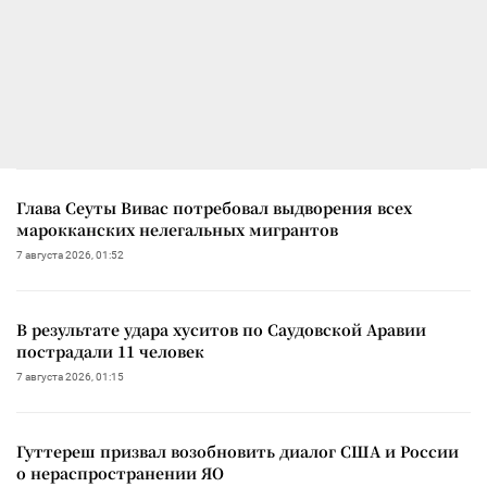
Глава Сеуты Вивас потребовал выдворения всех
марокканских нелегальных мигрантов
7 августа 2026, 01:52
В результате удара хуситов по Саудовской Аравии
пострадали 11 человек
7 августа 2026, 01:15
Гуттереш призвал возобновить диалог США и России
о нераспространении ЯО