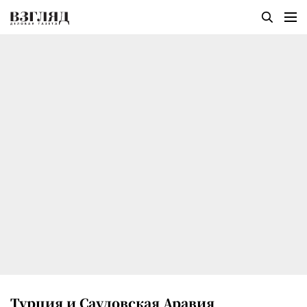
Турция и Саудовская Аравия