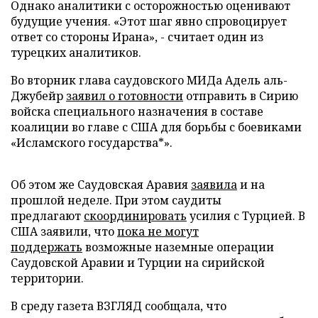
Однако аналитики с осторожностью оценивают
будущие учения. «Этот шаг явно спровоцирует
ответ со стороны Ирана», - считает один из
турецких аналитиков.
Во вторник глава саудовского МИДа Адель аль-
Джубейр
заявил о готовности
отправить в Сирию
войска специального назначения в составе
коалиции во главе с США для борьбы с боевиками
«Исламского государства*».
Об этом же Саудовская Аравия
заявила
и на
прошлой неделе. При этом саудиты
предлагают
скоординировать
усилия с Турцией. В
США заявили, что
пока не могут
поддержать
возможные наземные операции
Саудовской Аравии и Турции на сирийской
территории.
В среду газета ВЗГЛЯД сообщала, что