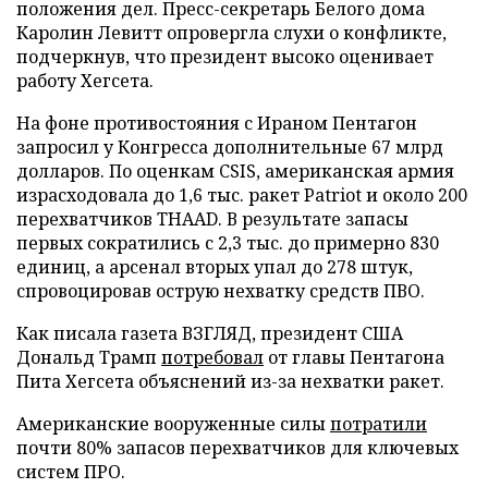
положения дел. Пресс-секретарь Белого дома
Каролин Левитт опровергла слухи о конфликте,
подчеркнув, что президент высоко оценивает
работу Хегсета.
На фоне противостояния с Ираном Пентагон
запросил у Конгресса дополнительные 67 млрд
долларов. По оценкам CSIS, американская армия
израсходовала до 1,6 тыс. ракет Patriot и около 200
перехватчиков THAAD. В результате запасы
первых сократились с 2,3 тыс. до примерно 830
единиц, а арсенал вторых упал до 278 штук,
спровоцировав острую нехватку средств ПВО.
Как писала газета ВЗГЛЯД, президент США
Дональд Трамп
потребовал
от главы Пентагона
Пита Хегсета объяснений из-за нехватки ракет.
Американские вооруженные силы
потратили
почти 80% запасов перехватчиков для ключевых
систем ПРО.