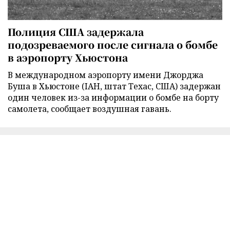
Полиция США задержала
подозреваемого после сигнала о бомбе
в аэропорту Хьюстона
В международном аэропорту имени Джорджа
Буша в Хьюстоне (IAH, штат Техас, США) задержан
один человек из-за информации о бомбе на борту
самолета, сообщает воздушная гавань.