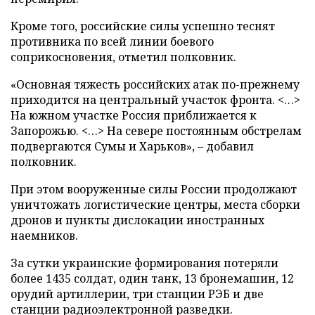
Кроме того, российские силы успешно теснят
противника по всей линии боевого
соприкосновения, отметил полковник.
«Основная тяжесть российских атак по-прежнему
приходится на центральный участок фронта. <…>
На южном участке Россия приближается к
Запорожью. <…> На севере постоянным обстрелам
подвергаются Сумы и Харьков», – добавил
полковник.
При этом вооруженные силы России продолжают
уничтожать логистические центры, места сборки
дронов и пункты дислокации иностранных
наемников.
За сутки украинские формирования потеряли
более 1435 солдат, один танк, 13 бронемашин, 12
орудий артиллерии, три станции РЭБ и две
станции радиоэлектронной разведки.