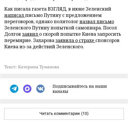
Как писала газета ВЗГЛЯД, в июне Зеленский
написал
письмо Путину с предложением
переговоров, однако политолог
назвал письмо
Зеленского Путину попыткой самопиара. Посол
Долгов
заявил
о скорой попытке Киева запросить
перемирие. Захарова
заявила о страхе
спонсоров
Киева из-за действий Зеленского.
Текст: Катерина Туманова
Подписывайтесь на наши
каналы
Читать комментарии
(10)