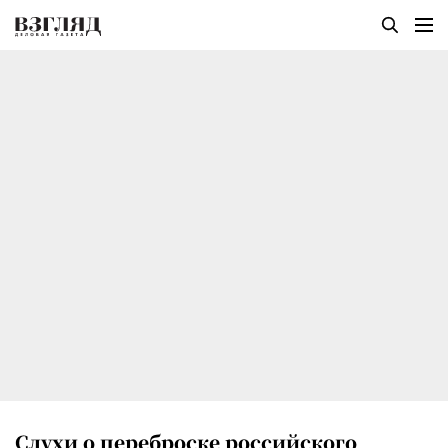
Слухи о переброске российского