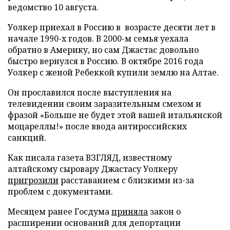
ведомство 10 августа.
Уолкер приехал в Россию в возрасте десяти лет в
начале 1990-х годов. В 2000-м семья уехала
обратно в Америку, но сам Джастас довольно
быстро вернулся в Россию. В октябре 2016 года
Уолкер с женой Ребеккой купили землю на Алтае.
Он прославился после выступления на
телевидении своим заразительным смехом и
фразой «Больше не будет этой вашей итальянской
моцареллы!» после ввода антироссийских
санкций.
Как писала газета ВЗГЛЯД, известному
алтайскому сыровару Джастасу Уолкеру
пригрозили
расставанием с близкими из-за
проблем с документами.
Месяцем ранее Госдума
приняла
закон о
расширении оснований для депортации