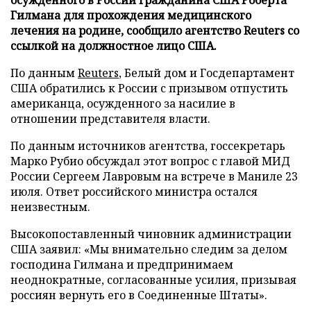
Гилмана для прохождения медицинского
лечения на родине, сообщило агентство Reuters со
ссылкой на должностное лицо США.
По данным
Reuters
, Белый дом и Госдепартамент
США обратились к России с призывом отпустить
американца, осужденного за насилие в
отношении представителя власти.
По данным источников агентства, госсекретарь
Марко Рубио обсуждал этот вопрос с главой МИД
России Сергеем Лавровым на встрече в Маниле 23
июля. Ответ российского министра остался
неизвестным.
Высокопоставленный чиновник администрации
США заявил: «Мы внимательно следим за делом
господина Гилмана и предпринимаем
неоднократные, согласованные усилия, призывая
россиян вернуть его в Соединенные Штаты».