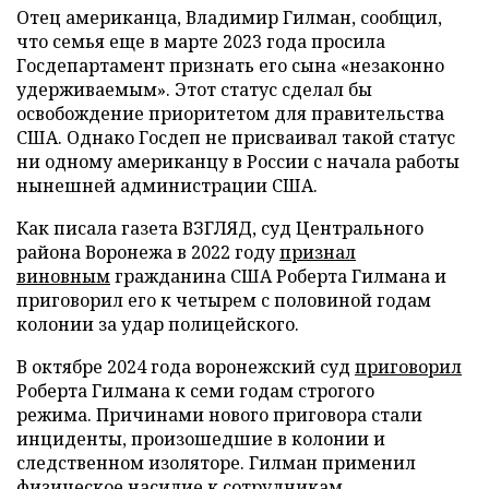
Отец американца, Владимир Гилман, сообщил,
что семья еще в марте 2023 года просила
Госдепартамент признать его сына «незаконно
удерживаемым». Этот статус сделал бы
освобождение приоритетом для правительства
США. Однако Госдеп не присваивал такой статус
ни одному американцу в России с начала работы
нынешней администрации США.
Как писала газета ВЗГЛЯД, суд Центрального
района Воронежа в 2022 году
признал
виновным
гражданина США Роберта Гилмана и
приговорил его к четырем с половиной годам
колонии за удар полицейского.
В октябре 2024 года воронежский суд
приговорил
Роберта Гилмана к семи годам строгого
режима. Причинами нового приговора стали
инциденты, произошедшие в колонии и
следственном изоляторе. Гилман применил
физическое насилие к сотрудникам.