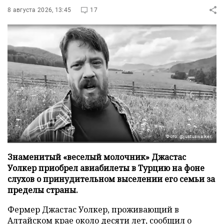
8 августа 2026, 13:45
17
Фото: @justuswalker
Знаменитый «веселый молочник» Джастас
Уолкер приобрел авиабилеты в Турцию на фоне
слухов о принудительном выселении его семьи за
пределы страны.
Фермер Джастас Уолкер, проживающий в
Алтайском крае около десяти лет, сообщил о