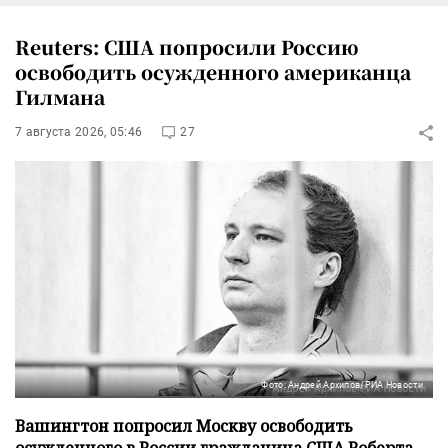
Reuters: США попросили Россию
освободить осужденного американца
Гилмана
7 августа 2026, 05:46
27
Фото: Андрей Архипов/РИА Новости
Вашингтон попросил Москву освободить
осужденного в России гражданина США Роберта