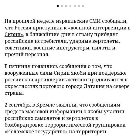
На прошлой неделе израильские СМИ сообщали,
что Россия
приступила к «военной интервенции в
Сирии»
, в ближайшие дни в страну прибудут
российские истребители, ударные вертолеты,
советники, военные инструкторы, пилоты и
прочий персонал.
В пятницу появились сообщения о том, что
вооруженные силы Сирии якобы при поддержке
российской артиллерии
активно продвигаются
в
окрестностях портового города Латакия на севере
страны.
2 сентября в Кремле заявили, что сообщениям
средств массовой информации о якобы участии
российских самолетов и вертолетов в
бомбардировке террористической группировки
«Исламское государство» на территории