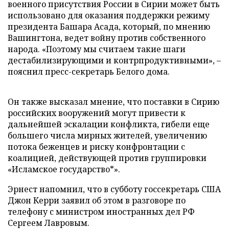
военного присутствия России в Сирии может быть
использовано для оказания поддержки режиму
президента Башара Асада, который, по мнению
Вашингтона, ведет войну против собственного
народа. «Поэтому мы считаем такие шаги
дестабилизирующими и контрпродуктивными», –
пояснил пресс-секретарь Белого дома.
Он также высказал мнение, что поставки в Сирию
российских вооружений могут привести к
дальнейшей эскалации конфликта, гибели еще
большего числа мирных жителей, увеличению
потока беженцев и риску конфронтации с
коалицией, действующей против группировки
«Исламское государство*».
Эрнест напомнил, что в субботу госсекретарь США
Джон Керри заявил об этом в разговоре по
телефону с министром иностранных дел РФ
Сергеем Лавровым.