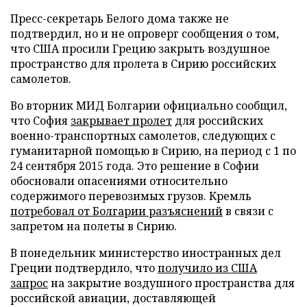
Пресс-секретарь Белого дома также не
подтвердил, но и не опроверг сообщения о том,
что США просили Грецию закрыть воздушное
пространство для пролета в Сирию российских
самолетов.
Во вторник МИД Болгарии официально сообщил,
что София
закрывает пролет
для российских
военно-транспортных самолетов, следующих с
гуманитарной помощью в Сирию, на период с 1 по
24 сентября 2015 года. Это решение в Софии
обосновали опасениями относительно
содержимого перевозимых грузов. Кремль
потребовал от Болгарии разъяснений
в связи с
запретом на полеты в Сирию.
В понедельник министерство иностранных дел
Греции подтвердило, что
получило из США
запрос
на закрытие воздушного пространства для
российской авиации, доставляющей