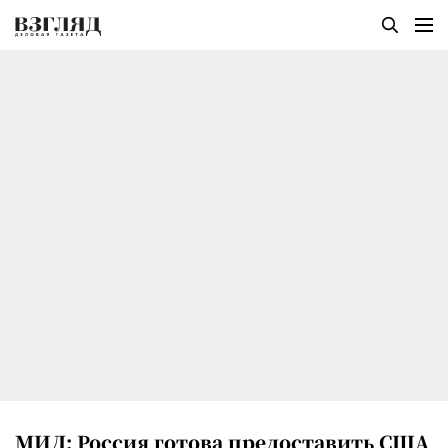
МИД: Россия готова предоставить США