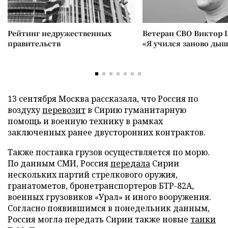
Рейтинг недружественных
Ветеран СВО Виктор 
правительств
«Я учился заново ды
13 сентября Москва рассказала, что Россия по
воздуху
перевозит
в Сирию гуманитарную
помощь и военную технику в рамках
заключенных ранее двусторонних контрактов.
Также поставка грузов осуществляется по морю.
По данным СМИ, Россия
передала
Сирии
нескольких партий стрелкового оружия,
гранатометов, бронетранспортеров БТР-82А,
военных грузовиков «Урал» и иного вооружения.
Согласно появившимся в понедельник данным,
Россия могла передать Сирии также новые
танки