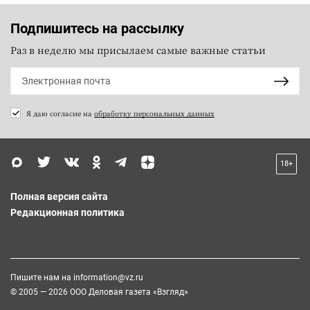
Подпишитесь на рассылку
Раз в неделю мы присылаем самые важные статьи
Я даю согласие на
обработку персональных данных
18+
Полная версия сайта
Редакционная политика
Пишите нам на
information@vz.ru
© 2005 — 2026 ООО Деловая газета «Взгляд»