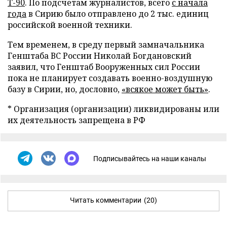
Т-90
. По подсчетам журналистов, всего
с начала
года
в Сирию было отправлено до 2 тыс. единиц
российской военной техники.
Тем временем, в среду первый замначальника
Генштаба ВС России Николай Богдановский
заявил, что Генштаб Вооруженных сил России
пока не планирует создавать военно-воздушную
базу в Сирии, но, дословно,
«всякое может быть»
.
* Организация (организации) ликвидированы или
их деятельность запрещена в РФ
Подписывайтесь на наши каналы
Читать комментарии
(20)