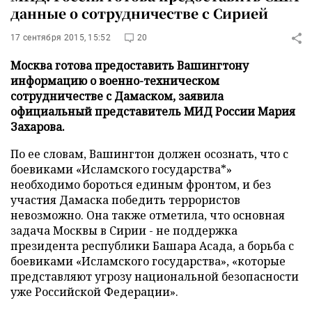
данные о сотрудничестве с Сирией
17 сентября 2015, 15:52
20
Москва готова предоставить Вашингтону
информацию о военно-техническом
сотрудничестве с Дамаском, заявила
официальный представитель МИД России Мария
Захарова.
По ее словам, Вашингтон должен осознать, что с
боевиками «Исламского государства*»
необходимо бороться единым фронтом, и без
участия Дамаска победить террористов
невозможно. Она также отметила, что основная
задача Москвы в Сирии - не поддержка
президента республики Башара Асада, а борьба с
боевиками «Исламского государства», «которые
представляют угрозу национальной безопасности
уже Российской Федерации».