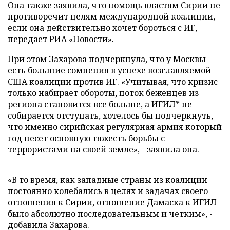
Она также заявила, что помощь властям Сирии не
противоречит целям международной коалиции,
если она действительно хочет бороться с ИГ,
передает
РИА «Новости»
.
При этом Захарова подчеркнула, что у Москвы
есть большие сомнения в успехе возглавляемой
США коалиции против ИГ. «Учитывая, что кризис
только набирает обороты, поток беженцев из
региона становится все больше, а ИГИЛ* не
собирается отступать, хотелось бы подчеркнуть,
что именно сирийская регулярная армия который
год несет основную тяжесть борьбы с
террористами на своей земле», - заявила она.
«В то время, как западные страны из коалиции
постоянно колебались в целях и задачах своего
отношения к Сирии, отношение Дамаска к ИГИЛ
было абсолютно последовательным и четким», -
добавила Захарова.