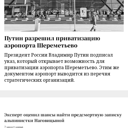
Путин разрешил приватизацию
аэропорта Шереметьево
Президент России Владимир Путин подписал
указ, который открывает возможность для
приватизации аэропорта Шереметьево. Этим же
документом аэропорт выводится из перечня
стратегических организаций.
Эксперт оценил шансы найти предсмертную записку
альпинистки Наговицыной
7 минут назад