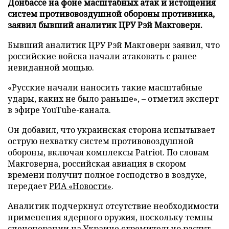
Донбассе на фоне масштабных атак и истощения
систем противовоздушной обороны противника,
заявил бывший аналитик ЦРУ Рэй Макговерн.
Бывший аналитик ЦРУ Рэй Макговерн заявил, что
российские войска начали атаковать с ранее
невиданной мощью.
«Русские начали наносить такие масштабные
удары, каких не было раньше», – отметил эксперт
в эфире YouTube-канала.
Он добавил, что украинская сторона испытывает
острую нехватку систем противовоздушной
обороны, включая комплексы Patriot. По словам
Макговерна, российская авиация в скором
времени получит полное господство в воздухе,
передает
РИА «Новости»
.
Аналитик подчеркнул отсутствие необходимости
применения ядерного оружия, поскольку темпы
спецоперации на Украине стремительно растут.