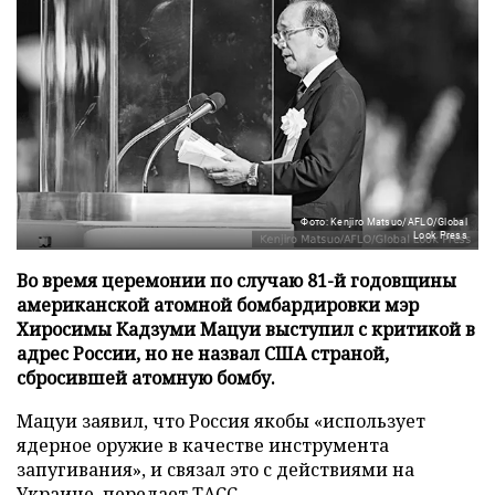
Фото: Kenjiro Matsuo/AFLO/Global
Look Press
Во время церемонии по случаю 81-й годовщины
американской атомной бомбардировки мэр
Хиросимы Кадзуми Мацуи выступил с критикой в
адрес России, но не назвал США страной,
сбросившей атомную бомбу.
Мацуи заявил, что Россия якобы «использует
ядерное оружие в качестве инструмента
запугивания», и связал это с действиями на
Украине, передает
ТАСС
.