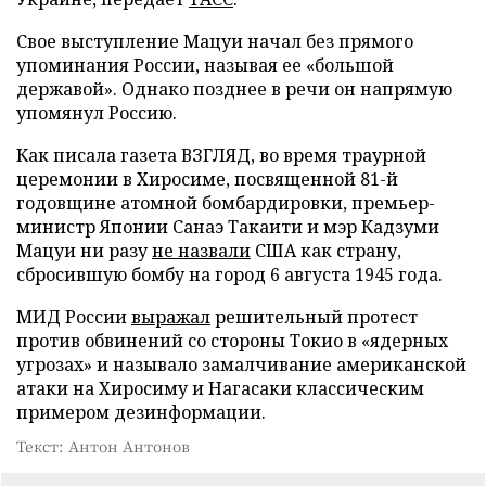
Свое выступление Мацуи начал без прямого
упоминания России, называя ее «большой
державой». Однако позднее в речи он напрямую
упомянул Россию.
Как писала газета ВЗГЛЯД, во время траурной
церемонии в Хиросиме, посвященной 81-й
годовщине атомной бомбардировки, премьер-
министр Японии Санаэ Такаити и мэр Кадзуми
Мацуи ни разу
не назвали
США как страну,
сбросившую бомбу на город 6 августа 1945 года.
МИД России
выражал
решительный протест
против обвинений со стороны Токио в «ядерных
угрозах» и называло замалчивание американской
атаки на Хиросиму и Нагасаки классическим
примером дезинформации.
Текст: Антон Антонов