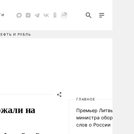
ТИ
НЕФТЬ И РУБЛЬ
ГЛАВНОЕ
ржали на
Премьер Литвы осадил
министра обороны из-з
слов о России