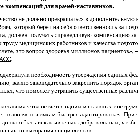
ие компенсаций для врачей-наставников.
чество не должно превращаться в дополнительную
Врач, который берет на себя ответственность за под
та, должен получать справедливую компенсацию за э
 труду медицинских работников и качества подготов
чете, это вопрос здоровья миллионов пациентов», 
АСС
.
одчеркнула необходимость утверждения единых фед
нию, важно законодательно закрепить порядок орга
ыплат, что поможет устранить существенные различ
наставничества остается одним из главных инструм
, позволяя новичкам быстрее адаптироваться. При 
 должно быть исключительно добровольным, чтобы 
нального выгорания специалистов.