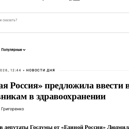
026, 12:44 •
НОВОСТИ ДНЯ
ая Россия» предложила ввести
вникам в здравоохранении
 Григоренко
в депутаты Госдумы от «Единой России» Людми