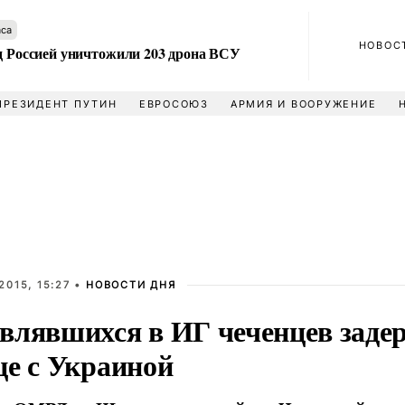
аса
НОВОС
ад Россией уничтожили 203 дрона ВСУ
ПРЕЗИДЕНТ ПУТИН
ЕВРОСОЮЗ
АРМИЯ И ВООРУЖЕНИЕ
2015, 15:27 •
НОВОСТИ ДНЯ
влявшихся в ИГ чеченцев заде
це с Украиной