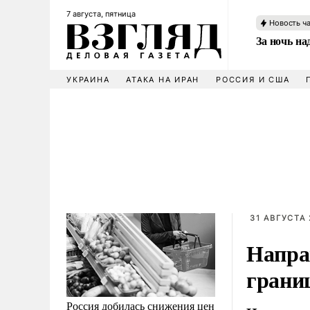
7 августа, пятница
Новость ч
За ночь н
УКРАИНА
АТАКА НА ИРАН
РОССИЯ И США
31 АВГУСТА 
Напра
грани
Россия добилась снижения цен