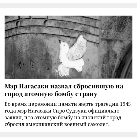
Мэр Нагасаки назвал сбросившую на
город атомную бомбу страну
Во время церемонии памяти жертв трагедии 1945
года мэр Нагасаки Сиро Судзуки официально
заявил, что атомную бомбу на японский город
сбросил американский военный самолет.