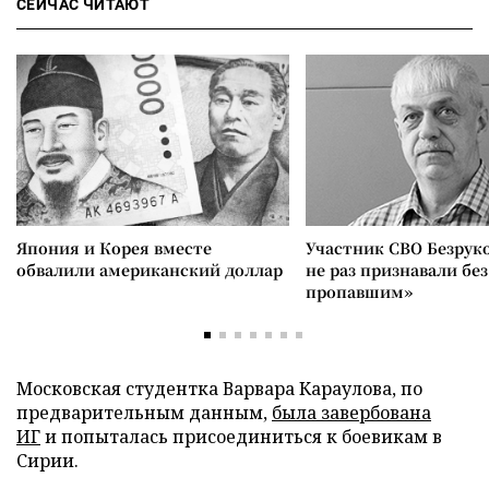
СЕЙЧАС ЧИТАЮТ
Япония и Корея вместе
Участник СВО Безрук
обвалили американский доллар
не раз признавали без
пропавшим»
Московская студентка Варвара Караулова, по
предварительным данным,
была завербована
ИГ
и попыталась присоединиться к боевикам в
Сирии.