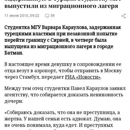
выпустили из миграционного лагеря
11 июня 2015, 09:22
59
Студентка МГУ Варвара Караулова, задержанная
турецкими властями при незаконной попытке
перейти границу с Сирией, в четверг была
выпущена из миграционного лагеря в городе
Батман.
В настоящее время девушку в сопровождении ее
отца везут в аэропорт, чтобы отправить в Москву
через Стамбул, передает
РИА «Новости»
.
Между тем отец студентки Павел Караулов заявил
агентству, что собирается доказать невиновность
дочери.
«Собираюсь доказать, что она не преступница, а
жертва. У нашей семьи есть адвокат. Думаю, она
не очень понимала, куда едет. И преступных