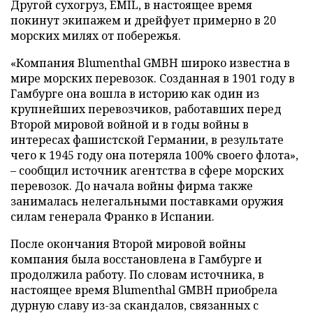
Другой сухогруз, EMIL, в настоящее время
покинут экипажем и дрейфует примерно в 20
морских милях от побережья.
«Компания Blumenthal GMBH широко известна в
мире морских перевозок. Созданная в 1901 году в
Гамбурге она вошла в историю как один из
крупнейших перевозчиков, работавших перед
Второй мировой войной и в годы войны в
интересах фашистской Германии, в результате
чего к 1945 году она потеряла 100% своего флота»,
– сообщил источник агентства в сфере морских
перевозок. До начала войны фирма также
занималась нелегальными поставками оружия
силам генерала Франко в Испании.
После окончания Второй мировой войны
компания была восстановлена в Гамбурге и
продолжила работу. По словам источника, в
настоящее время Blumenthal GMBH приобрела
дурную славу из-за скандалов, связанных с