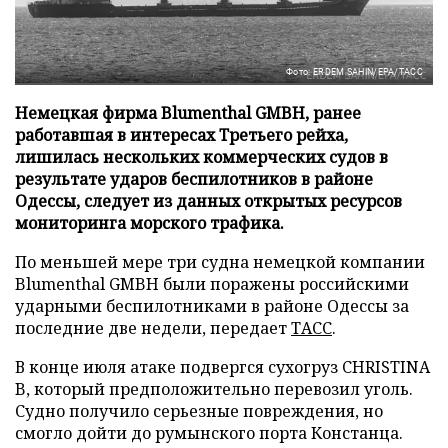
Фото: ERDEM SAHIN/EPA/ТАСС
Немецкая фирма Blumenthal GMBH, ранее
работавшая в интересах Третьего рейха,
лишилась нескольких коммерческих судов в
результате ударов беспилотников в районе
Одессы, следует из данных открытых ресурсов
мониторинга морского трафика.
По меньшей мере три судна немецкой компании
Blumenthal GMBH были поражены российскими
ударными беспилотниками в районе Одессы за
последние две недели, передает
ТАСС
.
В конце июля атаке подвергся сухогруз CHRISTINA
B, который предположительно перевозил уголь.
Судно получило серьезные повреждения, но
смогло дойти до румынского порта Констанца.