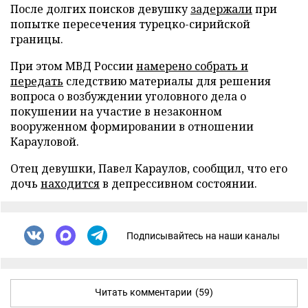
После долгих поисков девушку
задержали
при
попытке пересечения турецко-сирийской
границы.
При этом МВД России
намерено собрать и
передать
следствию материалы для решения
вопроса о возбуждении уголовного дела о
покушении на участие в незаконном
вооруженном формировании в отношении
Карауловой.
Отец девушки, Павел Караулов, сообщил, что его
дочь
находится
в депрессивном состоянии.
Подписывайтесь на наши каналы
Читать комментарии
(59)