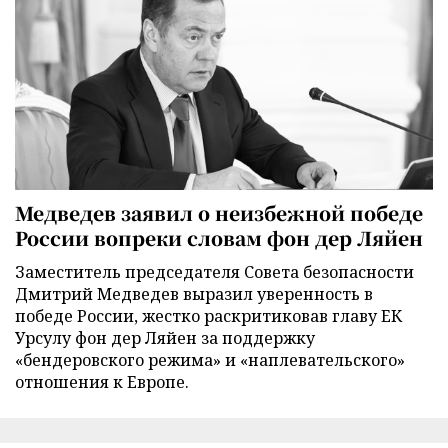
Медведев заявил о неизбежной победе
России вопреки словам фон дер Ляйен
Заместитель председателя Совета безопасности
Дмитрий Медведев выразил уверенность в
победе России, жестко раскритиковав главу ЕК
Урсулу фон дер Ляйен за поддержку
«бендеровского режима» и «наплевательского»
отношения к Европе.