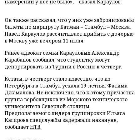
намерений у нее не было»,
–
сказал Караулов.
Он также рассказал, что у них уже забронированы
билеты по маршруту Батман
–
Стамбул
–
Москва.
Павел Караулов рассчитывает прибыть с дочерью
в Москву уже вечером 11 июня.
Ранее адвокат семьи Карауловых Александр
Карабанов сообщал, что студентку могут
депортировать из Турции в Россию в четверг.
Кстати, в честверг стало известно, что из
Петербурга в Стамбул уехала 19-летняя Фатима
Джамалова. Не исключено, что к этому причастна
группа вербовщиков из Морского технического
университета Северной столицы.
Предполагаемого лидера группировки Ильяса
Кагирова спецслужбы задержали накануне,
сообщает
НТВ
.