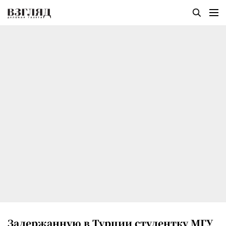
Задержанную в Турции студентку МГУ