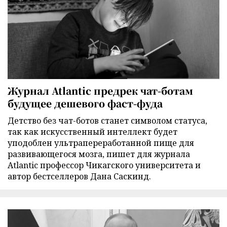
Журнал Atlantic предрек чат-ботам
будущее дешевого фаст-фуда
Детство без чат-ботов станет символом статуса,
так как искусственный интеллект будет
уподоблен ультрапереработанной пище для
развивающегося мозга, пишет для журнала
Atlantic профессор Чикагского университета и
автор бестселлеров Дана Саскинд.