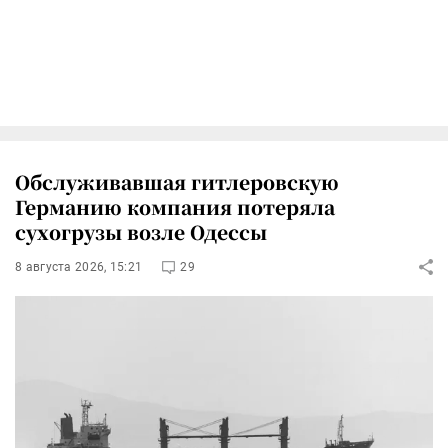
Обслуживавшая гитлеровскую
Германию компания потеряла
сухогрузы возле Одессы
8 августа 2026, 15:21
29